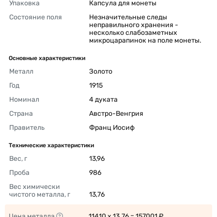
Упаковка
Капсула для монеты 
Состояние поля
Незначительные следы 
неправильного хранения - 
несколько слабозаметных 
микроцарапинок на поле монеты. 
Основные характеристики
Металл
Золото 
Год
1915 
Номинал
4 дуката 
Страна
Австро-Венгрия 
Правитель
Франц Иосиф 
Технические характеристики
Вес, г
13,96 
Проба
986 
Вес химически 
чистого металла, г
13,76 
Цена металла
11410 x 13.76 = 157001 ₽ 