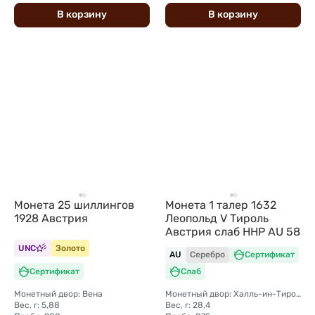
В
корзину
В
корзину
Монета 25 шиллингов
Монета 1 талер 1632
1928 Австрия
Леопольд V Тироль
Австрия слаб ННР AU 58
UNC
Золото
AU
Серебро
Сертификат
Сертификат
Слаб
Монетный двор: Вена
Монетный двор: Халль-ин-Тироль
Вес, г: 5,88
Вес, г: 28,4