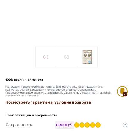
+
+
100% подлинная монета
Мы продаем только подлинные монеты. Если монета окажется подделкой, мы
полностью вернем Вам деньги и компенсируем стоимость экспертизы.
По запросу мы можем оформить независимое заключение о подлинности на любой
товар из нашего магазина.
Посмотреть гарантии и условия возврата
Комплектация и сохранность
Сохранность
PROOF