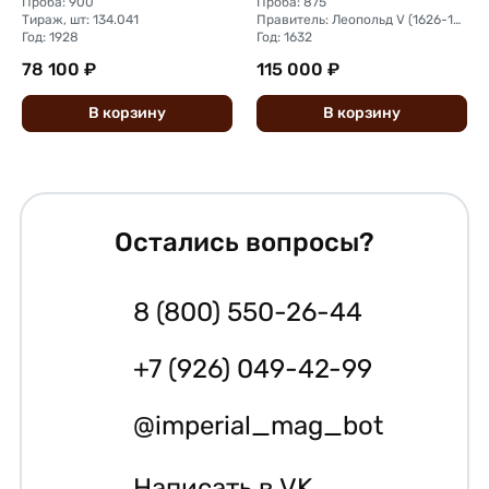
Проба: 900
Проба: 875
Тираж, шт: 134.041
Правитель: Леопольд V (1626-1632)
Год: 1928
Год: 1632
78 100 ₽
115 000 ₽
В
корзину
В
корзину
Остались вопросы?
8 (800) 550-26-44
+7 (926) 049-42-99
@imperial_mag_bot
Написать в VK