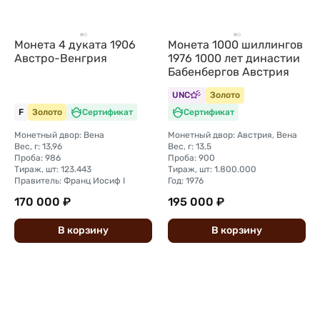
Монета 4 дуката 1906
Монета 1000 шиллингов
Австро-Венгрия
1976 1000 лет династии
Бабенбергов Австрия
UNC
Золото
F
Золото
Сертификат
Сертификат
Монетный двор: Вена
Монетный двор: Австрия, Вена
Вес, г: 13,96
Вес, г: 13,5
Проба: 986
Проба: 900
Тираж, шт: 123.443
Тираж, шт: 1.800.000
Правитель: Франц Иосиф I
Год: 1976
170 000 ₽
195 000 ₽
В
корзину
В
корзину