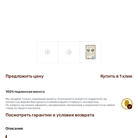
+
+
Предложить цену
Купить в 1 клик
100% подлинная монета
Мы продаем только подлинные монеты. Если монета окажется подделкой, мы
полностью вернем Вам деньги и компенсируем стоимость экспертизы.
По запросу мы можем оформить независимое заключение о подлинности на любой
товар из нашего магазина.
Посмотреть гарантии и условия возврата
Описание