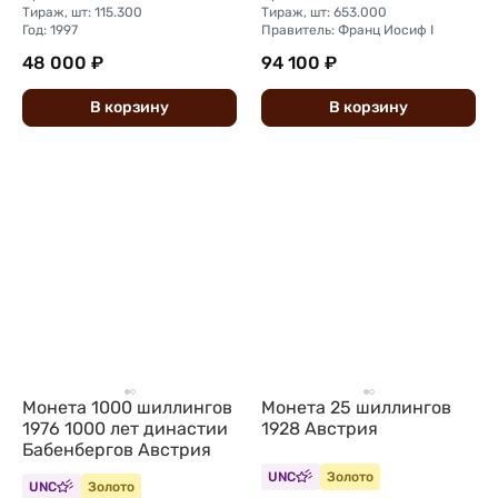
Тираж, шт: 115.300
Тираж, шт: 653.000
Год: 1997
Правитель: Франц Иосиф I
48 000 ₽
94 100 ₽
В
корзину
В
корзину
Монета 1000 шиллингов
Монета 25 шиллингов
1976 1000 лет династии
1928 Австрия
Бабенбергов Австрия
UNC
Золото
UNC
Золото