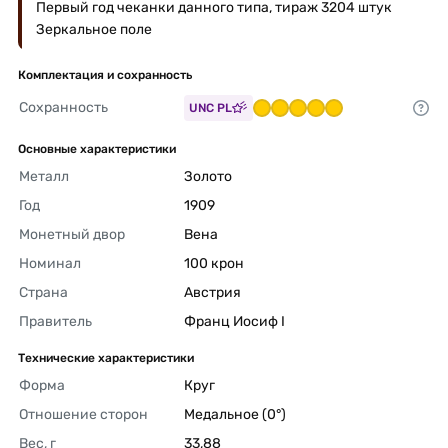
Первый год чеканки данного типа, тираж 3204 штук
Зеркальное поле
Комплектация и сохранность
Сохранность
UNC PL
Основные характеристики
Металл
Золото 
Год
1909 
Монетный двор
Вена 
Номинал
100 крон 
Страна
Австрия 
Правитель
Франц Иосиф I 
Технические характеристики
Форма
Круг 
Отношение сторон
Медальное (0°) 
Вес, г
33,88 