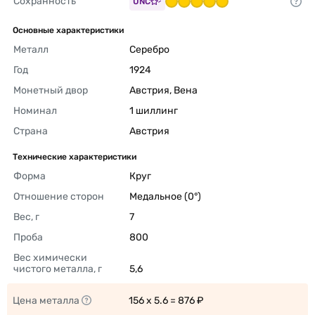
Сохранность
UNC
Основные характеристики
Металл
Серебро 
Год
1924 
Монетный двор
Австрия, Вена 
Номинал
1 шиллинг 
Страна
Австрия 
Технические характеристики
Форма
Круг 
Отношение сторон
Медальное (0°) 
Вес, г
7 
Проба
800 
Вес химически 
чистого металла, г
5,6 
Цена металла
156 x 5.6 = 876 ₽ 