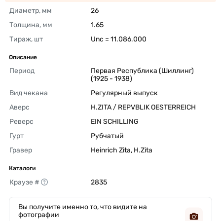
Диаметр, мм
26 
Толщина, мм
1.65 
Тираж, шт
Unc = 11.086.000 
Описание
Период
Первая Республика (Шиллинг) 
(1925 - 1938) 
Вид чекана
Регулярный выпуск 
Аверс
H.ZITA / REPVBLIK OESTERREICH 
Реверс
EIN SCHILLING 
Гурт
Рубчатый 
Гравер
Heinrich Zita, H.Zita 
Каталоги
Краузе #
2835 
Вы получите именно то, что видите на
фотографии