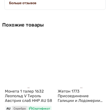
Больше отзывов
Похожие товары
Монета 1 талер 1632
Жетон 1773
Леопольд V Тироль
Присоединение
Австрия слаб ННР AU 58
Галиции и Лодомерии
Австрия слаб ННР AU 50
AU
Серебро
Сертификат