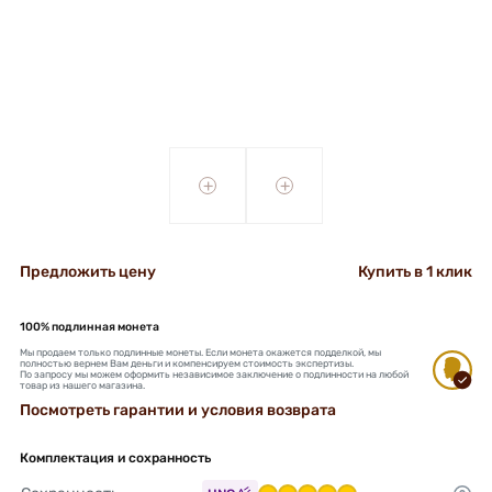
+
+
Предложить цену
Купить в 1 клик
100% подлинная монета
Мы продаем только подлинные монеты. Если монета окажется подделкой, мы
полностью вернем Вам деньги и компенсируем стоимость экспертизы.
По запросу мы можем оформить независимое заключение о подлинности на любой
товар из нашего магазина.
Посмотреть гарантии и условия возврата
Комплектация и сохранность