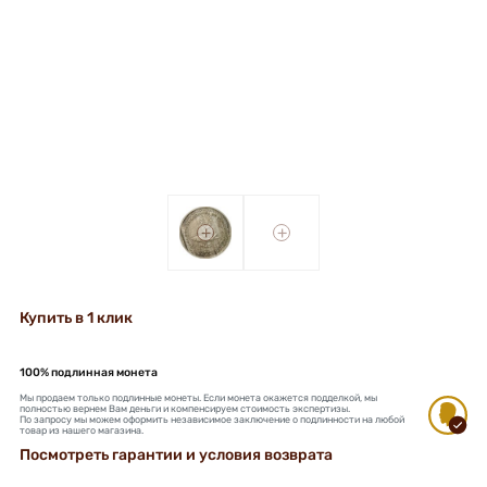
+
+
Купить в 1 клик
100% подлинная монета
Мы продаем только подлинные монеты. Если монета окажется подделкой, мы
полностью вернем Вам деньги и компенсируем стоимость экспертизы.
По запросу мы можем оформить независимое заключение о подлинности на любой
товар из нашего магазина.
Посмотреть гарантии и условия возврата