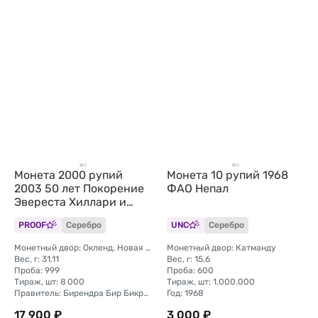
Монета 2000 рупий
Монета 10 рупий 1968
2003 50 лет Покорение
ФАО Непал
Эвереста Хиллари и
Тенцинг 1953 Непал
PROOF
Серебро
UNC
Серебро
Монетный двор: Окленд, Новая Зеландия
Монетный двор: Катманду
Вес, г: 31,11
Вес, г: 15,6
Проба: 999
Проба: 600
Тираж, шт: 8 000
Тираж, шт: 1.000.000
Правитель: Бирендра Бир Бикрам
Год: 1968
17 900 ₽
3 000 ₽