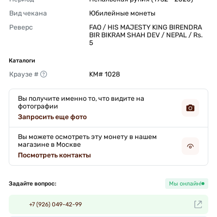
Вид чекана
Юбилейные монеты 
Реверс
FAO / HIS MAJESTY KING BIRENDRA 
BIR BIKRAM SHAH DEV / NEPAL / Rs. 
5 
Каталоги
Краузе #
KM# 1028 
Вы получите именно то, что видите на
фотографии
Запросить еще фото
Вы можете осмотреть эту монету в нашем
магазине в Москве
Посмотреть контакты
Задайте вопрос:
Мы онлайн!
+7 (926) 049-42-99