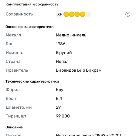
Комплектация и сохранность
Сохранность
XF
Основные характеристики
Металл
Медно-никель 
Год
1986 
Номинал
5 рупий 
Страна
Непал 
Правитель
Бирендра Бир Бикрам 
Технические характеристики
Форма
Круг 
Вес, г
8,4 
Диаметр, мм
29 
Тираж, шт
99.000 
Описание
Период
Непальская рупия (1932 - 2020) 