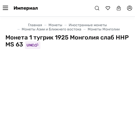
Империал
Главная
Монеты
Иностранные монеты
Монеты Азии и Ближнего востока
Монеты Монголии
Монета 1 тугрик 1925 Монголия слаб ННР
MS 63
UNC