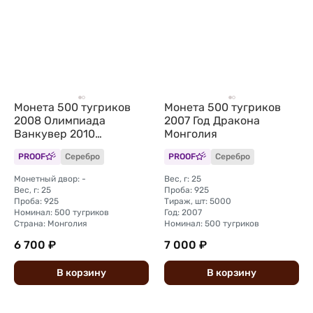
Монета 500 тугриков
Монета 500 тугриков
2008 Олимпиада
2007 Год Дракона
Ванкувер 2010
Монголия
Монголия
PROOF
Серебро
PROOF
Серебро
Монетный двор: -
Вес, г: 25
Вес, г: 25
Проба: 925
Проба: 925
Тираж, шт: 5000
Номинал: 500 тугриков
Год: 2007
Страна: Монголия
Номинал: 500 тугриков
6 700 ₽
7 000 ₽
В
корзину
В
корзину