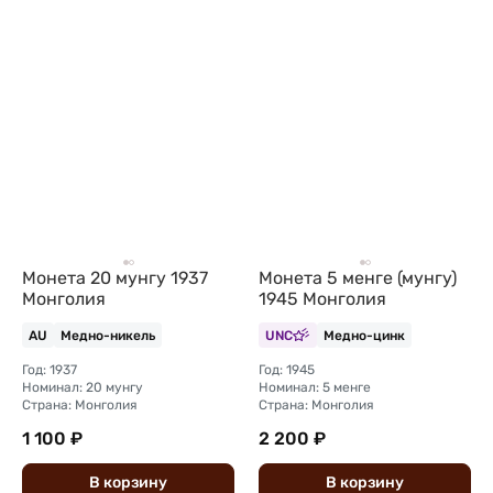
Монета 20 мунгу 1937
Монета 5 менге (мунгу)
Монголия
1945 Монголия
AU
Медно-никель
UNC
Медно-цинк
Год: 1937
Год: 1945
Номинал: 20 мунгу
Номинал: 5 менге
Страна: Монголия
Страна: Монголия
1 100 ₽
2 200 ₽
В
корзину
В
корзину