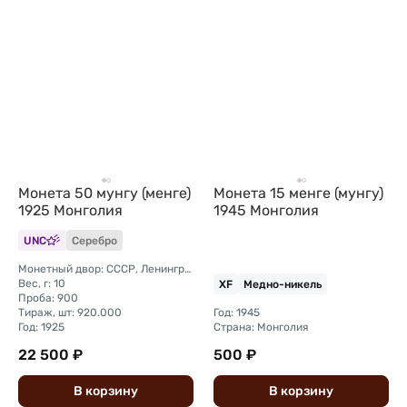
Монета 50 мунгу (менге)
Монета 15 менге (мунгу)
1925 Монголия
1945 Монголия
UNC
Серебро
Монетный двор: СССР, Ленинград
Вес, г: 10
XF
Медно-никель
Проба: 900
Тираж, шт: 920.000
Год: 1945
Год: 1925
Страна: Монголия
22 500 ₽
500 ₽
В
корзину
В
корзину