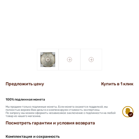
+
+
+
Предложить цену
Купить в 1 клик
100% подлинная монета
Мы продаем только подлинные монеты. Если монета окажется подделкой, мы
полностью вернем Вам деньги и компенсируем стоимость экспертизы.
По запросу мы можем оформить независимое заключение о подлинности на любой
товар из нашего магазина.
Посмотреть гарантии и условия возврата
Комплектация и сохранность