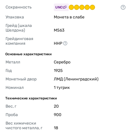
Сохранность
UNC
Упаковка
Монета в слабе 
Грейд (шкала 
Шелдона)
MS63 
Грейдинговая 
компания
ННР 
Основные характеристики
Металл
Серебро 
Год
1925 
Монетный двор
ЛМД (Ленинградский) 
Номинал
1 тугрик 
Технические характеристики
Вес, г
20 
Проба
900 
Вес химически 
чистого металла, г
18 