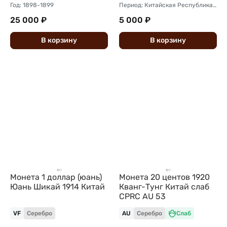
Год: 1898-1899
Период: Китайская Республика (1912 - 1949)
25 000 ₽
5 000 ₽
В
корзину
В
корзину
Монета 1 доллар (юань)
Монета 20 центов 1920
Юань Шикай 1914 Китай
Кванг-Тунг Китай слаб
CPRC AU 53
VF
Серебро
AU
Серебро
Слаб