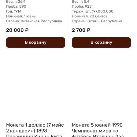
Вес, г: 26,4
Вес, г: 5,4
Проба: 890
Проба: 925
Год: 1914
Тираж, шт: 197.000.000
Номинал: 1 юань
Номинал: 20 центов
Страна: Китайская Республика
Страна: Китай - Республика
20 000 ₽
2 700 ₽
В
корзину
В
корзину
Монета 1 доллар (7 мейс
Монета 5 юаней 1990
2 кандарин) 1898
Чемпионат мира по
Провинция Кирин Китай
футболу Италия - Два