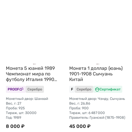
Монета 5 юаней 1989
Монета 1 доллар (юань)
Чемпионат мира по
1901-1908 Сычуань
футболу Италия 1990
Китай
Китай
PROOF
Серебро
F
Серебро
Сертификат
Монетный двор: Шанхай
Монетный двор: Чэнду, Сычуань
Вес, г: 27
Вес, г: 26,86
Проба: 925
Проба: 900
Тираж, шт: 30000
Тираж, шт: 6 487 000
Год: 1989
Правитель: Гуансюй (1875-1908)
8 000 ₽
45 000 ₽