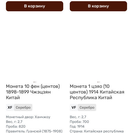
В
корзину
В
корзину
Монета 10 фен (центов)
Монета 1 цзяо (10
1898-1899 Чжэцзян
центов) 1914 Китайская
Китай
Республика Китай
XF
Серебро
VF
Серебро
Монетный двор: Ханчжоу
Вес, г: 2,7
Вес, г: 2,7
Проба: 700
Проба: 820
Год: 1914
Правитель: Гуансюй (1875-1908)
Страна: Китайская республика