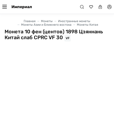
Империал
Главная
Монеты
Иностранные монеты
Монеты Азии и Ближнего востока
Монеты Китая
Монета 10 фен (центов) 1898 Цзяннань
Китай слаб CPRC VF 30
VF