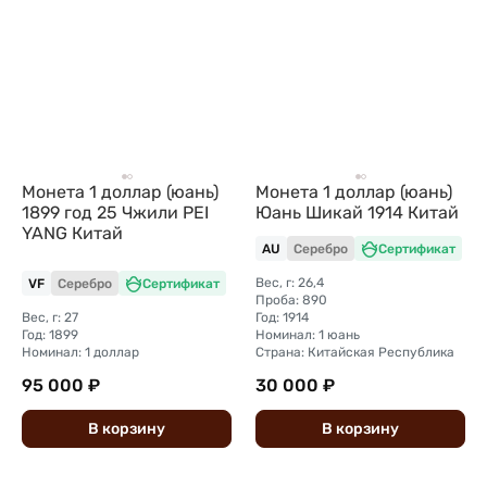
Монета 1 доллар (юань)
Монета 1 доллар (юань)
1899 год 25 Чжили PEI
Юань Шикай 1914 Китай
YANG Китай
AU
Серебро
Сертификат
Вес, г: 26,4
VF
Серебро
Сертификат
Проба: 890
Вес, г: 27
Год: 1914
Год: 1899
Номинал: 1 юань
Номинал: 1 доллар
Страна: Китайская Республика
95 000 ₽
30 000 ₽
В
корзину
В
корзину