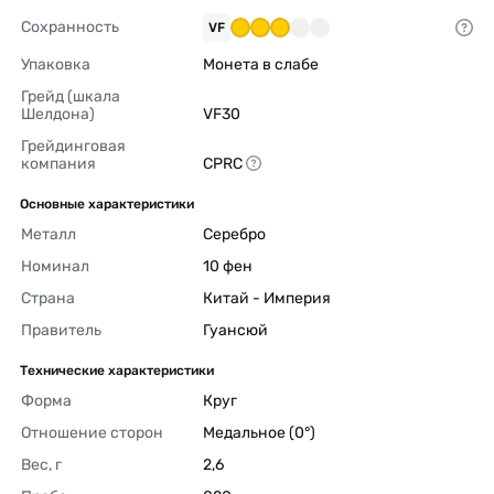
Сохранность
VF
Упаковка
Монета в слабе 
Грейд (шкала 
Шелдона)
VF30 
Грейдинговая 
компания
CPRC 
Основные характеристики
Металл
Серебро 
Номинал
10 фен 
Страна
Китай - Империя 
Правитель
Гуансюй 
Технические характеристики
Форма
Круг 
Отношение сторон
Медальное (0°) 
Вес, г
2,6 