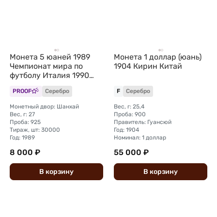
Монета 5 юаней 1989
Монета 1 доллар (юань)
Чемпионат мира по
1904 Кирин Китай
футболу Италия 1990
Китай
PROOF
Серебро
F
Серебро
Монетный двор: Шанхай
Вес, г: 25,4
Вес, г: 27
Проба: 900
Проба: 925
Правитель: Гуансюй
Тираж, шт: 30000
Год: 1904
Год: 1989
Номинал: 1 доллар
8 000 ₽
55 000 ₽
В
корзину
В
корзину