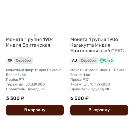
Монета 1 рупия 1904
Монета 1 рупия 1906
Индия Британская
Калькутта Индия
Британская слаб CPRC
AU 55
XF
Серебро
AU
Серебро
Слаб
Монетный двор: Индия Британская, Калькутта
Монетный двор: Индия - Британская, Калькутта
Вес, г: 11,66
Вес, г: 11,66
Проба: 917
Проба: 917
Тираж, шт: 58.339.000
Тираж, шт: 104.797.000
Правитель: Эдуард VII
Правитель: Эдуард VII
3 300 ₽
6 500 ₽
В
корзину
В
корзину