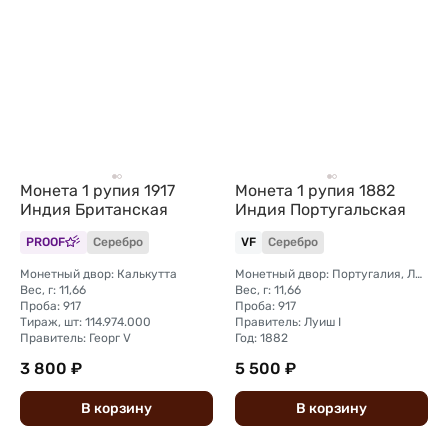
Монета 1 рупия 1917
Монета 1 рупия 1882
Индия Британская
Индия Португальская
PROOF
Серебро
VF
Серебро
Монетный двор: Калькутта
Монетный двор: Португалия, Лиссабон (INCM)
Вес, г: 11,66
Вес, г: 11,66
Проба: 917
Проба: 917
Тираж, шт: 114.974.000
Правитель: Луиш I
Правитель: Георг V
Год: 1882
3 800 ₽
5 500 ₽
В
корзину
В
корзину