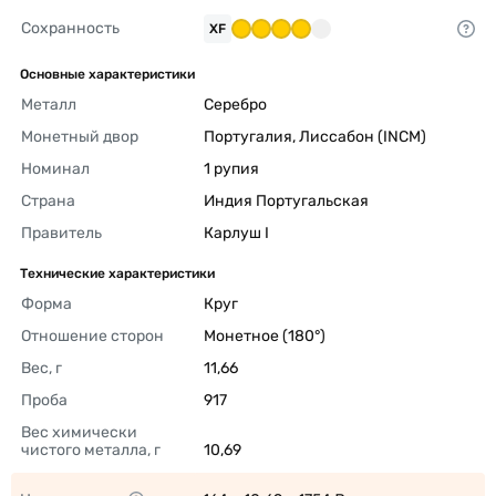
Сохранность
XF
Основные характеристики
Металл
Серебро 
Монетный двор
Португалия, Лиссабон (INCM) 
Номинал
1 рупия 
Страна
Индия Португальская 
Правитель
Карлуш I 
Технические характеристики
Форма
Круг 
Отношение сторон
Монетное (180°) 
Вес, г
11,66 
Проба
917 
Вес химически 
чистого металла, г
10,69 