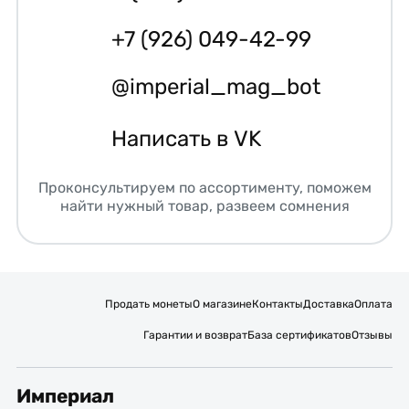
+7 (926) 049-42-99
@imperial_mag_bot
Написать в VK
Проконсультируем по ассортименту, поможем
найти нужный товар, развеем сомнения
Продать монеты
О магазине
Контакты
Доставка
Оплата
Гарантии и возврат
База сертификатов
Отзывы
Империал