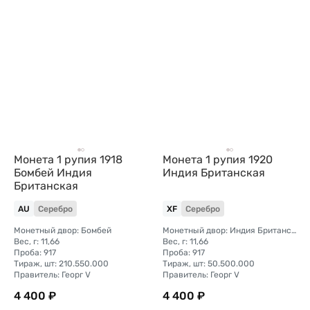
Монета 1 рупия 1918
Монета 1 рупия 1920
Бомбей Индия
Индия Британская
Британская
AU
Серебро
XF
Серебро
Монетный двор: Бомбей
Монетный двор: Индия Британская, Калькутта
Вес, г: 11,66
Вес, г: 11,66
Проба: 917
Проба: 917
Тираж, шт: 210.550.000
Тираж, шт: 50.500.000
Правитель: Георг V
Правитель: Георг V
4 400 ₽
4 400 ₽