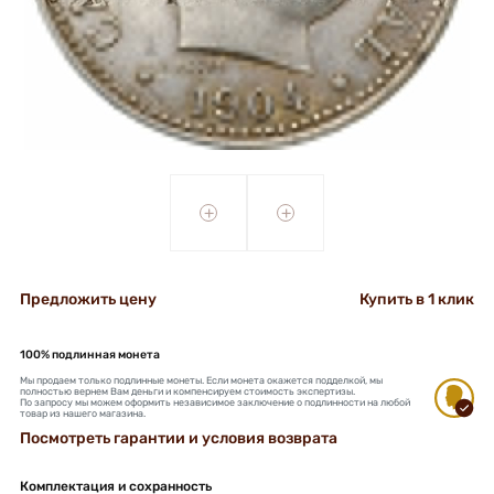
+
+
Предложить цену
Купить в 1 клик
100% подлинная монета
Мы продаем только подлинные монеты. Если монета окажется подделкой, мы
полностью вернем Вам деньги и компенсируем стоимость экспертизы.
По запросу мы можем оформить независимое заключение о подлинности на любой
товар из нашего магазина.
Посмотреть гарантии и условия возврата
Комплектация и сохранность