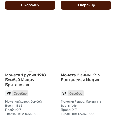
В
корзину
В
корзину
Монета 1 рупия 1918
Монета 2 анны 1916
Бомбей Индия
Британская Индия
Британская
VF
Серебро
VF
Серебро
Монетный двор: Бомбей
Монетный двор: Калькутта
Вес, г: 11,66
Вес, г: 1,46
Проба: 917
Проба: 917
Тираж, шт: 210.550.000
Тираж, шт: 197.878.000