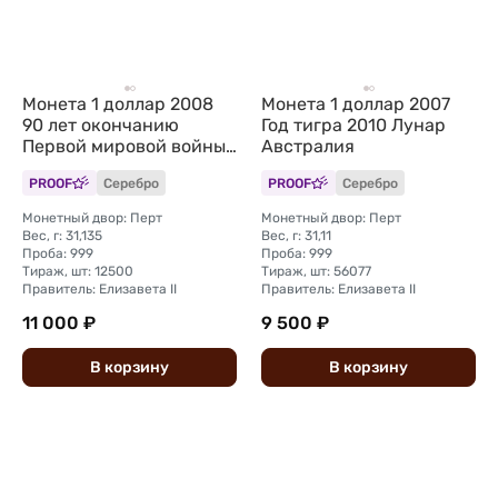
Монета 1 доллар 2008
Монета 1 доллар 2007
90 лет окончанию
Год тигра 2010 Лунар
Первой мировой войны
Австралия
Австралия
PROOF
Серебро
PROOF
Серебро
Монетный двор: Перт
Монетный двор: Перт
Вес, г: 31,135
Вес, г: 31,11
Проба: 999
Проба: 999
Тираж, шт: 12500
Тираж, шт: 56077
Правитель: Елизавета II
Правитель: Елизавета II
11 000 ₽
9 500 ₽
В
корзину
В
корзину