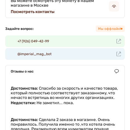
Вы можете осмотреть эту монету в нашем
магазине в Москве
Посмотреть контакты
Задайте вопрос:
Мы оффлайн!
+7 (926) 049-42-99
@imperial_mag_bot
Отзывы о нас
Достоинства:
Спасибо за скорость и качество товара,
который полностью соответствует заказанному, что
нечасто встретишь во многих других организациях.
Недостатки:
Не заметил... пока.
Достоинства:
Сделала 2 заказа в магазине. Очень
понравилось. Получила именно то ,что хотела очень
довольна. Рекомендую всем нумизматам почаще