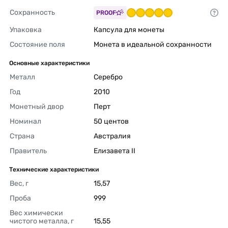
Сохранность
PROOF
Упаковка
Капсула для монеты 
Состояние поля
Монета в идеальной сохранности 
Основные характеристики
Металл
Серебро 
Год
2010 
Монетный двор
Перт 
Номинал
50 центов 
Страна
Австралия 
Правитель
Елизавета II 
Технические характеристики
Вес, г
15,57 
Проба
999 
Вес химически 
чистого металла, г
15,55 