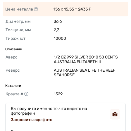
Цена металла
156 x 15.55 = 2435 ₽ 
Диаметр, мм
36,6 
Толщина, мм
2,3 
Тираж, шт
10000 
Описание
Аверс
1/2 OZ 999 SILVER 2010 50 CENTS 
AUSTRALIA ELIZABETH II 
Реверс
AUSTRALIAN SEA LIFE THE REEF 
SEAHORSE 
Каталоги
Краузе #
1329 
Вы получите именно то, что видите на
фотографии
Запросить еще фото