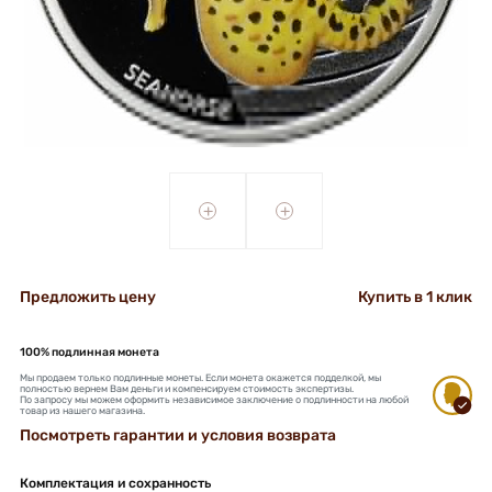
+
+
Предложить цену
Купить в 1 клик
100% подлинная монета
Мы продаем только подлинные монеты. Если монета окажется подделкой, мы
полностью вернем Вам деньги и компенсируем стоимость экспертизы.
По запросу мы можем оформить независимое заключение о подлинности на любой
товар из нашего магазина.
Посмотреть гарантии и условия возврата
Комплектация и сохранность