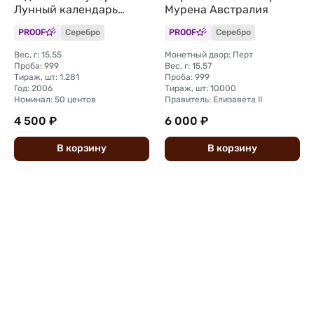
Лунный календарь
Мурена Австралия
Австралия
PROOF
Серебро
PROOF
Серебро
Вес, г: 15,55
Монетный двор: Перт
Проба: 999
Вес, г: 15,57
Тираж, шт: 1.281
Проба: 999
Год: 2006
Тираж, шт: 10000
Номинал: 50 центов
Правитель: Елизавета II
4 500 ₽
6 000 ₽
В
корзину
В
корзину