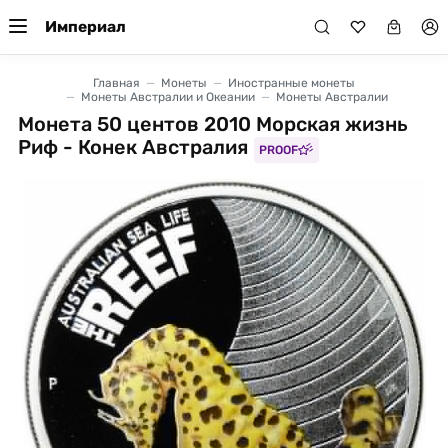
Империал
Главная
Монеты
Иностранные монеты
Монеты Австралии и Океании
Монеты Австралии
Монета 50 центов 2010 Морская жизнь
Риф - Конек Австралия
PROOF