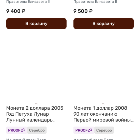
Правитель: Елизавета II
Правитель: Елизавета II
9 400 ₽
9 500 ₽
В
корзину
В
корзину
Монета 2 доллара 2005
Монета 1 доллар 2008
Год Петуха Лунар
90 лет окончанию
Лунный календарь
Первой мировой войны
Австралия
Австралия
PROOF
Серебро
PROOF
Серебро