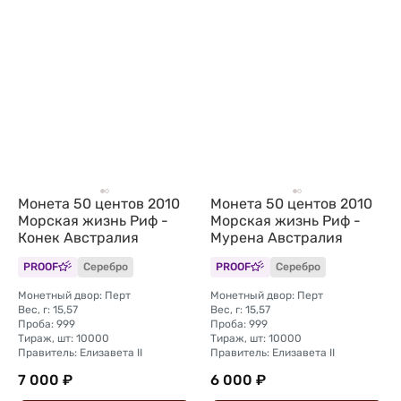
Монета 50 центов 2010
Монета 50 центов 2010
Морская жизнь Риф -
Морская жизнь Риф -
Конек Австралия
Мурена Австралия
PROOF
Серебро
PROOF
Серебро
Монетный двор: Перт
Монетный двор: Перт
Вес, г: 15,57
Вес, г: 15,57
Проба: 999
Проба: 999
Тираж, шт: 10000
Тираж, шт: 10000
Правитель: Елизавета II
Правитель: Елизавета II
7 000 ₽
6 000 ₽