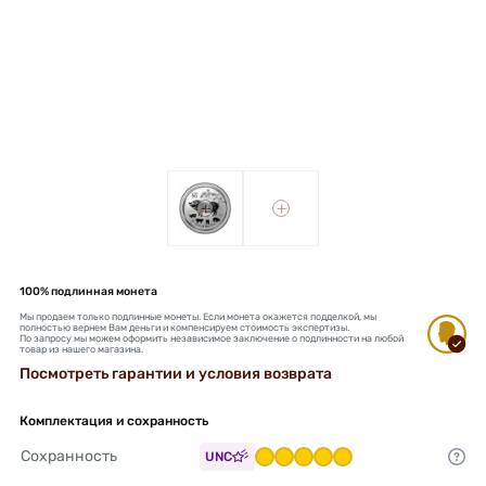
+
+
100% подлинная монета
Мы продаем только подлинные монеты. Если монета окажется подделкой, мы
полностью вернем Вам деньги и компенсируем стоимость экспертизы.
По запросу мы можем оформить независимое заключение о подлинности на любой
товар из нашего магазина.
Посмотреть гарантии и условия возврата
Комплектация и сохранность
Сохранность
UNC