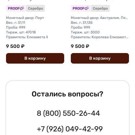
календарь Австралия
Тувалу
PROOF
Серебро
PROOF
Серебро
Монетный двор: Перт
Монетный двор: Австралия, Перт
Вес, г: 31,11
Вес, г: 31,135
Проба: 999
Проба: 999
Тираж, шт: 47018
Тираж, шт: 3000
Правитель: Елизавета II
Правитель: Королева Елизавета II (1976 - 2024)
9 500 ₽
9 500 ₽
В
корзину
В
корзину
Остались вопросы?
8 (800) 550-26-44
+7 (926) 049-42-99