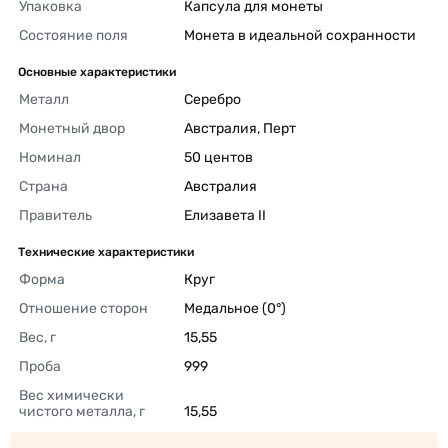
Упаковка
Капсула для монеты 
Состояние поля
Монета в идеальной сохранности 
Основные характеристики
Металл
Серебро 
Монетный двор
Австралия, Перт 
Номинал
50 центов 
Страна
Австралия 
Правитель
Елизавета II 
Технические характеристики
Форма
Круг 
Отношение сторон
Медальное (0°) 
Вес, г
15,55 
Проба
999 
Вес химически 
чистого металла, г
15,55 