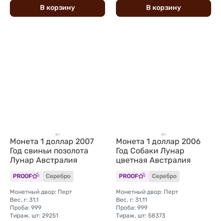
В
корзину
В
корзину
Монета 1 доллар 2007
Монета 1 доллар 2006
Год свиньи позолота
Год Собаки Лунар
Лунар Австралия
цветная Австралия
PROOF
Серебро
PROOF
Серебро
Монетный двор: Перт
Монетный двор: Перт
Вес, г: 31,1
Вес, г: 31,11
Проба: 999
Проба: 999
Тираж, шт: 29251
Тираж, шт: 58373