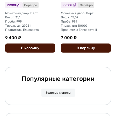
PROOF
Серебро
PROOF
Серебро
Монетный двор: Перт
Монетный двор: Перт
Вес, г: 31,1
Вес, г: 15,57
Проба: 999
Проба: 999
Тираж, шт: 29251
Тираж, шт: 10000
Правитель: Елизавета II
Правитель: Елизавета II
9 400 ₽
7 000 ₽
В
корзину
В
корзину
Популярные категории
Золотые монеты