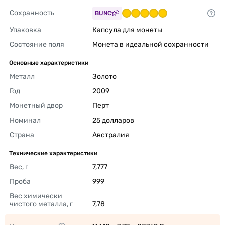
Сохранность
BUNC
Упаковка
Капсула для монеты 
Состояние поля
Монета в идеальной сохранности 
Основные характеристики
Металл
Золото 
Год
2009 
Монетный двор
Перт 
Номинал
25 долларов 
Страна
Австралия 
Технические характеристики
Вес, г
7,777 
Проба
999 
Вес химически 
чистого металла, г
7,78 