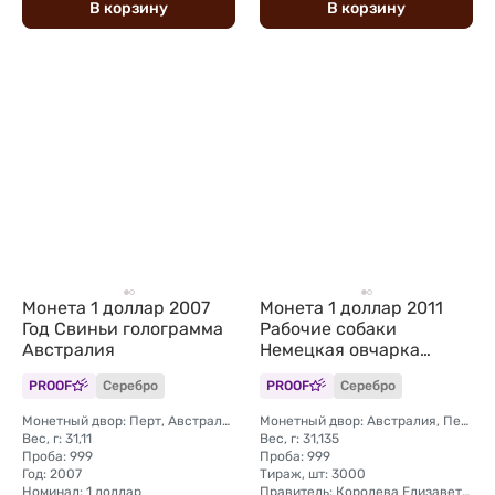
В
корзину
В
корзину
Монета 1 доллар 2007
Монета 1 доллар 2011
Год Свиньи голограмма
Рабочие собаки
Австралия
Немецкая овчарка
Тувалу
PROOF
Серебро
PROOF
Серебро
Монетный двор: Перт, Австралия
Монетный двор: Австралия, Перт
Вес, г: 31,11
Вес, г: 31,135
Проба: 999
Проба: 999
Год: 2007
Тираж, шт: 3000
Номинал: 1 доллар
Правитель: Королева Елизавета II (1976 - 2024)