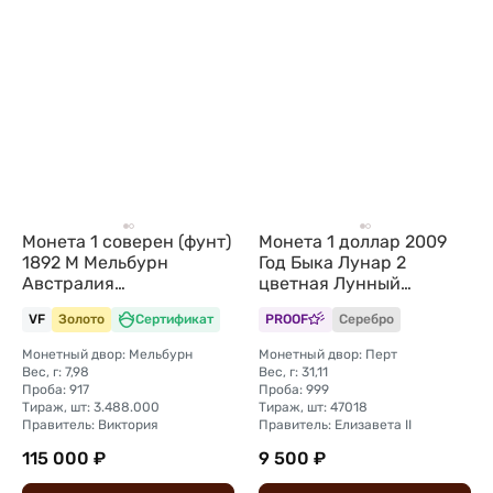
Монета 1 соверен (фунт)
Монета 1 доллар 2009
1892 M Мельбурн
Год Быка Лунар 2
Австралия
цветная Лунный
Великобритания
календарь Австралия
VF
Золото
Сертификат
PROOF
Серебро
Монетный двор: Мельбурн
Монетный двор: Перт
Вес, г: 7,98
Вес, г: 31,11
Проба: 917
Проба: 999
Тираж, шт: 3.488.000
Тираж, шт: 47018
Правитель: Виктория
Правитель: Елизавета II
115 000 ₽
9 500 ₽