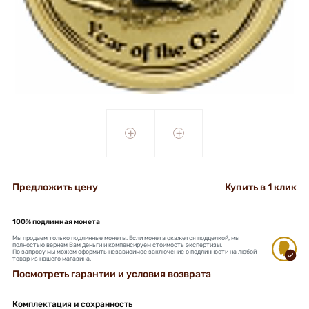
+
+
Предложить цену
Купить в 1 клик
100% подлинная монета
Мы продаем только подлинные монеты. Если монета окажется подделкой, мы
полностью вернем Вам деньги и компенсируем стоимость экспертизы.
По запросу мы можем оформить независимое заключение о подлинности на любой
товар из нашего магазина.
Посмотреть гарантии и условия возврата
Комплектация и сохранность