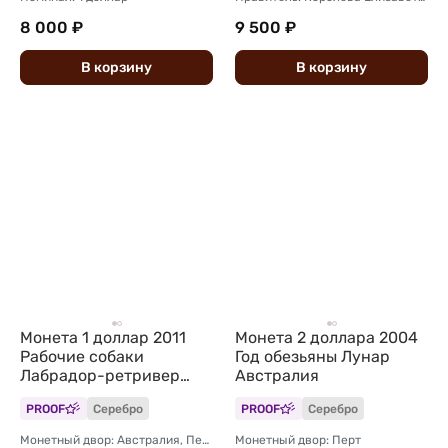
8 000 ₽
9 500 ₽
В
корзину
В
корзину
Монета 1 доллар 2011
Монета 2 доллара 2004
Рабочие собаки
Год обезьяны Лунар
Лабрадор-ретривер
Австралия
Тувалу
PROOF
Серебро
PROOF
Серебро
Монетный двор: Австралия, Перт
Монетный двор: Перт