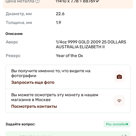
Цена металла
11410 x 7.78 = 88769 ₽ 
Диаметр, мм
22.6 
Толщина, мм
1.9 
Описание
Аверс
1/4oz 9999 GOLD 2009 25 DOLLARS 
AUSTRALIA ELIZABETH II 
Реверс
Year of the Ox 
Вы получите именно то, что видите на
фотографии
Запросить еще фото
Вы можете осмотреть эту монету в нашем
магазине в Москве
Посмотреть контакты
Задайте вопрос:
Мы онлайн!