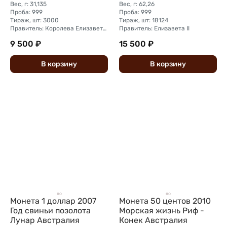
Вес, г: 31,135
Вес, г: 62,26
Проба: 999
Проба: 999
Тираж, шт: 3000
Тираж, шт: 18124
Правитель: Королева Елизавета II (1976 - 2024)
Правитель: Елизавета II
9 500 ₽
15 500 ₽
В
корзину
В
корзину
Монета 1 доллар 2007
Монета 50 центов 2010
Год свиньи позолота
Морская жизнь Риф -
Лунар Австралия
Конек Австралия