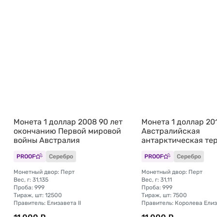
Монета 1 доллар 2008 90 лет
Монета 1 доллар 20
окончанию Первой мировой
Австралийская
войны Австралия
антарктическая те
Хаски Австралия
PROOF
Серебро
PROOF
Серебро
Монетный двор: Перт
Монетный двор: Перт
Вес, г: 31,135
Вес, г: 31,11
Проба: 999
Проба: 999
Тираж, шт: 12500
Тираж, шт: 7500
Правитель: Елизавета II