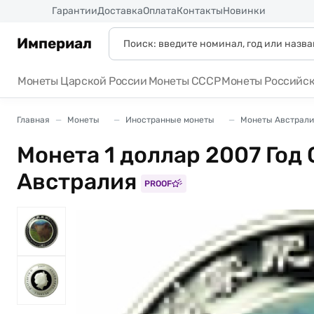
Россия
Гарантии
Доставка
Оплата
Контакты
Новинки
Империал
Монеты Царской России
Монеты СССР
Монеты Российс
Главная
Монеты
Иностранные монеты
Монеты Австрали
Монета 1 доллар 2007 Год
Австралия
PROOF