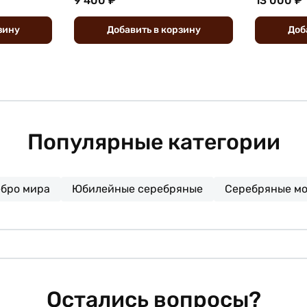
9 400 ₽
13 000 ₽
зину
Добавить
в
корзину
Доб
Популярные категории
бро мира
Юбилейные серебряные
Серебряные м
Остались вопросы?