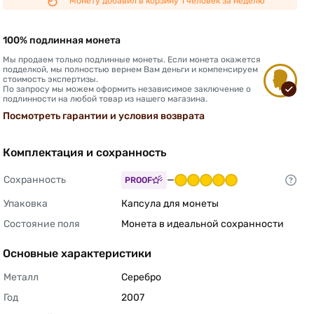
Монету добавил в корзину 1 человек за неделю
100% подлинная монета
Мы продаем только подлинные монеты. Если монета окажется
подделкой, мы полностью вернем Вам деньги и компенсируем
стоимость экспертизы.
По запросу мы можем оформить независимое заключение о
подлинности на любой товар из нашего магазина.
Посмотреть гарантии и условия возврата
Комплектация и сохранность
Сохранность
—
PROOF
Упаковка
Капсула для монеты 
Состояние поля
Монета в идеальной сохранности 
Основные характеристики
Металл
Серебро 
Год
2007 