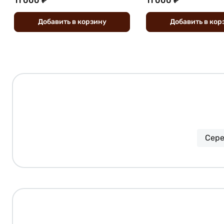
11 000 ₽
11 000 ₽
Добавить
в
корзину
Добавить
в
кор
Сере