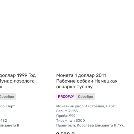
доллар 1999 Год
Монета 1 доллар 2011
Лунар позолота
Рабочие собаки Немецкая
я
овчарка Тувалу
Серебро
PROOF
Серебро
ор: Перт
Монетный двор: Австралия, Перт
Вес, г: 31,135
Проба: 999
5482
Тираж, шт: 3000
лизавета II
Правитель: Королева Елизавета II (1976 - 2024)