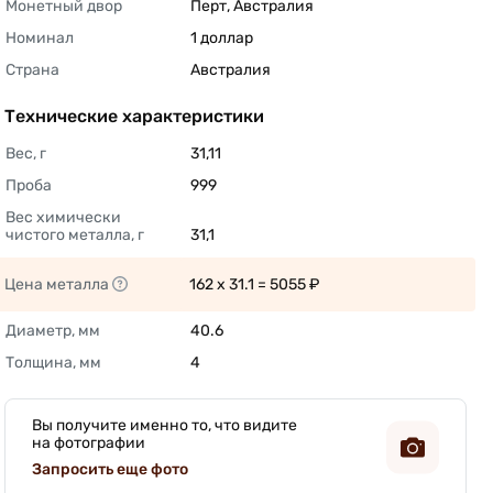
Монетный двор
Перт, Австралия 
Номинал
1 доллар 
Страна
Австралия 
Технические характеристики
Вес, г
31,11 
Проба
999 
Вес химически 
чистого металла, г
31,1 
Цена металла
162 x 31.1 = 5055 ₽ 
Диаметр, мм
40.6 
Толщина, мм
4 
Вы получите именно то, что видите
на фотографии
Запросить еще фото