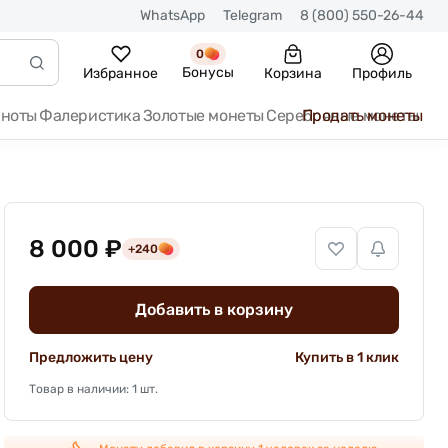
WhatsApp
Telegram
8 (800) 550-26-44
0
Бонусы
Избранное
Корзина
Профиль
кноты
Фалеристика
Золотые монеты
Серебряные монеты
Продать монеты
8 000 ₽
+240
Добавить в корзину
Предложить цену
Купить в 1 клик
Товар в наличии: 1 шт.