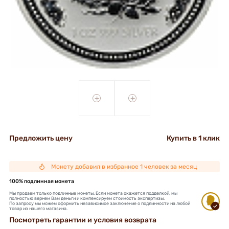
+
+
Предложить цену
Купить в 1 клик
Монету добавил в избранное 1 человек за месяц
100% подлинная монета
Мы продаем только подлинные монеты. Если монета окажется подделкой, мы
полностью вернем Вам деньги и компенсируем стоимость экспертизы.
По запросу мы можем оформить независимое заключение о подлинности на любой
товар из нашего магазина.
Посмотреть гарантии и условия возврата