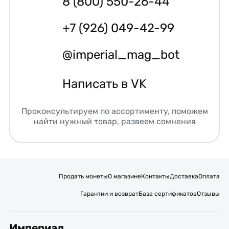
8 (800) 550-26-44
+7 (926) 049-42-99
@imperial_mag_bot
Написать в VK
Проконсультируем по ассортименту, поможем
найти нужный товар, развеем сомнения
Продать монеты
О магазине
Контакты
Доставка
Оплата
Гарантии и возврат
База сертификатов
Отзывы
Империал