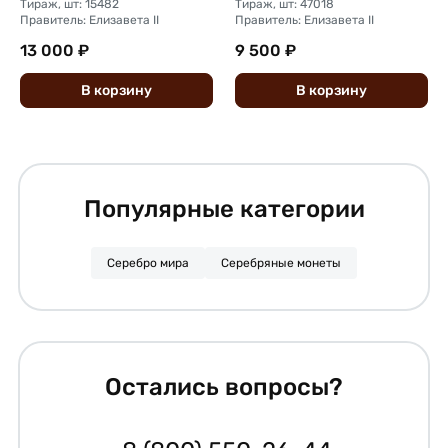
Тираж, шт: 15482
Тираж, шт: 47018
Правитель: Елизавета II
Правитель: Елизавета II
13 000 ₽
9 500 ₽
В
корзину
В
корзину
Популярные категории
Серебро мира
Серебряные монеты
Остались вопросы?