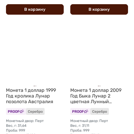
В
корзину
В
корзину
Монета 1 доллар 1999
Монета 1 доллар 2009
Год кролика Лунар
Год Быка Лунар 2
позолота Австралия
цветная Лунный
календарь Австралия
PROOF
Серебро
PROOF
Серебро
Монетный двор: Перт
Монетный двор: Перт
Вес, г: 31,64
Вес, г: 31,11
Проба: 999
Проба: 999