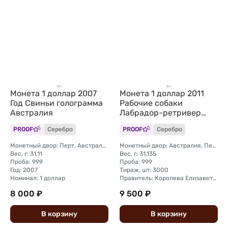
Монета 1 доллар 2007
Монета 1 доллар 2011
Год Свиньи голограмма
Рабочие собаки
Австралия
Лабрадор-ретривер
Тувалу
PROOF
Серебро
PROOF
Серебро
Монетный двор: Перт, Австралия
Монетный двор: Австралия, Перт
Вес, г: 31,11
Вес, г: 31,135
Проба: 999
Проба: 999
Год: 2007
Тираж, шт: 3000
Номинал: 1 доллар
Правитель: Королева Елизавета II (1976 - 2024)
8 000 ₽
9 500 ₽
В
корзину
В
корзину