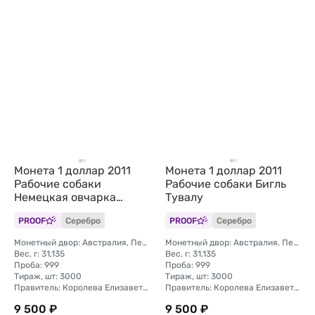
Монета 1 доллар 2011
Монета 1 доллар 2011
Рабочие собаки
Рабочие собаки Бигль
Немецкая овчарка
Тувалу
Тувалу
PROOF
Серебро
PROOF
Серебро
Монетный двор: Австралия, Перт
Монетный двор: Австралия, Перт
Вес, г: 31,135
Вес, г: 31,135
Проба: 999
Проба: 999
Тираж, шт: 3000
Тираж, шт: 3000
Правитель: Королева Елизавета II (1976 - 2024)
Правитель: Королева Елизавета II (1976 - 2024)
9 500 ₽
9 500 ₽