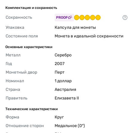
Комплектация и сохранность
Сохранность
PROOF
Упаковка
Капсула для монеты 
Состояние поля
Монета в идеальной сохранности 
Основные характеристики
Металл
Серебро 
Год
2007 
Монетный двор
Перт 
Номинал
1 доллар 
Страна
Австралия 
Правитель
Елизавета II 
Технические характеристики
Форма
Круг 
Отношение сторон
Медальное (0°) 