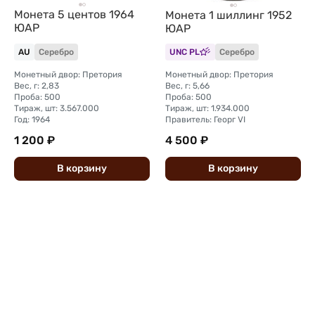
Монета 5 центов 1964
Монета 1 шиллинг 1952
ЮАР
ЮАР
AU
Серебро
UNC PL
Серебро
Монетный двор: Претория
Монетный двор: Претория
Вес, г: 2,83
Вес, г: 5,66
Проба: 500
Проба: 500
Тираж, шт: 3.567.000
Тираж, шт: 1.934.000
Год: 1964
Правитель: Георг VI
1 200 ₽
4 500 ₽
В
корзину
В
корзину