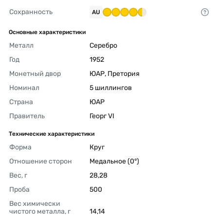
Сохранность
AU
Основные характеристики
Металл
Серебро 
Год
1952 
Монетный двор
ЮАР, Претория 
Номинал
5 шиллингов 
Страна
ЮАР 
Правитель
Георг VI 
Технические характеристики
Форма
Круг 
Отношение сторон
Медальное (0°) 
Вес, г
28,28 
Проба
500 
Вес химически 
чистого металла, г
14,14 