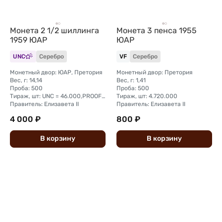
Монета 2 1/2 шиллинга
Монета 3 пенса 1955
1959 ЮАР
ЮАР
UNC
Серебро
VF
Серебро
Монетный двор: ЮАР, Претория
Монетный двор: Претория
Вес, г: 14,14
Вес, г: 1,41
Проба: 500
Проба: 500
Тираж, шт: UNC = 46.000,PROOF = 900
Тираж, шт: 4.720.000
Правитель: Елизавета II
Правитель: Елизавета II
4 000 ₽
800 ₽
В
корзину
В
корзину