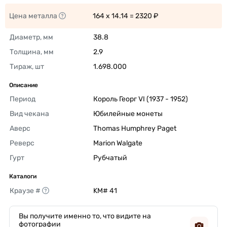
Цена металла
164 x 14.14 = 2320 ₽ 
Диаметр, мм
38.8 
Толщина, мм
2.9 
Тираж, шт
1.698.000 
Описание
Период
Король Георг VI (1937 - 1952) 
Вид чекана
Юбилейные монеты 
Аверс
Thomas Humphrey Paget 
Реверс
Marion Walgate 
Гурт
Рубчатый 
Каталоги
Краузе #
KM# 41 
Вы получите именно то, что видите на
фотографии