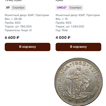
XF
Серебро
UNC
Серебро
Монетный двор: ЮАР, Претория
Монетный двор: ЮАР, Претория
Вес, г: 28,28
Вес, г: 15
Проба: 800
Проба: 800
Тираж, шт: 780.000
Тираж, шт: 1.434.000
Правитель: Георг VI
Год: 1966
6 600 ₽
4 000 ₽
В
корзину
В
корзину