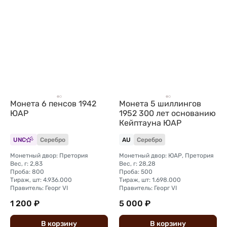
Монета 6 пенсов 1942
Монета 5 шиллингов
ЮАР
1952 300 лет основанию
Кейптауна ЮАР
UNC
Серебро
AU
Серебро
Монетный двор: Претория
Монетный двор: ЮАР, Претория
Вес, г: 2,83
Вес, г: 28,28
Проба: 800
Проба: 500
Тираж, шт: 4.936.000
Тираж, шт: 1.698.000
Правитель: Георг VI
Правитель: Георг VI
1 200 ₽
5 000 ₽
В
корзину
В
корзину