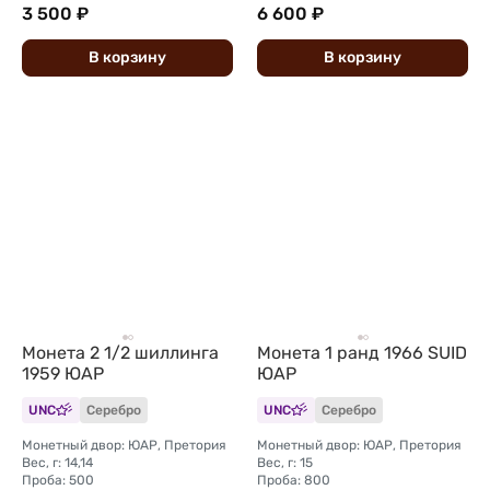
3 500 ₽
6 600 ₽
В
корзину
В
корзину
Монета 2 1/2 шиллинга
Монета 1 ранд 1966 SUID
1959 ЮАР
ЮАР
UNC
Серебро
UNC
Серебро
Монетный двор: ЮАР, Претория
Монетный двор: ЮАР, Претория
Вес, г: 14,14
Вес, г: 15
Проба: 500
Проба: 800