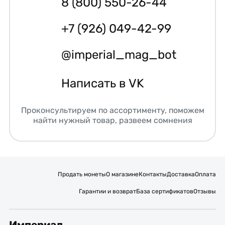
8 (800) 550-26-44
+7 (926) 049-42-99
@imperial_mag_bot
Написать в VK
Проконсультируем по ассортименту, поможем
найти нужный товар, развеем сомнения
Продать монеты
О магазине
Контакты
Доставка
Оплата
Гарантии и возврат
База сертификатов
Отзывы
Империал