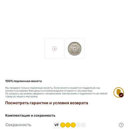
+
+
100% подлинная монета
Мы продаем только подлинные монеты. Если монета окажется подделкой, мы
полностью вернем Вам деньги и компенсируем стоимость экспертизы.
По запросу мы можем оформить независимое заключение о подлинности на любой
товар из нашего магазина.
Посмотреть гарантии и условия возврата
Комплектация и сохранность
Сохранность
VF