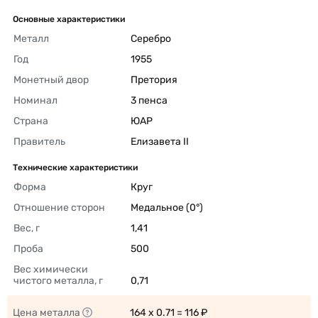
Основные характеристики
Металл
Серебро 
Год
1955 
Монетный двор
Претория 
Номинал
3 пенса 
Страна
ЮАР 
Правитель
Елизавета II 
Технические характеристики
Форма
Круг 
Отношение сторон
Медальное (0°) 
Вес, г
1,41 
Проба
500 
Вес химически 
чистого металла, г
0,71 
Цена металла
164 x 0.71 = 116 ₽ 