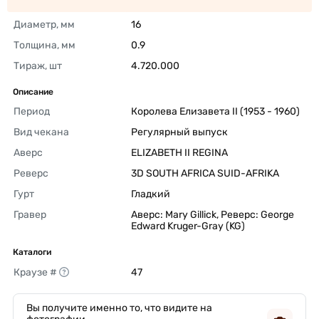
Диаметр, мм
16 
Толщина, мм
0.9 
Тираж, шт
4.720.000 
Описание
Период
Королева Елизавета II (1953 - 1960) 
Вид чекана
Регулярный выпуск 
Аверс
ELIZABETH II REGINA 
Реверс
3D SOUTH AFRICA SUID-AFRIKA 
Гурт
Гладкий 
Гравер
Аверс: Mary Gillick, Реверс: George 
Edward Kruger-Gray (KG) 
Каталоги
Краузе #
47 
Вы получите именно то, что видите на