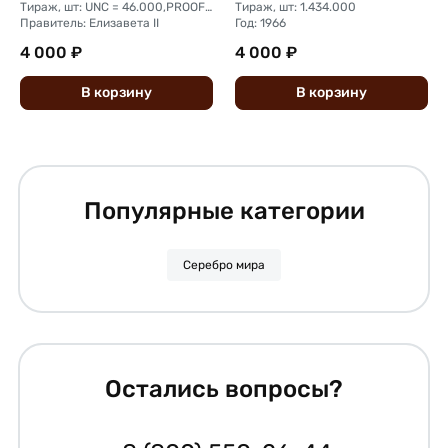
Тираж, шт: UNC = 46.000,PROOF = 900
Тираж, шт: 1.434.000
Правитель: Елизавета II
Год: 1966
4 000 ₽
4 000 ₽
В
корзину
В
корзину
Популярные категории
Серебро мира
Остались вопросы?