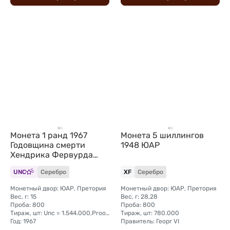
Монета 1 ранд 1967
Монета 5 шиллингов
Годовщина смерти
1948 ЮАР
Хендрика Фервурда
SUID ЮАР
UNC
Серебро
XF
Серебро
Монетный двор: ЮАР, Претория
Монетный двор: ЮАР, Претория
Вес, г: 15
Вес, г: 28,28
Проба: 800
Проба: 800
Тираж, шт: Unc = 1.544.000,Proof = 25.000
Тираж, шт: 780.000
Год: 1967
Правитель: Георг VI