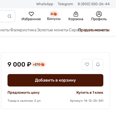
WhatsApp
Telegram
8 (800) 550-26-44
0
Бонусы
Избранное
Корзина
Профиль
кноты
Фалеристика
Золотые монеты
Серебряные монеты
Продать монеты
9 000 ₽
+270
Добавить в корзину
Предложить цену
Купить в 1 клик
Товар в наличии: 2 шт.
Артикул: 14-12-25-341