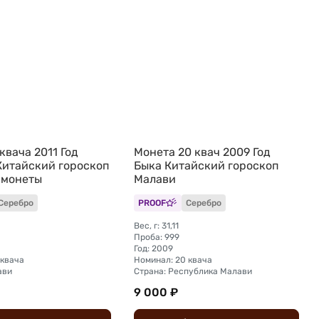
квача 2011 Год
Монета 20 квач 2009 Год
Китайский гороскоп
Быка Китайский гороскоп
 монеты
Малави
Серебро
PROOF
Серебро
Вес, г: 31,11
Проба: 999
Год: 2009
 квача
Номинал: 20 квача
ави
Страна: Республика Малави
9 000 ₽