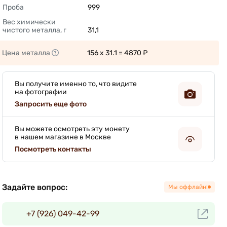
Проба
999 
Вес химически 
чистого металла, г
31,1 
Цена металла
156 x 31.1 = 4870 ₽ 
Вы получите именно то, что видите
на фотографии
Запросить еще фото
Вы можете осмотреть эту монету
в нашем магазине в Москве
Посмотреть контакты
Задайте вопрос:
Мы оффлайн!
+7 (926) 049-42-99