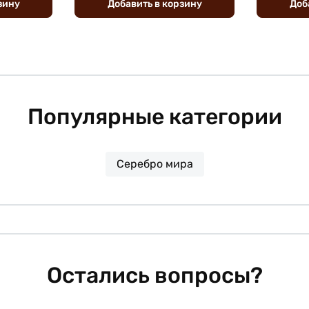
зину
Добавить
в
корзину
Доб
Популярные категории
Серебро мира
Остались вопросы?