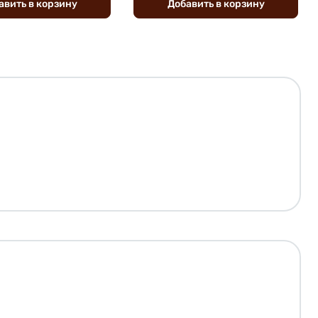
авить
в
корзину
Добавить
в
корзину