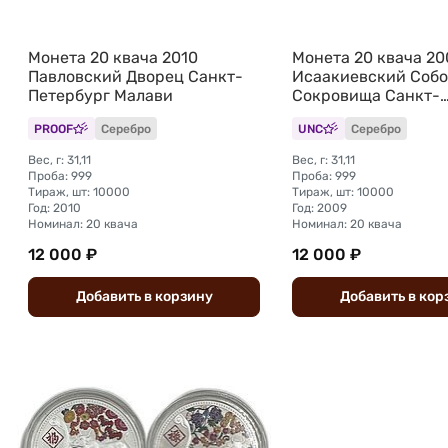
Монета 20 квача 2010
Монета 20 квача 20
Павловский Дворец Санкт-
Исаакиевский Соб
Петербург Малави
Сокровища Санкт-
Петербурга Малави
PROOF
Серебро
UNC
Серебро
Вес, г: 31,11
Вес, г: 31,11
Проба: 999
Проба: 999
Тираж, шт: 10000
Тираж, шт: 10000
Год: 2010
Год: 2009
Номинал: 20 квача
Номинал: 20 квача
12 000 ₽
12 000 ₽
Добавить
в
корзину
Добавить
в
кор