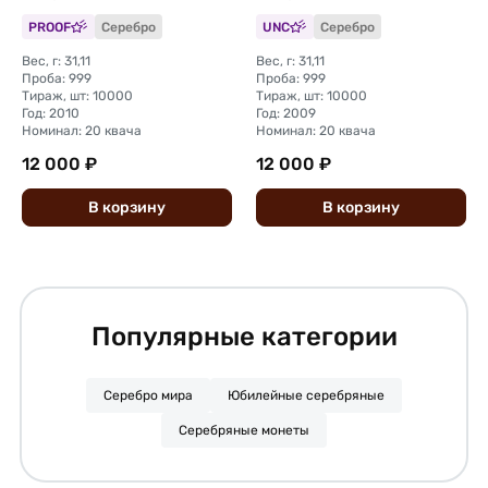
Петербург Малави
Петербурга Малави
PROOF
Серебро
UNC
Серебро
Вес, г: 31,11
Вес, г: 31,11
Проба: 999
Проба: 999
Тираж, шт: 10000
Тираж, шт: 10000
Год: 2010
Год: 2009
Номинал: 20 квача
Номинал: 20 квача
12 000 ₽
12 000 ₽
В
корзину
В
корзину
Популярные категории
Серебро мира
Юбилейные серебряные
Серебряные монеты