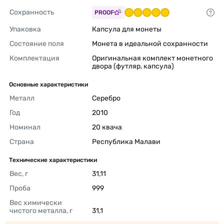
Сохранность
PROOF
Упаковка
Капсула для монеты 
Состояние поля
Монета в идеальной сохранности 
Комплектация
Оригинальная комплект монетного 
двора (футляр, капсула) 
Основные характеристики
Металл
Серебро 
Год
2010 
Номинал
20 квача 
Страна
Республика Малави 
Технические характеристики
Вес, г
31,11 
Проба
999 
Вес химически 
чистого металла, г
31,1 