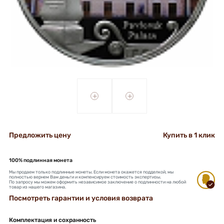
+
+
Предложить цену
Купить в 1 клик
100% подлинная монета
Мы продаем только подлинные монеты. Если монета окажется подделкой, мы
полностью вернем Вам деньги и компенсируем стоимость экспертизы.
По запросу мы можем оформить независимое заключение о подлинности на любой
товар из нашего магазина.
Посмотреть гарантии и условия возврата
Комплектация и сохранность