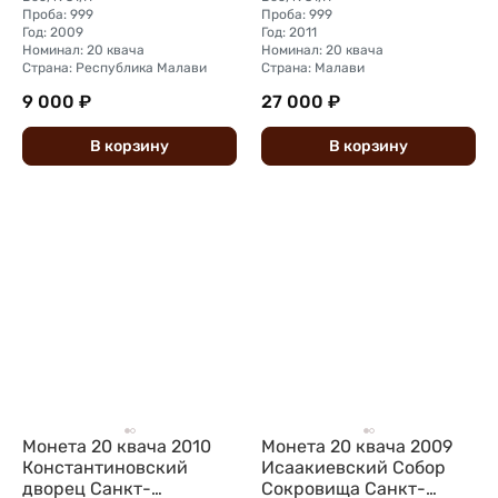
Проба: 999
Проба: 999
Год: 2009
Год: 2011
Номинал: 20 квача
Номинал: 20 квача
Страна: Республика Малави
Страна: Малави
9 000 ₽
27 000 ₽
В
корзину
В
корзину
Монета 20 квача 2010
Монета 20 квача 2009
Константиновский
Исаакиевский Собор
дворец Санкт-
Сокровища Санкт-