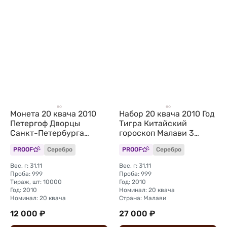
Монета 20 квача 2010
Набор 20 квача 2010 Год
Петергоф Дворцы
Тигра Китайский
Санкт-Петербурга
гороскоп Малави 3
Малави
монеты
PROOF
Серебро
PROOF
Серебро
Вес, г: 31,11
Вес, г: 31,11
Проба: 999
Проба: 999
Тираж, шт: 10000
Год: 2010
Год: 2010
Номинал: 20 квача
Номинал: 20 квача
Страна: Малави
12 000 ₽
27 000 ₽