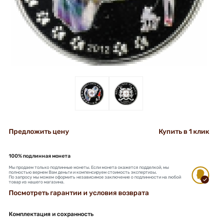
+
+
Предложить цену
Купить в 1 клик
100% подлинная монета
Мы продаем только подлинные монеты. Если монета окажется подделкой, мы
полностью вернем Вам деньги и компенсируем стоимость экспертизы.
По запросу мы можем оформить независимое заключение о подлинности на любой
товар из нашего магазина.
Посмотреть гарантии и условия возврата
Комплектация и сохранность