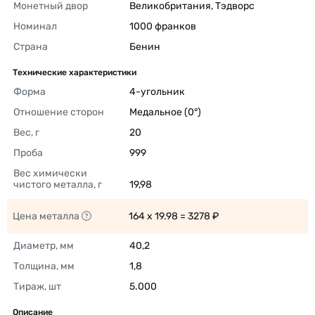
Монетный двор
Великобритания, Тэдворс 
Номинал
1000 франков 
Страна
Бенин 
Технические характеристики
Форма
4-угольник 
Отношение сторон
Медальное (0°) 
Вес, г
20 
Проба
999 
Вес химически 
чистого металла, г
19,98 
Цена металла
164 x 19.98 = 3278 ₽ 
Диаметр, мм
40,2 
Толщина, мм
1,8 
Тираж, шт
5.000 
Описание