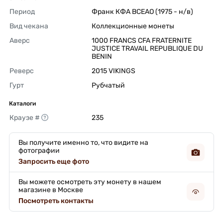
Период
Франк КФА BCEAO (1975 - н/в) 
Вид чекана
Коллекционные монеты 
Аверс
1000 FRANCS CFA FRATERNITE 
JUSTICE TRAVAIL REPUBLIQUE DU 
BENIN 
Реверс
2015 VIKINGS 
Гурт
Рубчатый 
Каталоги
Краузе #
235 
Вы получите именно то, что видите на
фотографии
Запросить еще фото
Вы можете осмотреть эту монету в нашем
магазине в Москве
Посмотреть контакты