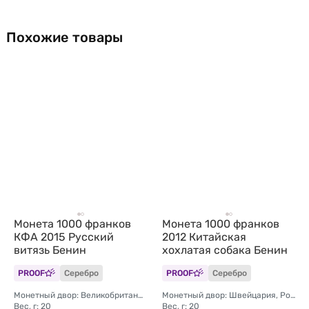
Похожие товары
Монета 1000 франков
Монета 1000 франков
КФА 2015 Русский
2012 Китайская
витязь Бенин
хохлатая собака Бенин
PROOF
Серебро
PROOF
Серебро
Монетный двор: Великобритания, Тэдворс
Монетный двор: Швейцария, Ротенбург (HelveticMint)
Вес, г: 20
Вес, г: 20