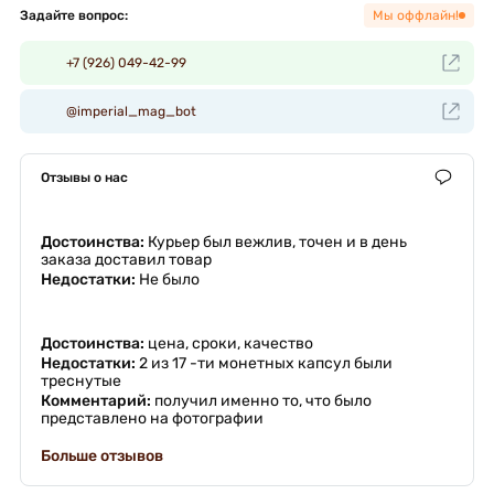
Задайте вопрос:
Мы оффлайн!
+7 (926) 049-42-99
@imperial_mag_bot
Отзывы о нас
Достоинства:
Курьер был вежлив, точен и в день
заказа доставил товар
Недостатки:
Не было
Достоинства:
цена, сроки, качество
Недостатки:
2 из 17 -ти монетных капсул были
треснутые
Комментарий:
получил именно то, что было
представлено на фотографии
Больше отзывов