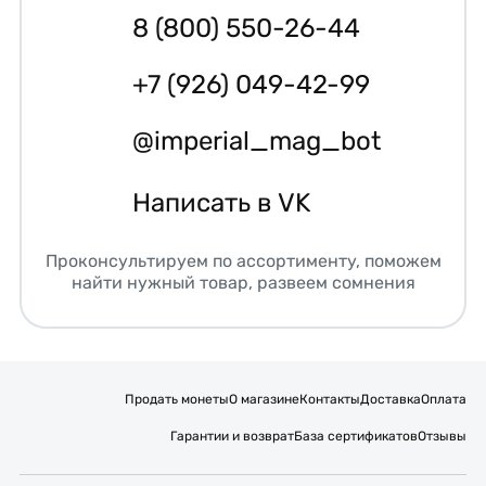
8 (800) 550-26-44
+7 (926) 049-42-99
@imperial_mag_bot
Написать в VK
Проконсультируем по ассортименту, поможем
найти нужный товар, развеем сомнения
Продать монеты
О магазине
Контакты
Доставка
Оплата
Гарантии и возврат
База сертификатов
Отзывы