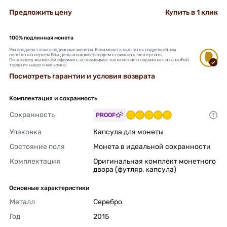
Предложить цену
Купить в 1 клик
100% подлинная монета
Мы продаем только подлинные монеты. Если монета окажется подделкой, мы
полностью вернем Вам деньги и компенсируем стоимость экспертизы.
По запросу мы можем оформить независимое заключение о подлинности на любой
товар из нашего магазина.
Посмотреть гарантии и условия возврата
Комплектация и сохранность
Сохранность
PROOF
Упаковка
Капсула для монеты 
Состояние поля
Монета в идеальной сохранности 
Комплектация
Оригинальная комплект монетного 
двора (футляр, капсула) 
Основные характеристики
Металл
Серебро 
Год
2015 