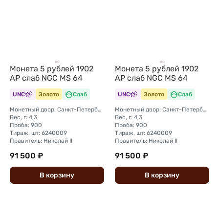
Монета 5 рублей 1902
Монета 5 рублей 1902
АР слаб NGC MS 64
АР слаб NGC MS 64
UNC
Золото
Слаб
UNC
Золото
Слаб
Монетный двор: Санкт-Петербургский монетный двор
Монетный двор: Санкт-Петербургский монетный двор
Вес, г: 4,3
Вес, г: 4,3
Проба: 900
Проба: 900
Тираж, шт: 6240009
Тираж, шт: 6240009
Правитель: Николай II
Правитель: Николай II
91 500 ₽
91 500 ₽
В
корзину
В
корзину