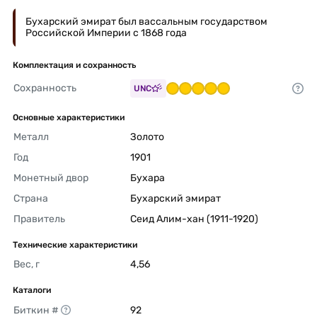
Бухарский эмират был вассальным государством
Российской Империи с 1868 года
Комплектация и сохранность
Сохранность
UNC
Основные характеристики
Металл
Золото 
Год
1901 
Монетный двор
Бухара 
Страна
Бухарский эмират 
Правитель
Сеид Алим-хан (1911-1920) 
Технические характеристики
Вес, г
4,56 
Каталоги
Биткин #
92 