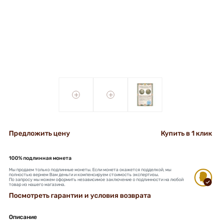
+
+
Предложить цену
Купить в 1 клик
100% подлинная монета
Мы продаем только подлинные монеты. Если монета окажется подделкой, мы
полностью вернем Вам деньги и компенсируем стоимость экспертизы.
По запросу мы можем оформить независимое заключение о подлинности на любой
товар из нашего магазина.
Посмотреть гарантии и условия возврата
Описание