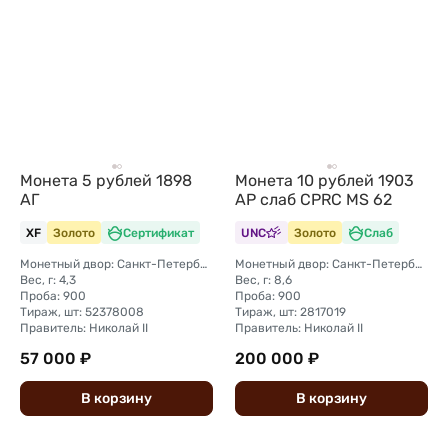
Монета 5 рублей 1898
Монета 10 рублей 1903
АГ
АР слаб CPRC MS 62
XF
Золото
Сертификат
UNC
Золото
Слаб
Монетный двор: Санкт-Петербургский монетный двор
Монетный двор: Санкт-Петербургский монетный двор
Вес, г: 4,3
Вес, г: 8,6
Проба: 900
Проба: 900
Тираж, шт: 52378008
Тираж, шт: 2817019
Правитель: Николай II
Правитель: Николай II
57 000 ₽
200 000 ₽
В
корзину
В
корзину