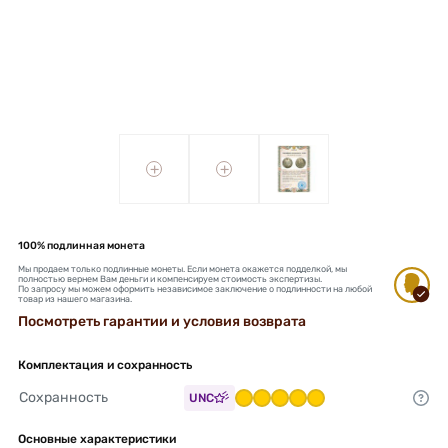
+
+
100% подлинная монета
Мы продаем только подлинные монеты. Если монета окажется подделкой, мы
полностью вернем Вам деньги и компенсируем стоимость экспертизы.
По запросу мы можем оформить независимое заключение о подлинности на любой
товар из нашего магазина.
Посмотреть гарантии и условия возврата
Комплектация и сохранность
Сохранность
UNC
Основные характеристики