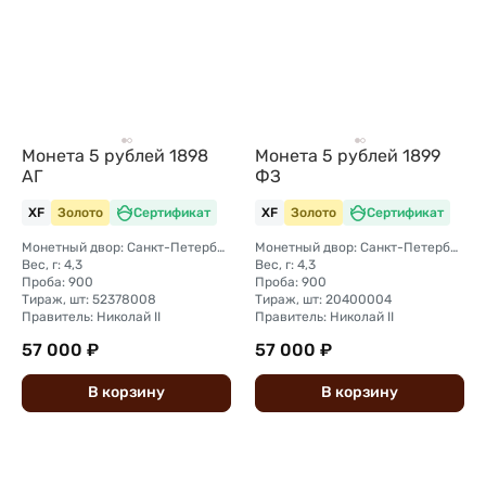
Монета 5 рублей 1898
Монета 5 рублей 1899
АГ
ФЗ
XF
Золото
Сертификат
XF
Золото
Сертификат
Монетный двор: Санкт-Петербургский монетный двор
Монетный двор: Санкт-Петербургский монетный двор
Вес, г: 4,3
Вес, г: 4,3
Проба: 900
Проба: 900
Тираж, шт: 52378008
Тираж, шт: 20400004
Правитель: Николай II
Правитель: Николай II
57 000 ₽
57 000 ₽
В
корзину
В
корзину