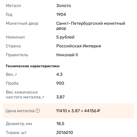
Металл
Золото 
Год
1904 
Монетный двор
Санкт-Петербургский монетный 
двор 
Номинал
5 рублей 
Страна
Российская Империя 
Правитель
Николай II 
Технические характеристики
Вес, г
4,3 
Проба
900 
Вес химически 
чистого металла, г
3,87 
Цена металла
11410 x 3.87 = 44156 ₽ 
Диаметр, мм
18,5 
Тираж, шт
2016010 