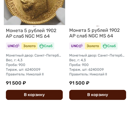
Монета 5 рублей 1902
Монета 5 рублей 1902
АР слаб NGC MS 64
АР слаб NGC MS 64
UNC
Золото
Слаб
UNC
Золото
Слаб
Монетный двор: Санкт-Петербургский монетный двор
Монетный двор: Санкт-Петербургский монетный двор
Вес, г: 4,3
Вес, г: 4,3
Проба: 900
Проба: 900
Тираж, шт: 6240009
Тираж, шт: 6240009
Правитель: Николай II
Правитель: Николай II
91 500 ₽
91 500 ₽
В
корзину
В
корзину