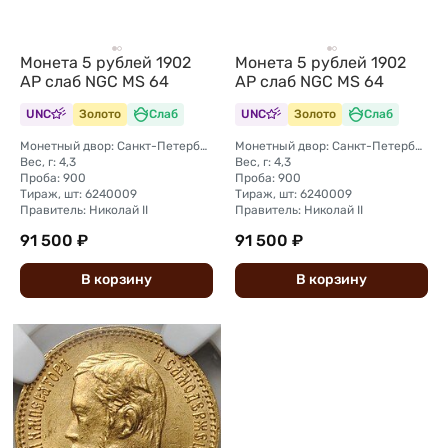
Монета 5 рублей 1902
Монета 5 рублей 1902
АР слаб NGC MS 64
АР слаб NGC MS 64
UNC
Золото
Слаб
UNC
Золото
Слаб
Монетный двор: Санкт-Петербургский монетный двор
Монетный двор: Санкт-Петербургский монетный двор
Вес, г: 4,3
Вес, г: 4,3
Проба: 900
Проба: 900
Тираж, шт: 6240009
Тираж, шт: 6240009
Правитель: Николай II
Правитель: Николай II
91 500 ₽
91 500 ₽
В
корзину
В
корзину