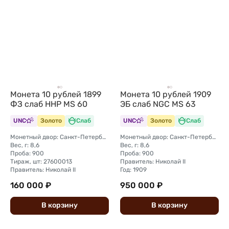
Монета 10 рублей 1899
Монета 10 рублей 1909
ФЗ слаб ННР MS 60
ЭБ слаб NGC MS 63
UNC
Золото
Слаб
UNC
Золото
Слаб
Монетный двор: Санкт-Петербургский монетный двор
Монетный двор: Санкт-Петербургский монетный двор
Вес, г: 8,6
Вес, г: 8,6
Проба: 900
Проба: 900
Тираж, шт: 27600013
Правитель: Николай II
Правитель: Николай II
Год: 1909
160 000 ₽
950 000 ₽
В
корзину
В
корзину