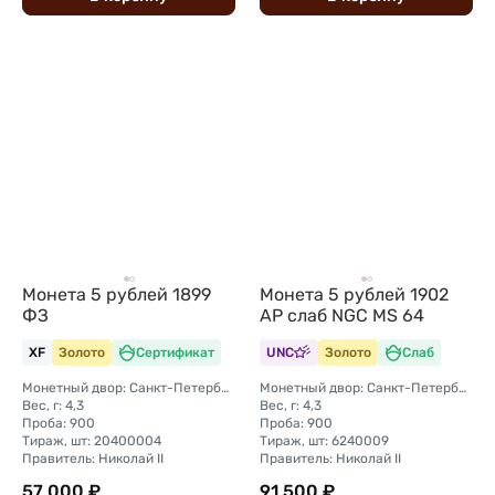
Монета 5 рублей 1899
Монета 5 рублей 1902
ФЗ
АР слаб NGC MS 64
XF
Золото
Сертификат
UNC
Золото
Слаб
Монетный двор: Санкт-Петербургский монетный двор
Монетный двор: Санкт-Петербургский монетный двор
Вес, г: 4,3
Вес, г: 4,3
Проба: 900
Проба: 900
Тираж, шт: 20400004
Тираж, шт: 6240009
Правитель: Николай II
Правитель: Николай II
57 000 ₽
91 500 ₽