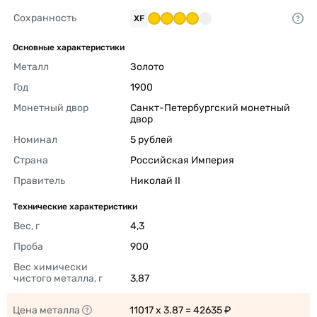
Сохранность
XF
Основные характеристики
Металл
Золото 
Год
1900 
Монетный двор
Санкт-Петербургский монетный 
двор 
Номинал
5 рублей 
Страна
Российская Империя 
Правитель
Николай II 
Технические характеристики
Вес, г
4,3 
Проба
900 
Вес химически 
чистого металла, г
3,87 
Цена металла
11017 x 3.87 = 42635 ₽ 