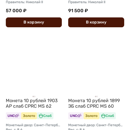
Правитель: Николай II
Правитель: Николай II
57 000 ₽
91 500 ₽
В
корзину
В
корзину
Монета 10 рублей 1903
Монета 10 рублей 1899
АР слаб CPRC MS 62
ЭБ слаб CPRC MS 60
UNC
Золото
Слаб
UNC
Золото
Слаб
Монетный двор: Санкт-Петербургский монетный двор
Монетный двор: Санкт-Петербургский монетный двор
Вес, г: 8,6
Вес, г: 8,6