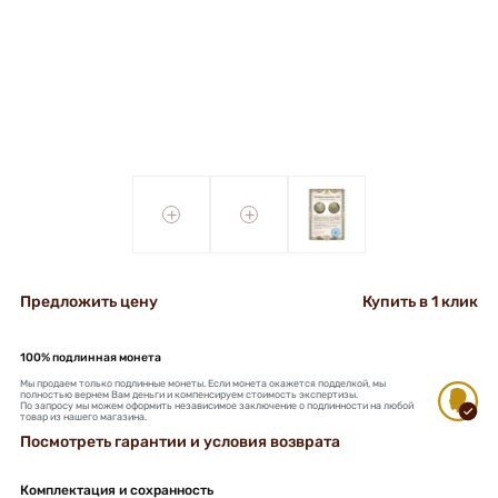
+
+
Предложить цену
Купить в 1 клик
100% подлинная монета
Мы продаем только подлинные монеты. Если монета окажется подделкой, мы
полностью вернем Вам деньги и компенсируем стоимость экспертизы.
По запросу мы можем оформить независимое заключение о подлинности на любой
товар из нашего магазина.
Посмотреть гарантии и условия возврата
Комплектация и сохранность