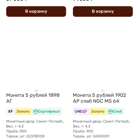
В
корзину
В
корзину
Монета 5 рублей 1898
Монета 5 рублей 1902
АГ
АР слаб NGC MS 64
XF
Золото
Сертификат
UNC
Золото
Слаб
Монетный двор: Санкт-Петербургский монетный двор
Монетный двор: Санкт-Петербургский монетный двор
Вес, г: 4,3
Вес, г: 4,3
Проба: 900
Проба: 900
Тираж, шт: 52378008
Тираж, шт: 6240009