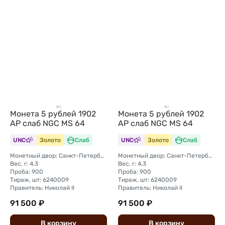
Монета 5 рублей 1902
Монета 5 рублей 1902
АР слаб NGC MS 64
АР слаб NGC MS 64
UNC
Золото
Слаб
UNC
Золото
Слаб
Монетный двор: Санкт-Петербургский монетный двор
Монетный двор: Санкт-Петербургский монетный двор
Вес, г: 4,3
Вес, г: 4,3
Проба: 900
Проба: 900
Тираж, шт: 6240009
Тираж, шт: 6240009
Правитель: Николай II
Правитель: Николай II
91 500 ₽
91 500 ₽
В
корзину
В
корзину