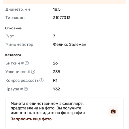
Диаметр, мм
18,5 
Тираж, шт
31077013 
Описание
Гурт
7 
Минцмейстер
Феликс Залеман 
Каталоги
Биткин #
26 
Уздеников #
338 
Конрос редкость
R1 
Краузе #
Y62 
Монета в единственном экземпляре,
представлена на фото. Вы получите
именно то, что видите на фотографии
Запросить еще фото