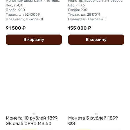
Монетный двор: Санкт-Петербургский монетный двор
Монетный двор: Санкт-Петербургский монетный двор
Вес, г: 4,3
Вес, г: 8,6
Проба: 900
Проба: 900
Тираж, шт: 6240009
Тираж, шт: 2817019
Правитель: Николай II
Правитель: Николай II
91 500 ₽
155 000 ₽
В
корзину
В
корзину
Монета 10 рублей 1899
Монета 5 рублей 1899
ЭБ слаб CPRC MS 60
ФЗ