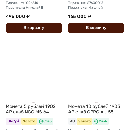
Тираж, шт: 1024510
Тираж, шт: 27600013
Правитель: Николай II
Правитель: Николай II
495 000 ₽
165 000 ₽
В
корзину
В
корзину
Монета 5 рублей 1902
Монета 10 рублей 1903
АР слаб NGC MS 64
АР слаб CPRC AU 55
UNC
Золото
Слаб
AU
Золото
Слаб