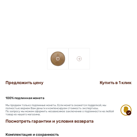
+
+
Предложить цену
Купить в 1 клик
100% подлинная монета
Мы продаем только подлинные монеты. Если монета окажется подделкой, мы
полностью вернем Вам деньги и компенсируем стоимость экспертизы.
По запросу мы можем оформить независимое заключение о подлинности на любой
товар из нашего магазина.
Посмотреть гарантии и условия возврата
Комплектация и сохранность