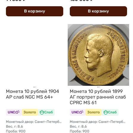
В
корзину
В
корзину
Монета 10 рублей 1899
Монета 10 рублей 1904
АГ портрет ранний слаб
АР слаб NGC MS 64+
CPRC MS 61
UNC
Золото
Слаб
UNC
Золото
Слаб
Монетный двор: Санкт-Петербургский монетный двор
Монетный двор: Санкт-Петербургский монетный двор
Вес, г: 8,6
Вес, г: 8,6
Проба: 900
Проба: 900