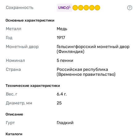
Сохранность
UNC
Основные характеристики
Металл
Медь 
Год
1917 
Монетный двор
Гельсингфорсский монетный двор 
(Финляндия) 
Номинал
5 пенни 
Страна
Российская республика 
(Временное правительство) 
Технические характеристики
Вес, г
6.4 г. 
Диаметр, мм
25 
Описание
Гурт
Гладкий 
Каталоги