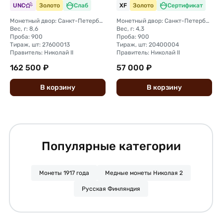
UNC
Золото
Слаб
XF
Золото
Сертификат
Монетный двор: Санкт-Петербургский монетный двор
Монетный двор: Санкт-Петербургский монетный двор
Вес, г: 8,6
Вес, г: 4,3
Проба: 900
Проба: 900
Тираж, шт: 27600013
Тираж, шт: 20400004
Правитель: Николай II
Правитель: Николай II
162 500 ₽
57 000 ₽
В
корзину
В
корзину
Популярные категории
Монеты 1917 года
Медные монеты Николая 2
Русская Финляндия