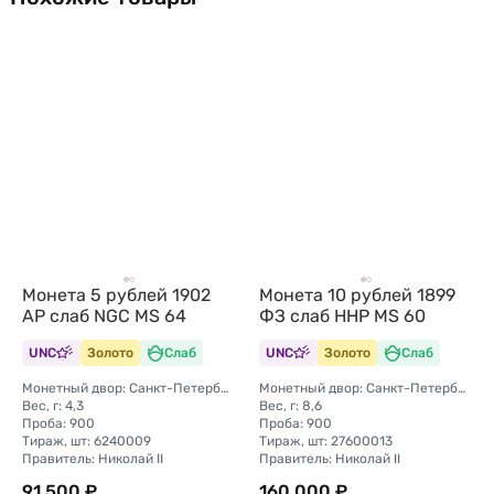
Монета 5 рублей 1902
Монета 10 рублей 1899
АР слаб NGC MS 64
ФЗ слаб ННР MS 60
UNC
Золото
Слаб
UNC
Золото
Слаб
Монетный двор: Санкт-Петербургский монетный двор
Монетный двор: Санкт-Петербургский монетный двор
Вес, г: 4,3
Вес, г: 8,6
Проба: 900
Проба: 900
Тираж, шт: 6240009
Тираж, шт: 27600013
Правитель: Николай II
Правитель: Николай II
91 500 ₽
160 000 ₽