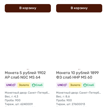
В
корзину
В
корзину
Монета 5 рублей 1902
Монета 10 рублей 1899
АР слаб NGC MS 64
ФЗ слаб ННР MS 60
UNC
Золото
Слаб
UNC
Золото
Слаб
Монетный двор: Санкт-Петербургский монетный двор
Монетный двор: Санкт-Петербургский монетный двор
Вес, г: 4,3
Вес, г: 8,6
Проба: 900
Проба: 900
Тираж, шт: 6240009
Тираж, шт: 27600013