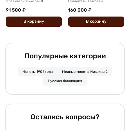
Правитель: Николай II
Правитель: Николай II
91 500 ₽
160 000 ₽
В
корзину
В
корзину
Популярные категории
Монеты 1906 года
Медные монеты Николая 2
Русская Финляндия
Остались вопросы?