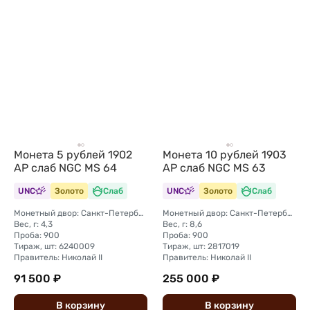
Монета 5 рублей 1902
Монета 10 рублей 1903
АР слаб NGC MS 64
АР слаб NGC MS 63
UNC
Золото
Слаб
UNC
Золото
Слаб
Монетный двор: Санкт-Петербургский монетный двор
Монетный двор: Санкт-Петербургский монетный двор
Вес, г: 4,3
Вес, г: 8,6
Проба: 900
Проба: 900
Тираж, шт: 6240009
Тираж, шт: 2817019
Правитель: Николай II
Правитель: Николай II
91 500 ₽
255 000 ₽
В
корзину
В
корзину