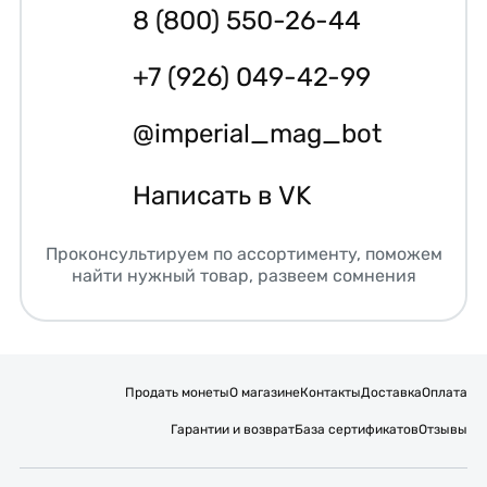
8 (800) 550-26-44
+7 (926) 049-42-99
@imperial_mag_bot
Написать в VK
Проконсультируем по ассортименту, поможем
найти нужный товар, развеем сомнения
Продать монеты
О магазине
Контакты
Доставка
Оплата
Гарантии и возврат
База сертификатов
Отзывы