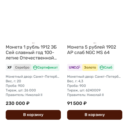
Монета 1 рубль 1912 ЭБ
Монета 5 рублей 1902
Сей славный год 100-
АР слаб NGC MS 64
летие Отечественной
войны 1812
XF
Серебро
Сертификат
UNC
Золото
Слаб
Монетный двор: Санкт-Петербургский монетный двор
Монетный двор: Санкт-Петербургский монетный двор
Вес, г: 20
Вес, г: 4,3
Проба: 900
Проба: 900
Тираж, шт: 26 000
Тираж, шт: 6240009
Правитель: Николай II
Правитель: Николай II
230 000 ₽
91 500 ₽
В
корзину
В
корзину