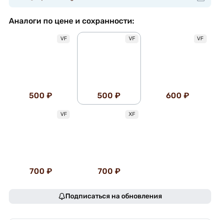
Аналоги по цене и сохранности:
VF
VF
VF
500 ₽
500 ₽
600 ₽
VF
XF
700 ₽
700 ₽
Подписаться на обновления