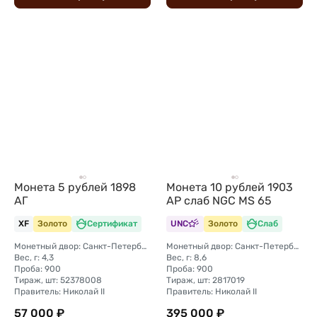
Монета 5 рублей 1898
Монета 10 рублей 1903
АГ
АР слаб NGC MS 65
XF
Золото
Сертификат
UNC
Золото
Слаб
Монетный двор: Санкт-Петербургский монетный двор
Монетный двор: Санкт-Петербургский монетный двор
Вес, г: 4,3
Вес, г: 8,6
Проба: 900
Проба: 900
Тираж, шт: 52378008
Тираж, шт: 2817019
Правитель: Николай II
Правитель: Николай II
57 000 ₽
395 000 ₽