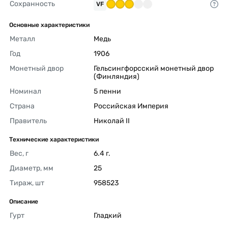
Сохранность
VF
Основные характеристики
Металл
Медь 
Год
1906 
Монетный двор
Гельсингфорсский монетный двор 
(Финляндия) 
Номинал
5 пенни 
Страна
Российская Империя 
Правитель
Николай II 
Технические характеристики
Вес, г
6.4 г. 
Диаметр, мм
25 
Тираж, шт
958523 
Описание
Гурт
Гладкий 