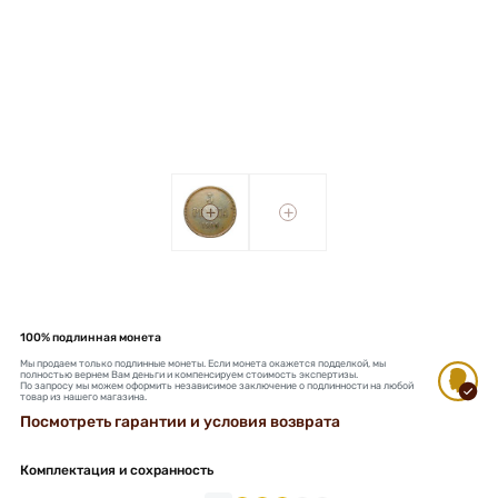
+
+
100% подлинная монета
Мы продаем только подлинные монеты. Если монета окажется подделкой, мы
полностью вернем Вам деньги и компенсируем стоимость экспертизы.
По запросу мы можем оформить независимое заключение о подлинности на любой
товар из нашего магазина.
Посмотреть гарантии и условия возврата
Комплектация и сохранность