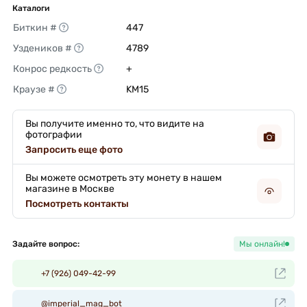
Каталоги
Биткин #
447 
Уздеников #
4789 
Конрос редкость
+ 
Краузе #
KM15 
Вы получите именно то, что видите на
фотографии
Запросить еще фото
Вы можете осмотреть эту монету в нашем
магазине в Москве
Посмотреть контакты
Задайте вопрос:
Мы онлайн!
+7 (926) 049-42-99
@imperial_mag_bot