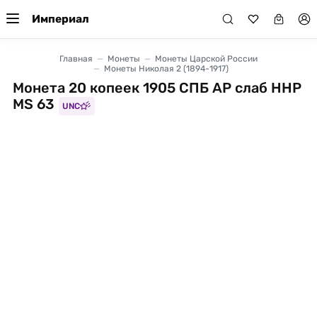
Империал
Главная
Монеты
Монеты Царской России
Монеты Николая 2 (1894-1917)
Монета 20 копеек 1905 СПБ АР слаб ННР
MS 63
UNC