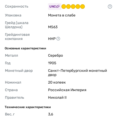
Сохранность
UNC
Упаковка
Монета в слабе 
Грейд (шкала 
Шелдона)
MS63 
Грейдинговая 
компания
ННР 
Основные характеристики
Металл
Серебро 
Год
1905 
Монетный двор
Санкт-Петербургский монетный 
двор 
Номинал
20 копеек 
Страна
Российская Империя 
Правитель
Николай II 
Технические характеристики
Вес, г
3,6 