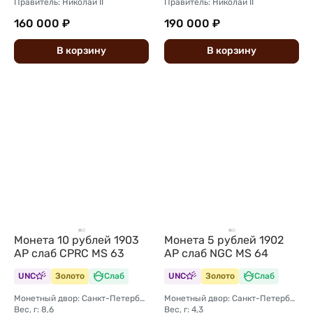
Правитель: Николай II
Правитель: Николай II
160 000 ₽
190 000 ₽
В
корзину
В
корзину
Монета 10 рублей 1903
Монета 5 рублей 1902
АР слаб CPRC MS 63
АР слаб NGC MS 64
UNC
Золото
Слаб
UNC
Золото
Слаб
Монетный двор: Санкт-Петербургский монетный двор
Монетный двор: Санкт-Петербургский монетный двор
Вес, г: 8,6
Вес, г: 4,3