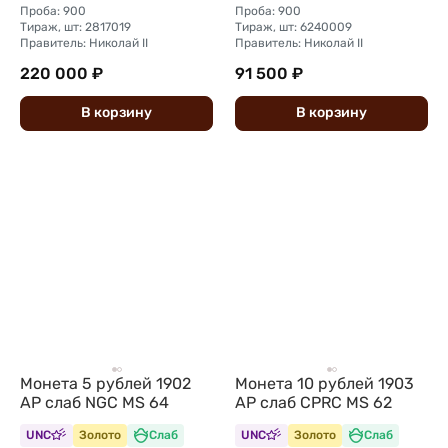
Проба: 900
Проба: 900
Тираж, шт: 2817019
Тираж, шт: 6240009
Правитель: Николай II
Правитель: Николай II
220 000 ₽
91 500 ₽
В
корзину
В
корзину
Монета 5 рублей 1902
Монета 10 рублей 1903
АР слаб NGC MS 64
АР слаб CPRC MS 62
UNC
Золото
Слаб
UNC
Золото
Слаб