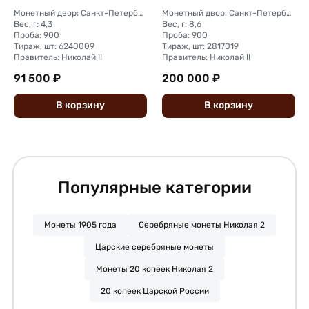
Монетный двор: Санкт-Петербургский монетный двор
Монетный двор: Санкт-Петербургский монетный двор
Вес, г: 4,3
Вес, г: 8,6
Проба: 900
Проба: 900
Тираж, шт: 6240009
Тираж, шт: 2817019
Правитель: Николай II
Правитель: Николай II
91 500 ₽
200 000 ₽
В
корзину
В
корзину
Популярные категории
Монеты 1905 года
Серебряные монеты Николая 2
Царские серебряные монеты
Монеты 20 копеек Николая 2
20 копеек Царской России