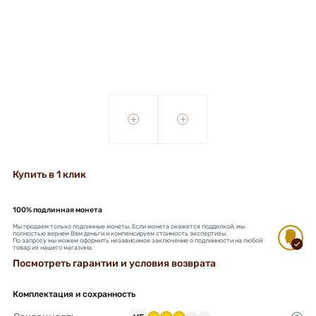
+
+
Купить в 1 клик
100% подлинная монета
Мы продаем только подлинные монеты. Если монета окажется подделкой, мы
полностью вернем Вам деньги и компенсируем стоимость экспертизы.
По запросу мы можем оформить независимое заключение о подлинности на любой
товар из нашего магазина.
Посмотреть гарантии и условия возврата
Комплектация и сохранность