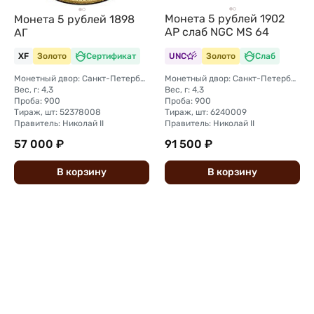
Монета 5 рублей 1902
Монета 5 рублей 1898
АР слаб NGC MS 64
АГ
XF
Золото
Сертификат
UNC
Золото
Слаб
Монетный двор: Санкт-Петербургский монетный двор
Монетный двор: Санкт-Петербургский монетный двор
Вес, г: 4,3
Вес, г: 4,3
Проба: 900
Проба: 900
Тираж, шт: 52378008
Тираж, шт: 6240009
Правитель: Николай II
Правитель: Николай II
57 000 ₽
91 500 ₽
В
корзину
В
корзину