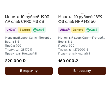
Монета 10 рублей 1903
Монета 10 рублей 1899
АР слаб CPRC MS 63
ФЗ слаб ННР MS 60
UNC
Золото
Слаб
UNC
Золото
Слаб
Монетный двор: Санкт-Петербургский монетный двор
Монетный двор: Санкт-Петербургский монетный двор
Вес, г: 8,6
Вес, г: 8,6
Проба: 900
Проба: 900
Тираж, шт: 2817019
Тираж, шт: 27600013
Правитель: Николай II
Правитель: Николай II
220 000 ₽
160 000 ₽
В
корзину
В
корзину