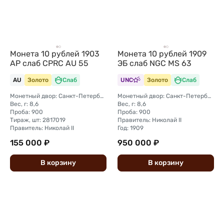
Монета 10 рублей 1903
Монета 10 рублей 1909
АР слаб CPRC AU 55
ЭБ слаб NGC MS 63
AU
Золото
Слаб
UNC
Золото
Слаб
Монетный двор: Санкт-Петербургский монетный двор
Монетный двор: Санкт-Петербургский монетный двор
Вес, г: 8,6
Вес, г: 8,6
Проба: 900
Проба: 900
Тираж, шт: 2817019
Правитель: Николай II
Правитель: Николай II
Год: 1909
155 000 ₽
950 000 ₽
В
корзину
В
корзину