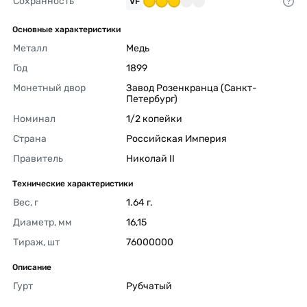
Сохранность
VF
Основные характеристики
Металл
Медь 
Год
1899 
Монетный двор
Завод Розенкранца (Санкт-
Петербург) 
Номинал
1/2 копейки 
Страна
Российская Империя 
Правитель
Николай II 
Технические характеристики
Вес, г
1.64 г. 
Диаметр, мм
16,15 
Тираж, шт
76000000 
Описание
Гурт
Рубчатый 