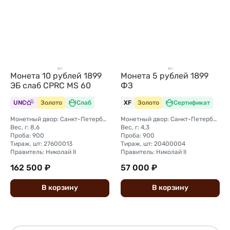
Монета 10 рублей 1899
Монета 5 рублей 1899
ЭБ слаб CPRC MS 60
ФЗ
UNC
Золото
Слаб
XF
Золото
Сертификат
Монетный двор: Санкт-Петербургский монетный двор
Монетный двор: Санкт-Петербургский монетный двор
Вес, г: 8,6
Вес, г: 4,3
Проба: 900
Проба: 900
Тираж, шт: 27600013
Тираж, шт: 20400004
Правитель: Николай II
Правитель: Николай II
162 500 ₽
57 000 ₽
В
корзину
В
корзину