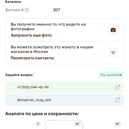
Каталоги
Биткин #
307 
Вы получите именно то, что видите на
фотографии
Запросить еще фото
Вы можете осмотреть эту монету в нашем
магазине в Москве
Посмотреть контакты
Задайте вопрос:
Мы онлайн!
+7 (926) 049-42-99
@imperial_mag_bot
Аналоги по цене и сохранности:
F
VF
VF