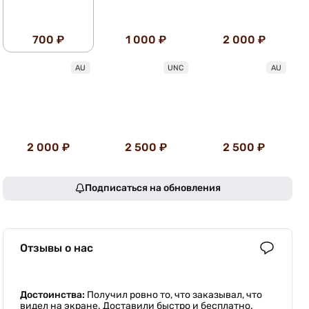
700 ₽
1 000 ₽
2 000 ₽
AU
UNC
AU
2 000 ₽
2 500 ₽
2 500 ₽
Подписаться на обновления
Отзывы о нас
Достоинства:
Получил ровно то, что заказывал, что
видел на экране. Доставили быстро и бесплатно.