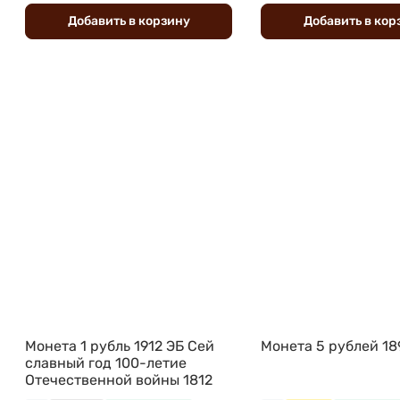
Добавить
в
корзину
Добавить
в
кор
Монета 1 рубль 1912 ЭБ Сей
Монета 5 рублей 18
славный год 100-летие
Отечественной войны 1812