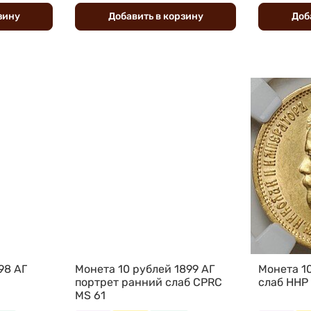
зину
Добавить
в
корзину
Доб
98 АГ
Монета 10 рублей 1899 АГ
Монета 1
портрет ранний слаб CPRC
слаб ННР
MS 61