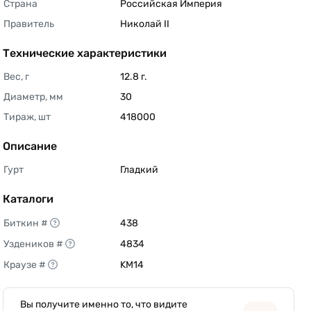
Страна
Российская Империя 
Правитель
Николай II 
Технические характеристики
Вес, г
12.8 г. 
Диаметр, мм
30 
Тираж, шт
418000 
Описание
Гурт
Гладкий 
Каталоги
Биткин #
438 
Уздеников #
4834 
Краузе #
KM14 
Вы получите именно то, что видите