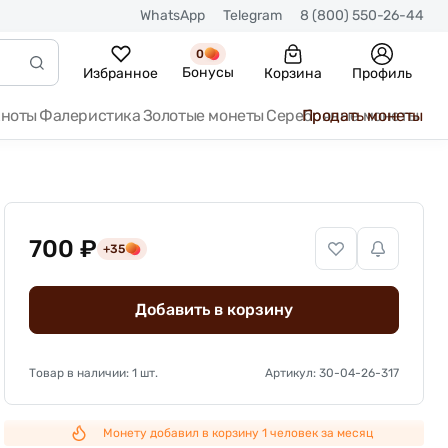
WhatsApp
Telegram
8 (800) 550-26-44
0
Бонусы
Избранное
Корзина
Профиль
кноты
Фалеристика
Золотые монеты
Серебряные монеты
Продать монеты
700 ₽
+35
Добавить в корзину
Товар в наличии: 1 шт.
Артикул: 30-04-26-317
Монету добавил в корзину 1 человек за месяц