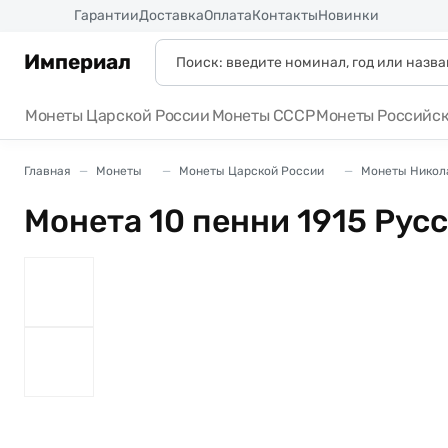
Россия
Гарантии
Доставка
Оплата
Контакты
Новинки
Империал
Монеты Царской России
Монеты СССР
Монеты Российс
Главная
Монеты
Монеты Царской России
Монеты Никола
Монета 10 пенни 1915 Рус