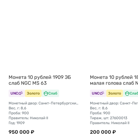
Монета 10 рублей 1909 ЭБ
Монета 10 рублей 1
слаб NGC MS 63
малая голова слаб 
UNC
Золото
Слаб
UNC
Золото
Сла
Монетный двор: Санкт-Петербургский монетный двор
Вес, г: 8,6
Вес, г: 8,6
Проба: 900
Проба: 900
Правитель: Николай II
Тираж, шт: 27600013
Год: 1909
Правитель: Николай II
950 000 ₽
200 000 ₽