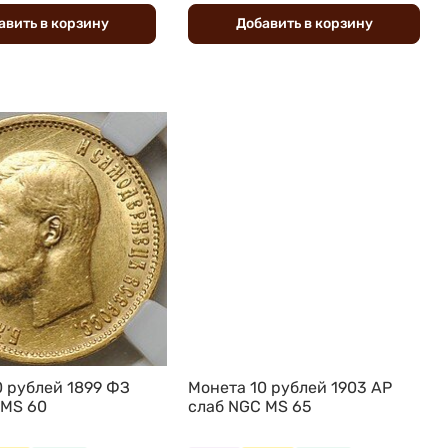
авить
в
корзину
Добавить
в
корзину
0 рублей 1899 ФЗ
Монета 10 рублей 1903 АР
 MS 60
слаб NGC MS 65