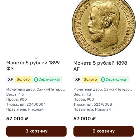
Монета 5 рублей 1899
Монета 5 рублей 1898
ФЗ
АГ
XF
Золото
Сертификат
XF
Золото
Сертификат
Монетный двор: Санкт-Петербургский монетный двор
Монетный двор: Санкт-Петербургский монетный двор
Вес, г: 4,3
Вес, г: 4,3
Проба: 900
Проба: 900
Тираж, шт: 20400004
Тираж, шт: 52378008
Правитель: Николай II
Правитель: Николай II
57 000 ₽
57 000 ₽
В
корзину
В
корзину