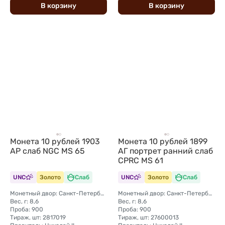
В
корзину
В
корзину
Монета 10 рублей 1903
Монета 10 рублей 1899
АР слаб NGC MS 65
АГ портрет ранний слаб
CPRC MS 61
UNC
Золото
Слаб
UNC
Золото
Слаб
Монетный двор: Санкт-Петербургский монетный двор
Монетный двор: Санкт-Петербургский монетный двор
Вес, г: 8,6
Вес, г: 8,6
Проба: 900
Проба: 900
Тираж, шт: 2817019
Тираж, шт: 27600013