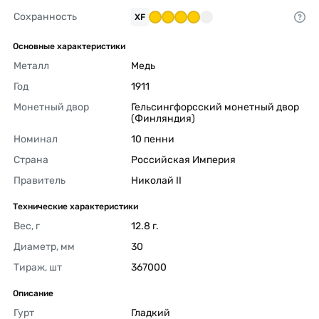
Сохранность
XF
Основные характеристики
Металл
Медь 
Год
1911 
Монетный двор
Гельсингфорсский монетный двор 
(Финляндия) 
Номинал
10 пенни 
Страна
Российская Империя 
Правитель
Николай II 
Технические характеристики
Вес, г
12.8 г. 
Диаметр, мм
30 
Тираж, шт
367000 
Описание
Гурт
Гладкий 