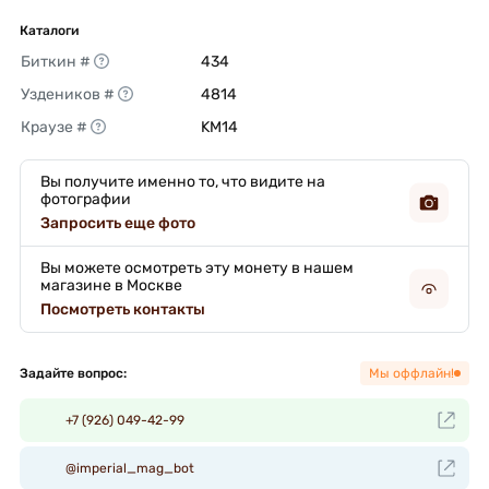
Каталоги
Биткин #
434 
Уздеников #
4814 
Краузе #
KM14 
Вы получите именно то, что видите на
фотографии
Запросить еще фото
Вы можете осмотреть эту монету в нашем
магазине в Москве
Посмотреть контакты
Задайте вопрос:
Мы оффлайн!
+7 (926) 049-42-99
@imperial_mag_bot