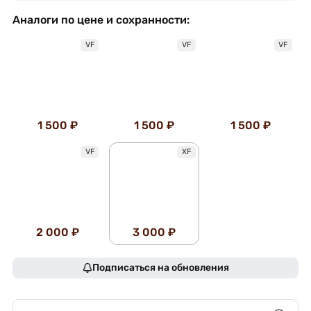
Аналоги по цене и сохранности:
VF
VF
VF
1 500 ₽
1 500 ₽
1 500 ₽
VF
XF
2 000 ₽
3 000 ₽
Подписаться на обновления