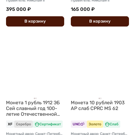
Правитель: Николай II
Правитель: Николай II
395 000 ₽
165 000 ₽
В
корзину
В
корзину
Монета 1 рубль 1912 ЭБ
Монета 10 рублей 1903
Сей славный год 100-
АР слаб CPRC MS 62
летие Отечественной
войны 1812
XF
Серебро
Сертификат
UNC
Золото
Слаб
Монетный двор: Санкт-Петербургский монетный двор
Монетный двор: Санкт-Петербургский монетный двор