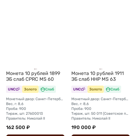
Монета 10 рублей 1899
Монета 10 рублей 1911
ЭБ слаб CPRC MS 60
ЭБ слаб ННР MS 63
UNC
Золото
Слаб
UNC
Золото
Слаб
Монетный двор: Санкт-Петербургский монетный двор
Монетный двор: Санкт-Петербургский монетный двор
Вес, г: 8,6
Вес, г: 8,6
Проба: 900
Проба: 900
Тираж, шт: 27600013
Тираж, шт: 50 011 (Советское правительство с декабря 1925 г. по март 1926 г. отчеканило 2 011 000 10-ти рублевого достоинства царского образца, предположительно штемпелями 1911 г.)
Правитель: Николай II
Правитель: Николай II
162 500 ₽
190 000 ₽