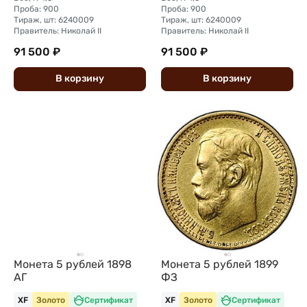
Проба: 900
Проба: 900
Тираж, шт: 6240009
Тираж, шт: 6240009
Правитель: Николай II
Правитель: Николай II
91 500 ₽
91 500 ₽
В
корзину
В
корзину
Монета 5 рублей 1898
Монета 5 рублей 1899
АГ
ФЗ
XF
Золото
Сертификат
XF
Золото
Сертификат