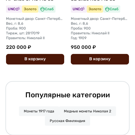
UNC
Золото
Слаб
UNC
Золото
Слаб
Монетный двор: Санкт-Петербургский монетный двор
Монетный двор: Санкт-Петербургский монетный двор
Вес, г: 8,6
Вес, г: 8,6
Проба: 900
Проба: 900
Тираж, шт: 2817019
Правитель: Николай II
Правитель: Николай II
Год: 1909
220 000 ₽
950 000 ₽
В
корзину
В
корзину
Популярные категории
Монеты 1917 года
Медные монеты Николая 2
Русская Финляндия