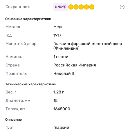
Сохранность
UNC
Основные характеристики
Металл
Медь 
Год
1917 
Монетный двор
Гельсингфорсский монетный двор 
(Финляндия) 
Номинал
1 пенни 
Страна
Российская Империя 
Правитель
Николай II 
Технические характеристики
Вес, г
1.28 г. 
Диаметр, мм
15 
Тираж, шт
1645000 
Описание
Гурт
Гладкий 