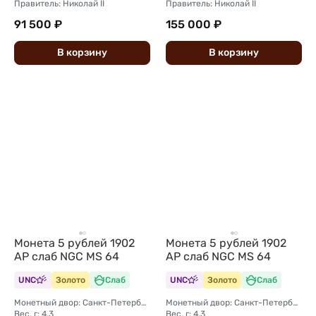
Правитель: Николай II
Правитель: Николай II
91 500 ₽
155 000 ₽
В
корзину
В
корзину
Монета 5 рублей 1902
Монета 5 рублей 1902
АР слаб NGC MS 64
АР слаб NGC MS 64
UNC
Золото
Слаб
UNC
Золото
Слаб
Монетный двор: Санкт-Петербургский монетный двор
Монетный двор: Санкт-Петербургский монетный двор
Вес, г: 4,3
Вес, г: 4,3