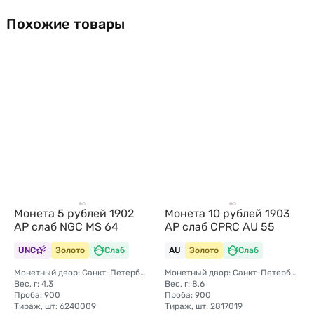
Похожие товары
Монета 5 рублей 1902
Монета 10 рублей 1903
АР слаб NGC MS 64
АР слаб CPRC AU 55
UNC
Золото
Слаб
AU
Золото
Слаб
Монетный двор: Санкт-Петербургский монетный двор
Монетный двор: Санкт-Петербургский монетный двор
Вес, г: 4,3
Вес, г: 8,6
Проба: 900
Проба: 900
Тираж, шт: 6240009
Тираж, шт: 2817019