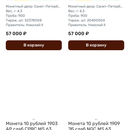
Монетный двор: Санкт-Петербургский монетный двор
Монетный двор: Санкт-Петербургский монетный двор
Вес, г: 4,3
Вес, г: 4,3
Проба: 900
Проба: 900
Тираж, шт: 52378008
Тираж, шт: 20400004
Правитель: Николай II
Правитель: Николай II
57 000 ₽
57 000 ₽
В
корзину
В
корзину
Монета 10 рублей 1903
Монета 10 рублей 1909
АР слаб CPRC MS 63
ЭБ слаб NGC MS 63