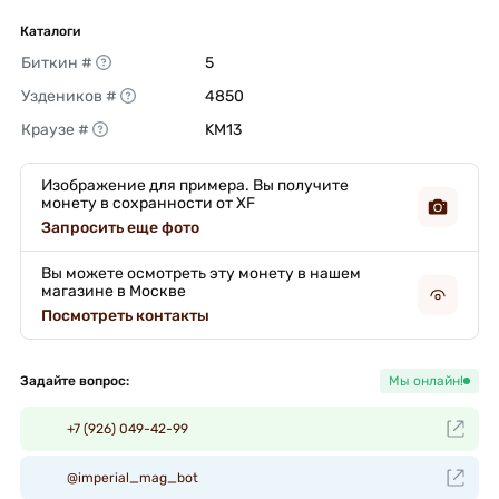
Каталоги
Биткин #
5 
Уздеников #
4850 
Краузе #
KM13 
Изображение для примера. Вы получите
монету в сохранности от XF
Запросить еще фото
Вы можете осмотреть эту монету в нашем
магазине в Москве
Посмотреть контакты
Задайте вопрос:
Мы онлайн!
+7 (926) 049-42-99
@imperial_mag_bot