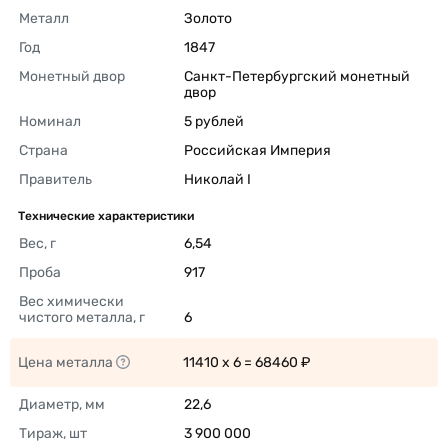
Металл
Золото 
Год
1847 
Монетный двор
Санкт-Петербургский монетный 
двор 
Номинал
5 рублей 
Страна
Российская Империя 
Правитель
Николай I 
Технические характеристики
Вес, г
6,54 
Проба
917 
Вес химически 
чистого металла, г
6 
Цена металла
11410 x 6 = 68460 ₽ 
Диаметр, мм
22,6 
Тираж, шт
3 900 000 