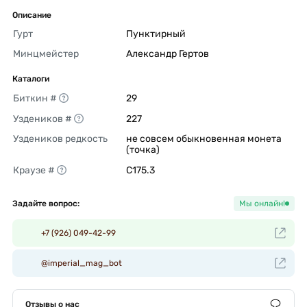
Описание
Гурт
Пунктирный 
Минцмейстер
Александр Гертов 
Каталоги
Биткин #
29 
Уздеников #
227 
Уздеников редкость
не совсем обыкновенная монета 
(точка) 
Краузе #
C175.3 
Задайте вопрос:
Мы онлайн!
+7 (926) 049-42-99
@imperial_mag_bot
Отзывы о нас