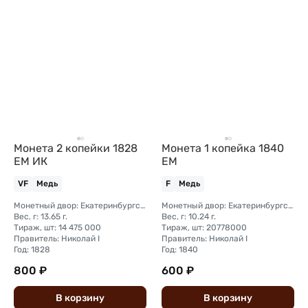
Монета 2 копейки 1828
Монета 1 копейка 1840
ЕМ ИК
ЕМ
VF
Медь
F
Медь
Монетный двор: Екатеринбургский монетный двор
Монетный двор: Екатеринбургский монетный двор
Вес, г: 13.65 г.
Вес, г: 10.24 г.
Тираж, шт: 14 475 000
Тираж, шт: 20778000
Правитель: Николай I
Правитель: Николай I
Год: 1828
Год: 1840
800 ₽
600 ₽
В
корзину
В
корзину