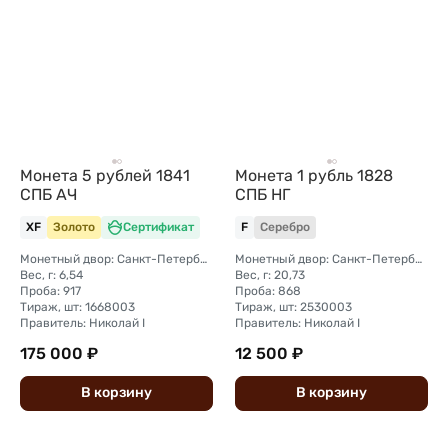
Монета 5 рублей 1841
Монета 1 рубль 1828
СПБ АЧ
СПБ НГ
XF
Золото
Сертификат
F
Серебро
Монетный двор: Санкт-Петербургский монетный двор
Монетный двор: Санкт-Петербургский монетный двор
Вес, г: 6,54
Вес, г: 20,73
Проба: 917
Проба: 868
Тираж, шт: 1668003
Тираж, шт: 2530003
Правитель: Николай I
Правитель: Николай I
175 000 ₽
12 500 ₽
В
корзину
В
корзину