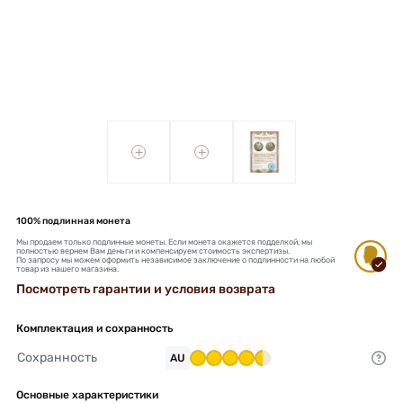
+
+
100% подлинная монета
Мы продаем только подлинные монеты. Если монета окажется подделкой, мы
полностью вернем Вам деньги и компенсируем стоимость экспертизы.
По запросу мы можем оформить независимое заключение о подлинности на любой
товар из нашего магазина.
Посмотреть гарантии и условия возврата
Комплектация и сохранность
Сохранность
AU
Основные характеристики