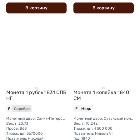
В
корзину
В
корзину
Монета 1 рубль 1831 СПБ
Монета 1 копейка 1840
НГ
СМ
F
Серебро
F
Медь
Монетный двор: Санкт-Петербургский монетный двор
Монетный двор: Сузунский монетный двор (Сибирь)
Вес, г: 20,73
Вес, г: 10.24 г.
Проба: 868
Тираж, шт: 4 500 000
Тираж, шт: 3670000
Правитель: Николай I
Правитель: Николай I
Год: 1840