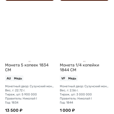
Монета 5 копеек 1834
Монета 1/4 копейки
СМ
1844 СМ
AU
Медь
VF
Медь
Монетный двор: Сузунский монетный двор (Сибирь)
Монетный двор: Сузунский монетный двор (Сибирь)
Вес, г: 22.72 г.
Вес, г: 2.56 г.
Тираж, шт: 5 900 000
Тираж, шт: 3 000 000
Правитель: Николай I
Правитель: Николай I
Год: 1834
Год: 1844
13 500 ₽
1 000 ₽