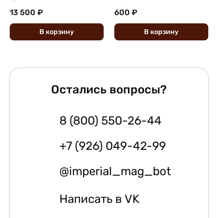
13 500 ₽
600 ₽
В
корзину
В
корзину
Остались вопросы?
8 (800) 550-26-44
+7 (926) 049-42-99
@imperial_mag_bot
Написать в VK