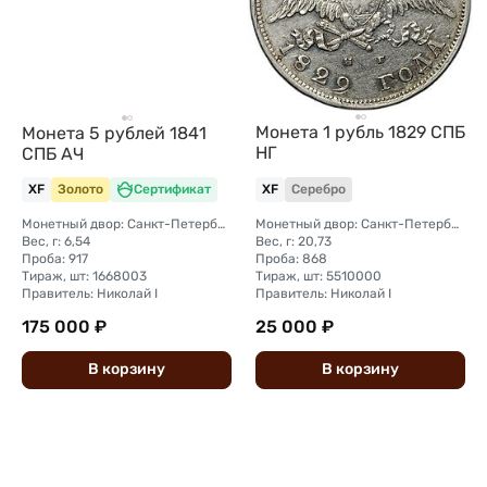
Монета 1 рубль 1829 СПБ
Монета 5 рублей 1841
НГ
СПБ АЧ
XF
Золото
Сертификат
XF
Серебро
Монетный двор: Санкт-Петербургский монетный двор
Монетный двор: Санкт-Петербургский монетный двор
Вес, г: 6,54
Вес, г: 20,73
Проба: 917
Проба: 868
Тираж, шт: 1668003
Тираж, шт: 5510000
Правитель: Николай I
Правитель: Николай I
175 000 ₽
25 000 ₽
В
корзину
В
корзину