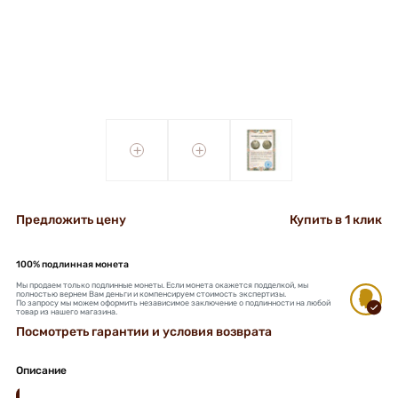
+
+
Предложить цену
Купить в 1 клик
100% подлинная монета
Мы продаем только подлинные монеты. Если монета окажется подделкой, мы
полностью вернем Вам деньги и компенсируем стоимость экспертизы.
По запросу мы можем оформить независимое заключение о подлинности на любой
товар из нашего магазина.
Посмотреть гарантии и условия возврата
Описание