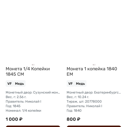
Монета 1/4 Копейки
Монета 1 копейка 1840
1845 СМ
ЕМ
VF
Медь
VF
Медь
Монетный двор: Сузунский монетный двор (Сибирь)
Монетный двор: Екатеринбургский монетный двор
Вес, г: 2.56 г.
Вес, г: 10.24 г.
Правитель: Николай I
Тираж, шт: 20778000
Год: 1845
Правитель: Николай I
Номинал: 1/4 копейки
Год: 1840
1 000 ₽
800 ₽