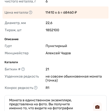
чистого металла, г
6 
Цена металла
11410 x 6 = 68460 ₽ 
Диаметр, мм
22,6 
Тираж, шт
1852100 
Описание
Гурт
Пунктирный 
Минцмейстер
Алексей Чадов 
Каталоги
Биткин #
21 
Уздеников редкость
не совсем обыкновенная монета 
(точка) 
Конрос редкость
R1 
Монета в единственном экземпляре,
представлена на фото. Вы получите
именно то, что видите на фотографии