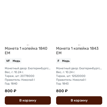
Монета 1 копейка 1840
Монета 1 копейка 1843
ЕМ
ЕМ
VF
Медь
F
Медь
Монетный двор: Екатеринбургский монетный двор
Монетный двор: Екатеринбургский монетный двор
Вес, г: 10.24 г.
Вес, г: 10.24 г.
Тираж, шт: 20778000
Тираж, шт: 12520000
Правитель: Николай I
Правитель: Николай I
Год: 1840
Год: 1843
800 ₽
800 ₽
В
корзину
В
корзину