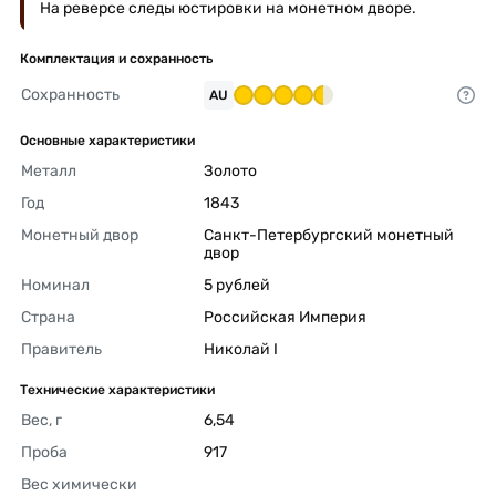
На реверсе следы юстировки на монетном дворе.
Комплектация и сохранность
Сохранность
AU
Основные характеристики
Металл
Золото 
Год
1843 
Монетный двор
Санкт-Петербургский монетный 
двор 
Номинал
5 рублей 
Страна
Российская Империя 
Правитель
Николай I 
Технические характеристики
Вес, г
6,54 
Проба
917 
Вес химически 