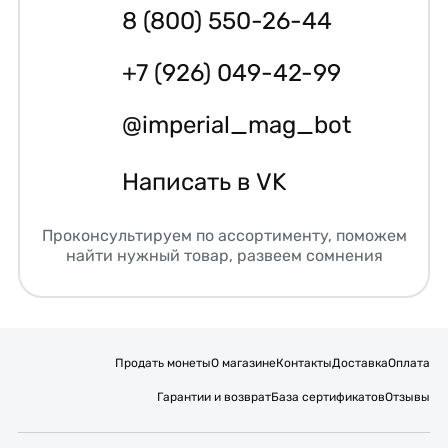
8 (800) 550-26-44
+7 (926) 049-42-99
@imperial_mag_bot
Написать в VK
Проконсультируем по ассортименту, поможем
найти нужный товар, развеем сомнения
Продать монеты
О магазине
Контакты
Доставка
Оплата
Гарантии и возврат
База сертификатов
Отзывы