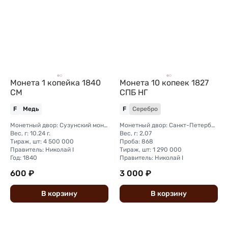
Монета 1 копейка 1840
Монета 10 копеек 1827
СМ
СПБ НГ
F
Медь
F
Серебро
Монетный двор: Сузунский монетный двор (Сибирь)
Монетный двор: Санкт-Петербургский монетный двор
Вес, г: 10.24 г.
Вес, г: 2,07
Тираж, шт: 4 500 000
Проба: 868
Правитель: Николай I
Тираж, шт: 1 290 000
Год: 1840
Правитель: Николай I
600 ₽
3 000 ₽
В
корзину
В
корзину