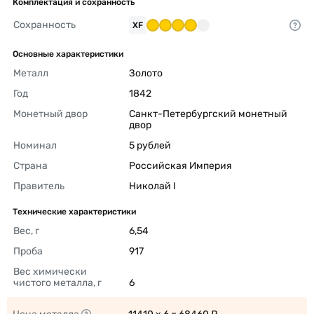
Комплектация и сохранность
Сохранность
XF
Основные характеристики
Металл
Золото 
Год
1842 
Монетный двор
Санкт-Петербургский монетный 
двор 
Номинал
5 рублей 
Страна
Российская Империя 
Правитель
Николай I 
Технические характеристики
Вес, г
6,54 
Проба
917 
Вес химически 
чистого металла, г
6 