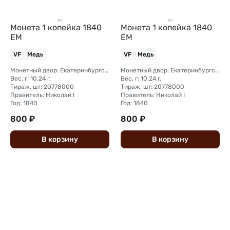
Монета 1 копейка 1840
Монета 1 копейка 1840
ЕМ
ЕМ
VF
Медь
VF
Медь
Монетный двор: Екатеринбургский монетный двор
Монетный двор: Екатеринбургский монетный двор
Вес, г: 10.24 г.
Вес, г: 10.24 г.
Тираж, шт: 20778000
Тираж, шт: 20778000
Правитель: Николай I
Правитель: Николай I
Год: 1840
Год: 1840
800 ₽
800 ₽
В
корзину
В
корзину