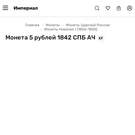
Империал
Главная
Монеты
Монеты Царской России
Монеты Николая I (1826-1855)
Монета 5 рублей 1842 СПБ АЧ
XF