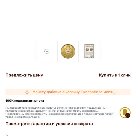
+
+
Предложить цену
Купить в 1 клик
Монету добавил в корзину 1 человек за месяц
100% подлинная монета
Мы продаем только подлинные монеты. Если монета окажется подделкой, мы
полностью вернем Вам деньги и компенсируем стоимость экспертизы.
По запросу мы можем оформить независимое заключение о подлинности на любой
товар из нашего магазина.
Посмотреть гарантии и условия возврата