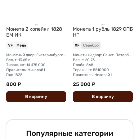
Монета 2 копейки 1828
Монета 1 рубль 1829 СПБ
ЕМ ИК
НГ
VF
Медь
XF
Серебро
Монетный двор: Екатеринбургский монетный двор
Монетный двор: Санкт-Петербургский монетный двор
Вес, г: 13.65 г.
Вес, г: 20,73
Тираж, шт: 14 475 000
Проба: 868
Правитель: Николай I
Тираж, шт: 5510000
Год: 1828
Правитель: Николай I
800 ₽
25 000 ₽
В
корзину
В
корзину
Популярные категории