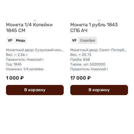
Монета 1/4 Копейки
Монета 1 рубль 1843
1845 СМ
СПБ АЧ
VF
Медь
VF
Серебро
Монетный двор: Сузунский монетный двор (Сибирь)
Монетный двор: Санкт-Петербургский монетный двор
Вес, г: 2.56 г.
Вес, г: 20,73
Правитель: Николай I
Проба: 868
Год: 1845
Тираж, шт: 5320000
Номинал: 1/4 копейки
Правитель: Николай I
1 000 ₽
17 000 ₽
В
корзину
В
корзину