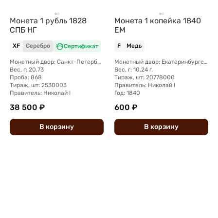
Монета 1 рубль 1828
Монета 1 копейка 1840
СПБ НГ
ЕМ
XF
Серебро
Сертификат
F
Медь
Монетный двор: Санкт-Петербургский монетный двор
Монетный двор: Екатеринбургский монетный двор
Вес, г: 20,73
Вес, г: 10.24 г.
Проба: 868
Тираж, шт: 20778000
Тираж, шт: 2530003
Правитель: Николай I
Правитель: Николай I
Год: 1840
38 500 ₽
600 ₽
В
корзину
В
корзину