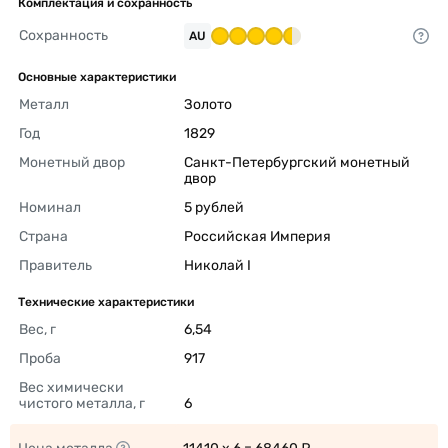
Комплектация и сохранность
Сохранность
AU
Основные характеристики
Металл
Золото 
Год
1829 
Монетный двор
Санкт-Петербургский монетный 
двор 
Номинал
5 рублей 
Страна
Российская Империя 
Правитель
Николай I 
Технические характеристики
Вес, г
6,54 
Проба
917 
Вес химически 
чистого металла, г
6 