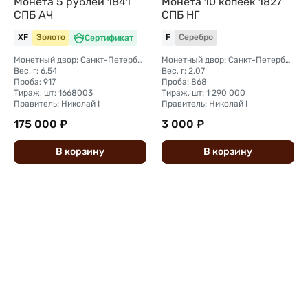
Монета 5 рублей 1841
Монета 10 копеек 1827
СПБ АЧ
СПБ НГ
XF
Золото
Сертификат
F
Серебро
Монетный двор: Санкт-Петербургский монетный двор
Монетный двор: Санкт-Петербургский монетный двор
Вес, г: 6,54
Вес, г: 2,07
Проба: 917
Проба: 868
Тираж, шт: 1668003
Тираж, шт: 1 290 000
Правитель: Николай I
Правитель: Николай I
175 000 ₽
3 000 ₽
В
корзину
В
корзину