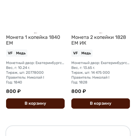
Монета 1 копейка 1840
Монета 2 копейки 1828
ЕМ
ЕМ ИК
VF
Медь
VF
Медь
Монетный двор: Екатеринбургский монетный двор
Монетный двор: Екатеринбургский монетный двор
Вес, г: 10.24 г.
Вес, г: 13.65 г.
Тираж, шт: 20778000
Тираж, шт: 14 475 000
Правитель: Николай I
Правитель: Николай I
Год: 1840
Год: 1828
800 ₽
800 ₽
В
корзину
В
корзину