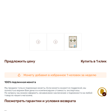
+
+
Предложить цену
Купить в 1 клик
Монету добавил в избранное 1 человек за неделю
100% подлинная монета
Мы продаем только подлинные монеты. Если монета окажется подделкой, мы
полностью вернем Вам деньги и компенсируем стоимость экспертизы.
По запросу мы можем оформить независимое заключение о подлинности на любой
товар из нашего магазина.
Посмотреть гарантии и условия возврата