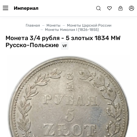
Империал
Главная
Монеты
Монеты Царской России
Монеты Николая I (1826-1855)
Монета 3/4 рубля - 5 злотых 1834 МW
Русско-Польские
VF