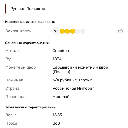
Русско-Польские
Комплектация и сохранность
Сохранность
VF
Основные характеристики
Металл
Серебро 
Год
1834 
Монетный двор
Варшавсикй монетный двор 
(Польша) 
Номинал
3/4 рубля - 5 злотых 
Страна
Российская Империя 
Правитель
Николай I 
Технические характеристики
Вес, г
15,55 
Проба
868 