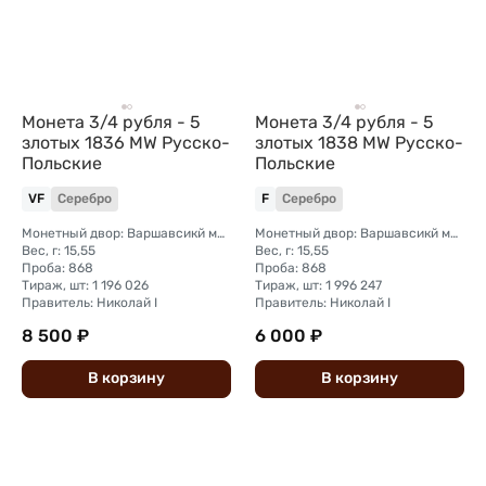
Монета 3/4 рубля - 5
Монета 3/4 рубля - 5
злотых 1836 МW Русско-
злотых 1838 МW Русско-
Польские
Польские
VF
Серебро
F
Серебро
Монетный двор: Варшавсикй монетный двор (Польша)
Монетный двор: Варшавсикй монетный двор (Польша)
Вес, г: 15,55
Вес, г: 15,55
Проба: 868
Проба: 868
Тираж, шт: 1 196 026
Тираж, шт: 1 996 247
Правитель: Николай I
Правитель: Николай I
8 500 ₽
6 000 ₽
В
корзину
В
корзину