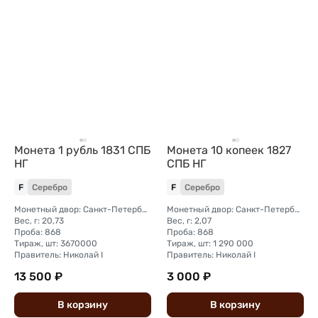
Монета 1 рубль 1831 СПБ
Монета 10 копеек 1827
НГ
СПБ НГ
F
Серебро
F
Серебро
Монетный двор: Санкт-Петербургский монетный двор
Монетный двор: Санкт-Петербургский монетный двор
Вес, г: 20,73
Вес, г: 2,07
Проба: 868
Проба: 868
Тираж, шт: 3670000
Тираж, шт: 1 290 000
Правитель: Николай I
Правитель: Николай I
13 500 ₽
3 000 ₽
В
корзину
В
корзину