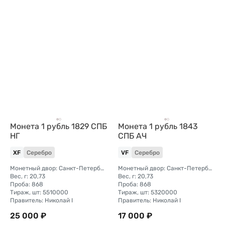
Монета 1 рубль 1829 СПБ
Монета 1 рубль 1843
НГ
СПБ АЧ
XF
Серебро
VF
Серебро
Монетный двор: Санкт-Петербургский монетный двор
Монетный двор: Санкт-Петербургский монетный двор
Вес, г: 20,73
Вес, г: 20,73
Проба: 868
Проба: 868
Тираж, шт: 5510000
Тираж, шт: 5320000
Правитель: Николай I
Правитель: Николай I
25 000 ₽
17 000 ₽