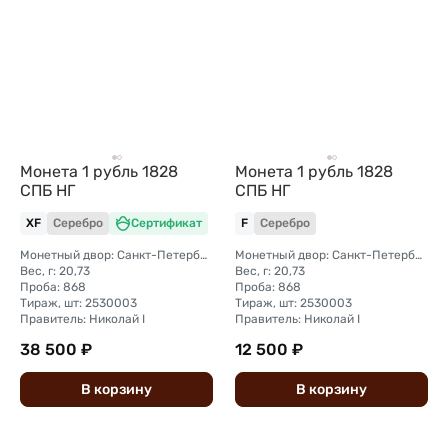
Монета 1 рубль 1828
Монета 1 рубль 1828
СПБ НГ
СПБ НГ
XF
Серебро
Сертификат
F
Серебро
Монетный двор: Санкт-Петербургский монетный двор
Монетный двор: Санкт-Петербургский монетный двор
Вес, г: 20,73
Вес, г: 20,73
Проба: 868
Проба: 868
Тираж, шт: 2530003
Тираж, шт: 2530003
Правитель: Николай I
Правитель: Николай I
38 500 ₽
12 500 ₽
В
корзину
В
корзину