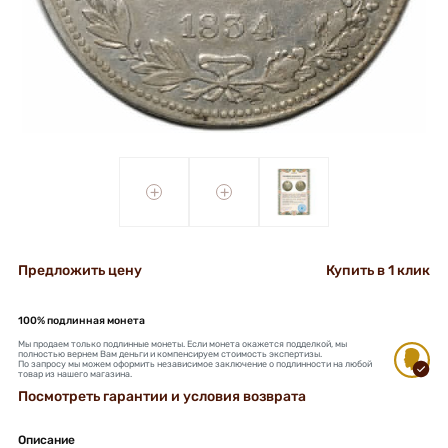
+
+
Предложить цену
Купить в 1 клик
100% подлинная монета
Мы продаем только подлинные монеты. Если монета окажется подделкой, мы
полностью вернем Вам деньги и компенсируем стоимость экспертизы.
По запросу мы можем оформить независимое заключение о подлинности на любой
товар из нашего магазина.
Посмотреть гарантии и условия возврата
Описание