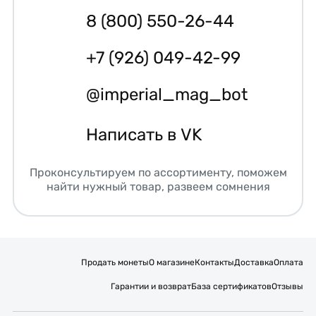
8 (800) 550-26-44
+7 (926) 049-42-99
@imperial_mag_bot
Написать в VK
Проконсультируем по ассортименту, поможем
найти нужный товар, развеем сомнения
Продать монеты
О магазине
Контакты
Доставка
Оплата
Гарантии и возврат
База сертификатов
Отзывы