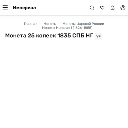
Империал
Главная
Монеты
Монеты Царской России
Монеты Николая I (1826-1855)
Монета 25 копеек 1835 СПБ НГ
VF