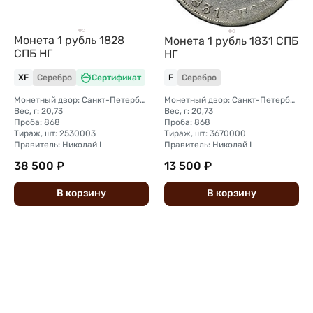
Монета 1 рубль 1828
Монета 1 рубль 1831 СПБ
СПБ НГ
НГ
XF
Серебро
Сертификат
F
Серебро
Монетный двор: Санкт-Петербургский монетный двор
Монетный двор: Санкт-Петербургский монетный двор
Вес, г: 20,73
Вес, г: 20,73
Проба: 868
Проба: 868
Тираж, шт: 2530003
Тираж, шт: 3670000
Правитель: Николай I
Правитель: Николай I
38 500 ₽
13 500 ₽
В
корзину
В
корзину