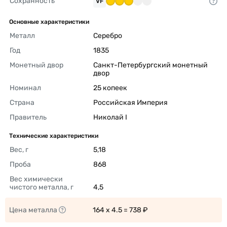
Сохранность
VF
Основные характеристики
Металл
Серебро 
Год
1835 
Монетный двор
Санкт-Петербургский монетный 
двор 
Номинал
25 копеек 
Страна
Российская Империя 
Правитель
Николай I 
Технические характеристики
Вес, г
5,18 
Проба
868 
Вес химически 
чистого металла, г
4,5 
Цена металла
164 x 4.5 = 738 ₽ 