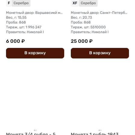
F
Серебро
XF
Серебро
Монетный двор: Варшавсикй монетный двор (Польша)
Монетный двор: Санкт-Петербургский монетный двор
Вес, г: 15,55
Вес, г: 20,73
Проба: 868
Проба: 868
Тираж, шт: 1 996 247
Тираж, шт: 5510000
Правитель: Николай I
Правитель: Николай I
6 000 ₽
25 000 ₽
В
корзину
В
корзину
Монета 3/4 рубля - 5
Монета 1 рубль 1843