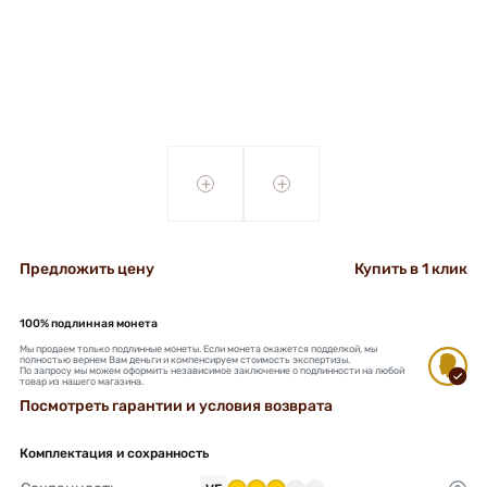
+
+
Предложить цену
Купить в 1 клик
100% подлинная монета
Мы продаем только подлинные монеты. Если монета окажется подделкой, мы
полностью вернем Вам деньги и компенсируем стоимость экспертизы.
По запросу мы можем оформить независимое заключение о подлинности на любой
товар из нашего магазина.
Посмотреть гарантии и условия возврата
Комплектация и сохранность