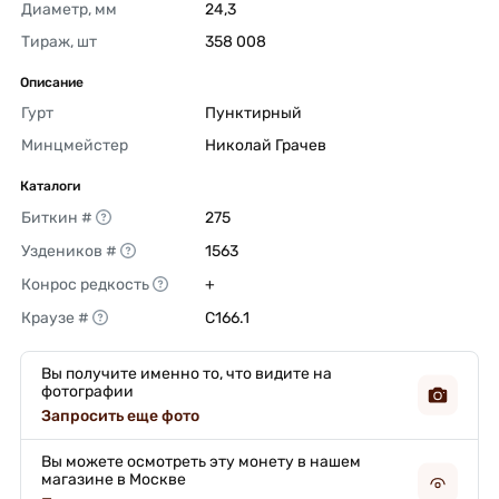
Диаметр, мм
24,3 
Тираж, шт
358 008 
Описание
Гурт
Пунктирный 
Минцмейстер
Николай Грачев 
Каталоги
Биткин #
275 
Уздеников #
1563 
Конрос редкость
+ 
Краузе #
C166.1 
Вы получите именно то, что видите на
фотографии
Запросить еще фото
Вы можете осмотреть эту монету в нашем
магазине в Москве