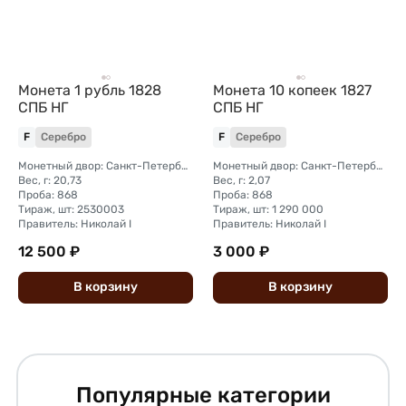
Монета 1 рубль 1828
Монета 10 копеек 1827
СПБ НГ
СПБ НГ
F
Серебро
F
Серебро
Монетный двор: Санкт-Петербургский монетный двор
Монетный двор: Санкт-Петербургский монетный двор
Вес, г: 20,73
Вес, г: 2,07
Проба: 868
Проба: 868
Тираж, шт: 2530003
Тираж, шт: 1 290 000
Правитель: Николай I
Правитель: Николай I
12 500 ₽
3 000 ₽
В
корзину
В
корзину
Популярные категории