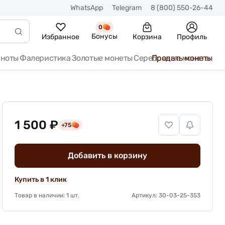
WhatsApp
Telegram
8 (800) 550-26-44
0
Бонусы
Избранное
Корзина
Профиль
кноты
Фалеристика
Золотые монеты
Серебряные монеты
Продать монеты
1 500 ₽
+75
Добавить в корзину
Купить в 1 клик
Товар в наличии: 1 шт.
Артикул: 30-03-25-353