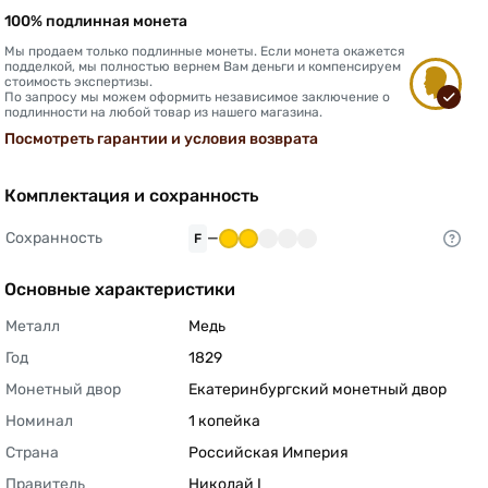
100% подлинная монета
Мы продаем только подлинные монеты. Если монета окажется
подделкой, мы полностью вернем Вам деньги и компенсируем
стоимость экспертизы.
По запросу мы можем оформить независимое заключение о
подлинности на любой товар из нашего магазина.
Посмотреть гарантии и условия возврата
Комплектация и сохранность
Сохранность
—
F
Основные характеристики
Металл
Медь 
Год
1829 
Монетный двор
Екатеринбургский монетный двор 
Номинал
1 копейка 
Страна
Российская Империя 
Правитель
Николай I 