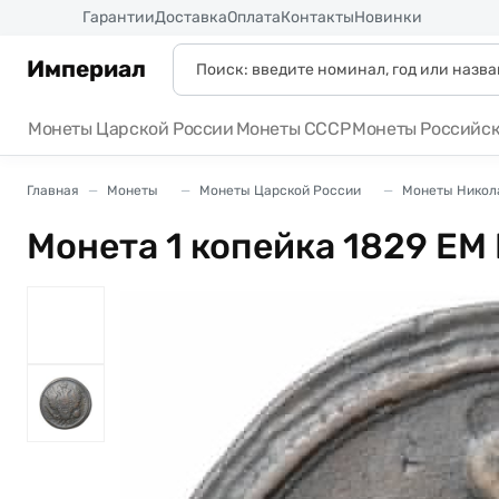
Россия
Гарантии
Доставка
Оплата
Контакты
Новинки
Империал
Монеты Царской России
Монеты СССР
Монеты Российс
Главная
Монеты
Монеты Царской России
Монеты Никола
Монета 1 копейка 1829 ЕМ