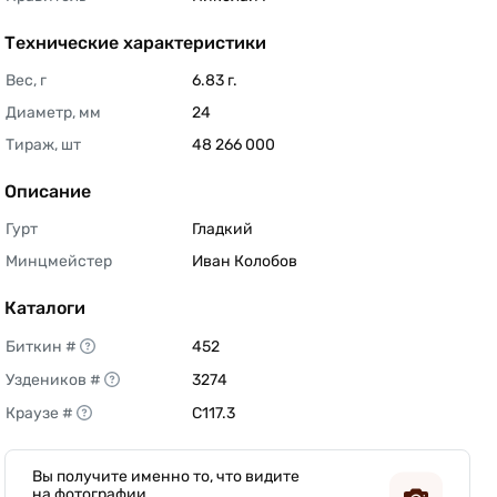
Технические характеристики
Вес, г
6.83 г. 
Диаметр, мм
24 
Тираж, шт
48 266 000 
Описание
Гурт
Гладкий 
Минцмейстер
Иван Колобов 
Каталоги
Биткин #
452 
Уздеников #
3274 
Краузе #
C117.3 
Вы получите именно то, что видите
на фотографии