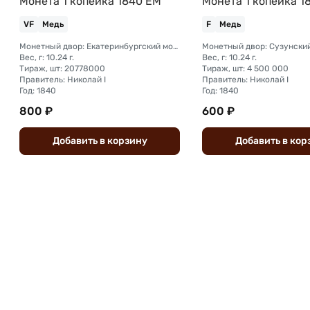
Монета 1 копейка 1840 ЕМ
Монета 1 копейка 1
VF
Медь
F
Медь
Монетный двор: Екатеринбургский монетный двор
Вес, г: 10.24 г.
Вес, г: 10.24 г.
Тираж, шт: 20778000
Тираж, шт: 4 500 000
Правитель: Николай I
Правитель: Николай I
Год: 1840
Год: 1840
800 ₽
600 ₽
Добавить
в
корзину
Добавить
в
кор