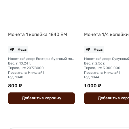
Монета 1 копейка 1840 ЕМ
Монета 1/4 копейки
VF
Медь
VF
Медь
Монетный двор: Екатеринбургский монетный двор
Вес, г: 10.24 г.
Вес, г: 2.56 г.
Тираж, шт: 20778000
Тираж, шт: 3 000 000
Правитель: Николай I
Правитель: Николай I
Год: 1840
Год: 1844
800 ₽
1 000 ₽
Добавить
в
корзину
Добавить
в
кор