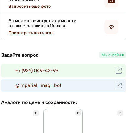
Запросить еще фото
Вы можете осмотреть эту монету
в нашем магазине в Москве
Посмотреть контакты
Задайте вопрос:
Мы онлайн!
+7 (926) 049-42-99
@imperial_mag_bot
Аналоги по цене и сохранности:
F
F
F