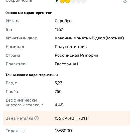
Сохранность
F
Основные характеристики
Металл
Серебро 
Год
1767 
Монетный двор
Красный монетный двор (Москва) 
Номинал
Полуполтинник 
Страна
Российская Империя 
Правитель
Екатерина II 
Технические характеристики
Вес, г
5,97 
Проба
750 
Вес химически 
чистого металла, г
4,48 
Цена металла
156 x 4.48 = 701 ₽ 
Тираж, шт
1668000 