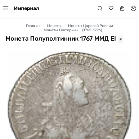
Империал
Главная
Монеты
Монеты Царской России
Монеты Екатерины II (1762-1796)
Монета Полуполтинник 1767 ММД EI
F