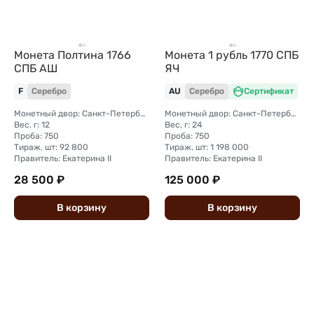
Монета Полтина 1766
Монета 1 рубль 1770 СПБ
СПБ АШ
ЯЧ
F
Серебро
AU
Серебро
Сертификат
Монетный двор: Санкт-Петербургский монетный двор
Монетный двор: Санкт-Петербургский монетный двор
Вес, г: 12
Вес, г: 24
Проба: 750
Проба: 750
Тираж, шт: 92 800
Тираж, шт: 1 198 000
Правитель: Екатерина II
Правитель: Екатерина II
28 500 ₽
125 000 ₽
В
корзину
В
корзину