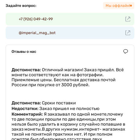
Задайте вопрос:
Мы оффлайн!
+7 (926) 049-42-99
@imperial_mag_bot
Отзывы о нас
Достоинства:
Отличный магазин! Заказ пришёл. Всё
монеты соответствуют как на фотографии.
Приемлемые цены. Бесплатная доставка почтой
России при покупке от 3000 рублей.
Достоинства:
Сроки поставки
Недостатки:
Заказ пришел не полностью
Комментарий:
Я заказывал по одной монете,почему
то две позиции прошли по две единицы,при этом
нельзя было удалить в корзину случайно попавшие в
заказ монеты.В других нумизм.интернет- магазинах
такой не понятной практики нет. И при полном
осмотре был обнаружено отсутствие двух