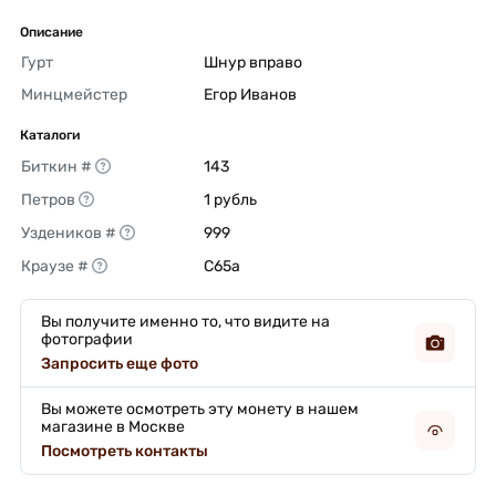
Описание
Гурт
Шнур вправо 
Минцмейстер
Егор Иванов 
Каталоги
Биткин #
143 
Петров
1 рубль 
Уздеников #
999 
Краузе #
C65a 
Вы получите именно то, что видите на
фотографии
Запросить еще фото
Вы можете осмотреть эту монету в нашем
магазине в Москве
Посмотреть контакты