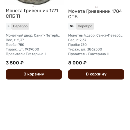
Монета Гривенник 1771
Монета Гривенник 1784
СПБ TI
СПБ
F
Серебро
VF
Серебро
Монетный двор: Санкт-Петербургский монетный двор
Монетный двор: Санкт-Петербургский монетный двор
Вес, г: 2,37
Вес, г: 2,37
Проба: 750
Проба: 750
Тираж, шт: 1939000
Тираж, шт: 3862500
Правитель: Екатерина II
Правитель: Екатерина II
3 500 ₽
8 000 ₽
В
корзину
В
корзину