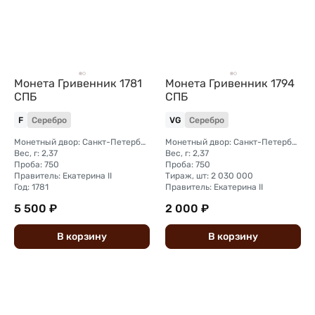
Монета Гривенник 1781
Монета Гривенник 1794
СПБ
СПБ
F
Серебро
VG
Серебро
Монетный двор: Санкт-Петербургский монетный двор
Монетный двор: Санкт-Петербургский монетный двор
Вес, г: 2,37
Вес, г: 2,37
Проба: 750
Проба: 750
Правитель: Екатерина II
Тираж, шт: 2 030 000
Год: 1781
Правитель: Екатерина II
5 500 ₽
2 000 ₽
В
корзину
В
корзину