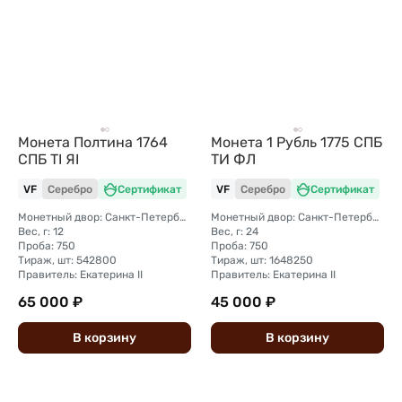
Монета Полтина 1764
Монета 1 Рубль 1775 СПБ
СПБ TI ЯI
TИ ФЛ
VF
Серебро
Сертификат
VF
Серебро
Сертификат
Монетный двор: Санкт-Петербургский монетный двор
Монетный двор: Санкт-Петербургский монетный двор
Вес, г: 12
Вес, г: 24
Проба: 750
Проба: 750
Тираж, шт: 542800
Тираж, шт: 1648250
Правитель: Екатерина II
Правитель: Екатерина II
65 000 ₽
45 000 ₽
В
корзину
В
корзину