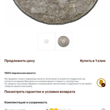
+
+
Предложить цену
Купить в 1 клик
100% подлинная монета
Мы продаем только подлинные монеты. Если монета окажется подделкой, мы
полностью вернем Вам деньги и компенсируем стоимость экспертизы.
По запросу мы можем оформить независимое заключение о подлинности на любой
товар из нашего магазина.
Посмотреть гарантии и условия возврата
Комплектация и сохранность