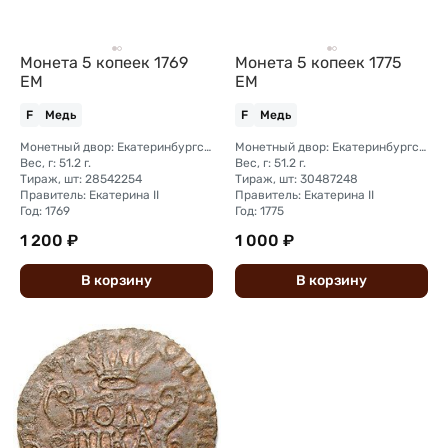
Монета 5 копеек 1769
Монета 5 копеек 1775
ЕМ
ЕМ
F
Медь
F
Медь
Монетный двор: Екатеринбургский монетный двор
Монетный двор: Екатеринбургский монетный двор
Вес, г: 51.2 г.
Вес, г: 51.2 г.
Тираж, шт: 28542254
Тираж, шт: 30487248
Правитель: Екатерина II
Правитель: Екатерина II
Год: 1769
Год: 1775
1 200 ₽
1 000 ₽
В
корзину
В
корзину