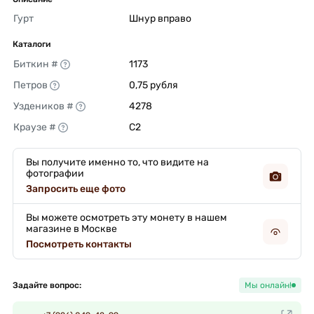
Гурт
Шнур вправо 
Каталоги
Биткин #
1173 
Петров
0,75 рубля 
Уздеников #
4278 
Краузе #
C2 
Вы получите именно то, что видите на
фотографии
Запросить еще фото
Вы можете осмотреть эту монету в нашем
магазине в Москве
Посмотреть контакты
Задайте вопрос:
Мы онлайн!