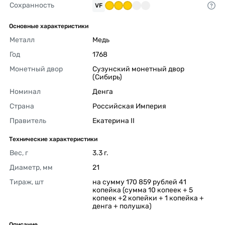
Сохранность
VF
Основные характеристики
Металл
Медь 
Год
1768 
Монетный двор
Сузунский монетный двор 
(Сибирь) 
Номинал
Денга 
Страна
Российская Империя 
Правитель
Екатерина II 
Технические характеристики
Вес, г
3.3 г. 
Диаметр, мм
21 
Тираж, шт
на сумму 170 859 рублей 41 
копейка (сумма 10 копеек + 5 
копеек +2 копейки + 1 копейка + 
денга + полушка) 
Описание