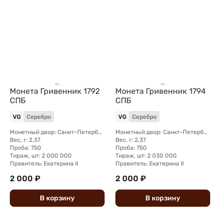
Монета Гривенник 1792
Монета Гривенник 1794
СПБ
СПБ
VG
Серебро
VG
Серебро
Монетный двор: Санкт-Петербургский монетный двор
Монетный двор: Санкт-Петербургский монетный двор
Вес, г: 2,37
Вес, г: 2,37
Проба: 750
Проба: 750
Тираж, шт: 2 000 000
Тираж, шт: 2 030 000
Правитель: Екатерина II
Правитель: Екатерина II
2 000 ₽
2 000 ₽
В
корзину
В
корзину