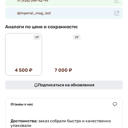
+7 (926) 049-42-99
@imperial_mag_bot
Аналоги по цене и сохранности:
VF
VF
4 500 ₽
7 000 ₽
Подписаться на обновления
Отзывы о нас
Достоинства:
заказ собрали быстро и качественно
упаковали