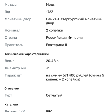
Металл
Медь 
Год
1763 
Монетный двор
Санкт-Петербургский монетный 
двор 
Номинал
2 копейки 
Страна
Российская Империя 
Правитель
Екатерина II 
Технические характеристики
Вес, г
20.48 г. 
Диаметр, мм
31 
Тираж, шт
на сумму 671 400 рублей (сумма 5 
копеек + 2 копейки) 
Описание
Гурт
Сетчатый 
Каталоги
Биткин #
580 