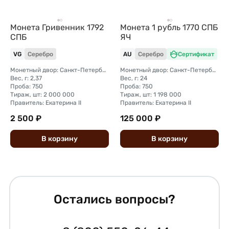
Монета Гривенник 1792
Монета 1 рубль 1770 СПБ
СПБ
ЯЧ
VG
Серебро
AU
Серебро
Сертификат
Монетный двор: Санкт-Петербургский монетный двор
Монетный двор: Санкт-Петербургский монетный двор
Вес, г: 2,37
Вес, г: 24
Проба: 750
Проба: 750
Тираж, шт: 2 000 000
Тираж, шт: 1 198 000
Правитель: Екатерина II
Правитель: Екатерина II
2 500 ₽
125 000 ₽
В
корзину
В
корзину
Остались вопросы?