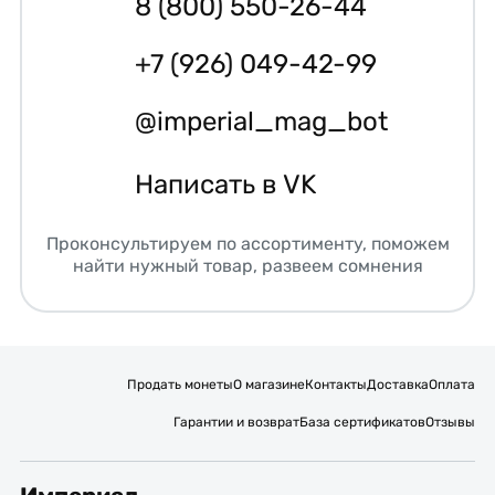
8 (800) 550-26-44
+7 (926) 049-42-99
@imperial_mag_bot
Написать в VK
Проконсультируем по ассортименту, поможем
найти нужный товар, развеем сомнения
Продать монеты
О магазине
Контакты
Доставка
Оплата
Гарантии и возврат
База сертификатов
Отзывы