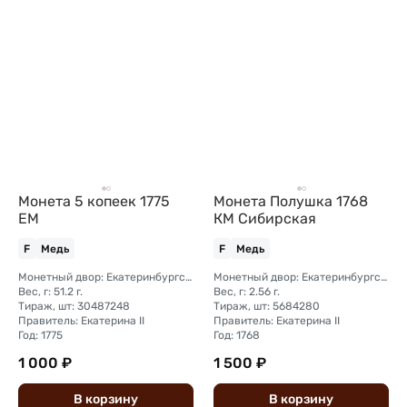
Монета 5 копеек 1775
Монета Полушка 1768
ЕМ
КМ Сибирская
F
Медь
F
Медь
Монетный двор: Екатеринбургский монетный двор
Монетный двор: Екатеринбургский монетный двор
Вес, г: 51.2 г.
Вес, г: 2.56 г.
Тираж, шт: 30487248
Тираж, шт: 5684280
Правитель: Екатерина II
Правитель: Екатерина II
Год: 1775
Год: 1768
1 000 ₽
1 500 ₽
В
корзину
В
корзину