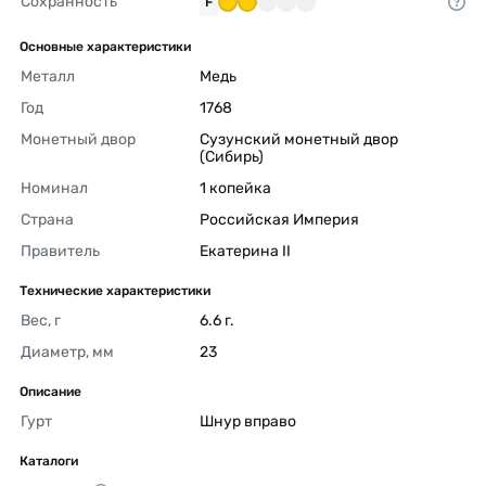
Сохранность
F
Основные характеристики
Металл
Медь 
Год
1768 
Монетный двор
Сузунский монетный двор 
(Сибирь) 
Номинал
1 копейка 
Страна
Российская Империя 
Правитель
Екатерина II 
Технические характеристики
Вес, г
6.6 г. 
Диаметр, мм
23 
Описание
Гурт
Шнур вправо 
Каталоги