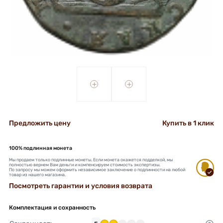
+
+
Предложить цену
Купить в 1 клик
100% подлинная монета
Мы продаем только подлинные монеты. Если монета окажется подделкой, мы
полностью вернем Вам деньги и компенсируем стоимость экспертизы.
По запросу мы можем оформить независимое заключение о подлинности на любой
товар из нашего магазина.
Посмотреть гарантии и условия возврата
Комплектация и сохранность