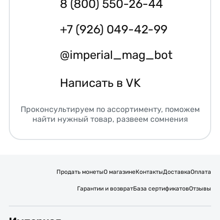
8 (800) 550-26-44
+7 (926) 049-42-99
@imperial_mag_bot
Написать в VK
Проконсультируем по ассортименту, поможем
найти нужный товар, развеем сомнения
Продать монеты
О магазине
Контакты
Доставка
Оплата
Гарантии и возврат
База сертификатов
Отзывы