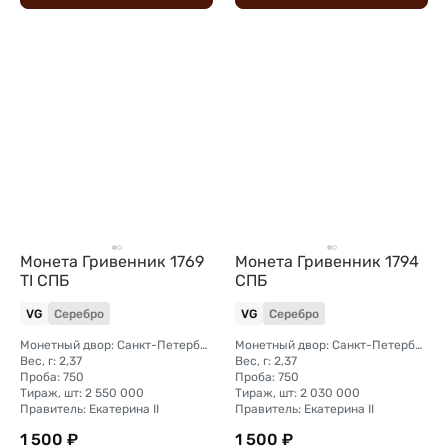
Монета Гривенник 1769
Монета Гривенник 1794
TI СПБ
СПБ
VG
Серебро
VG
Серебро
Монетный двор: Санкт-Петербургский монетный двор
Монетный двор: Санкт-Петербургский монетный двор
Вес, г: 2,37
Вес, г: 2,37
Проба: 750
Проба: 750
Тираж, шт: 2 550 000
Тираж, шт: 2 030 000
Правитель: Екатерина II
Правитель: Екатерина II
1 500 ₽
1 500 ₽