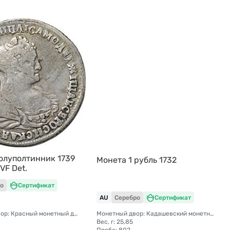
олуполтинник 1739
Монета 1 рубль 1732
VF Det.
о
Сертификат
AU
Серебро
Сертификат
Монетный двор: Красный монетный двор (Москва)
Монетный двор: Кадашевский монетный двор (Москва)
Вес, г: 25,85