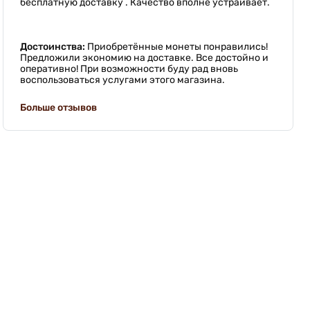
бесплатную доставку . Качество вполне устраивает.
Достоинства:
Приобретённые монеты понравились!
Предложили экономию на доставке. Все достойно и
оперативно! При возможности буду рад вновь
воспользоваться услугами этого магазина.
Больше отзывов