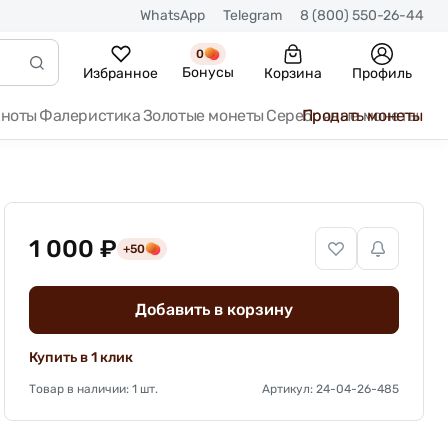
WhatsApp
Telegram
8 (800) 550-26-44
0
Бонусы
Избранное
Корзина
Профиль
кноты
Фалеристика
Золотые монеты
Серебряные монеты
Продать монеты
1 000 ₽
+50
Добавить в корзину
Купить в 1 клик
Товар в наличии: 1 шт.
Артикул: 24-04-26-485