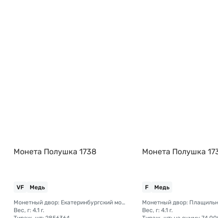
Монета Полушка 1738
Монета Полушка 17
VF
Медь
F
Медь
Монетный двор: Екатеринбургский монетный двор
Вес, г: 4.1 г.
Вес, г: 4.1 г.