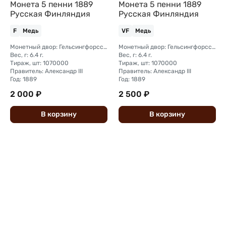
Монета 5 пенни 1889
Монета 5 пенни 1889
Русская Финляндия
Русская Финляндия
F
Медь
VF
Медь
Монетный двор: Гельсингфорсский монетный двор (Финляндия)
Монетный двор: Гельсингфорсский монетный двор (Финляндия)
Вес, г: 6.4 г.
Вес, г: 6.4 г.
Тираж, шт: 1070000
Тираж, шт: 1070000
Правитель: Александр III
Правитель: Александр III
Год: 1889
Год: 1889
2 000 ₽
2 500 ₽
В
корзину
В
корзину