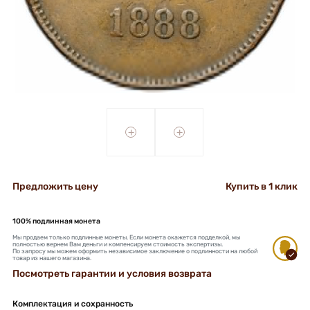
+
+
Предложить цену
Купить в 1 клик
100% подлинная монета
Мы продаем только подлинные монеты. Если монета окажется подделкой, мы
полностью вернем Вам деньги и компенсируем стоимость экспертизы.
По запросу мы можем оформить независимое заключение о подлинности на любой
товар из нашего магазина.
Посмотреть гарантии и условия возврата
Комплектация и сохранность