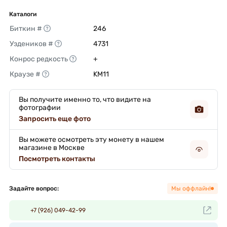
Каталоги
Биткин #
246 
Уздеников #
4731 
Конрос редкость
+ 
Краузе #
KM11 
Вы получите именно то, что видите на
фотографии
Запросить еще фото
Вы можете осмотреть эту монету в нашем
магазине в Москве
Посмотреть контакты
Задайте вопрос:
Мы оффлайн!
+7 (926) 049-42-99