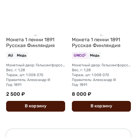
Монета 1 пенни 1891
Монета 1 пенни 1891
Русская Финляндия
Русская Финляндия
AU
Медь
UNC
Медь
Монетный двор: Гельсингфорсский монетный двор (Финляндия)
Монетный двор: Гельсингфорсский монетный двор (Финляндия)
Вес, г: 1,28
Вес, г: 1,28
Тираж, шт: 1 008 070
Тираж, шт: 1 008 070
Правитель: Александр III
Правитель: Александр III
Год: 1891
Год: 1891
2 500 ₽
8 000 ₽
В
корзину
В
корзину