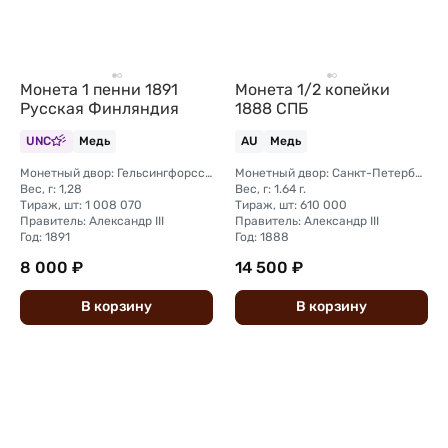
Монета 1 пенни 1891
Монета 1/2 копейки
Русская Финляндия
1888 СПБ
UNC
Медь
AU
Медь
Монетный двор: Гельсингфорсский монетный двор (Финляндия)
Монетный двор: Санкт-Петербургский монетный двор
Вес, г: 1,28
Вес, г: 1.64 г.
Тираж, шт: 1 008 070
Тираж, шт: 610 000
Правитель: Александр III
Правитель: Александр III
Год: 1891
Год: 1888
8 000 ₽
14 500 ₽
В
корзину
В
корзину