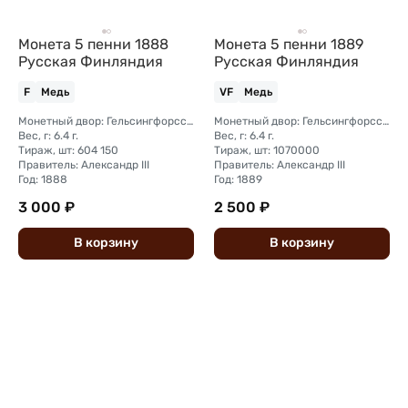
Монета 5 пенни 1888
Монета 5 пенни 1889
Русская Финляндия
Русская Финляндия
F
Медь
VF
Медь
Монетный двор: Гельсингфорсский монетный двор (Финляндия)
Монетный двор: Гельсингфорсский монетный двор (Финляндия)
Вес, г: 6.4 г.
Вес, г: 6.4 г.
Тираж, шт: 604 150
Тираж, шт: 1070000
Правитель: Александр III
Правитель: Александр III
Год: 1888
Год: 1889
3 000 ₽
2 500 ₽
В
корзину
В
корзину