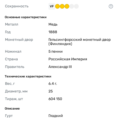
Сохранность
VF
Основные характеристики
Металл
Медь 
Год
1888 
Монетный двор
Гельсингфорсский монетный двор 
(Финляндия) 
Номинал
5 пенни 
Страна
Российская Империя 
Правитель
Александр III 
Технические характеристики
Вес, г
6.4 г. 
Диаметр, мм
25 
Тираж, шт
604 150 
Описание
Гурт
Гладкий 