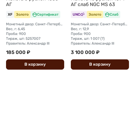
АГ
АГ слаб NGC MS 63
XF
Золото
Сертификат
UNC
Золото
Слаб
Монетный двор: Санкт-Петербургский монетный двор
Монетный двор: Санкт-Петербургский монетный двор
Вес, г: 6,45
Вес, г: 12,9
Проба: 900
Проба: 900
Тираж, шт: 5257007
Тираж, шт: 1 007 (?)
Правитель: Александр III
Правитель: Александр III
185 000 ₽
3 100 000 ₽
В
корзину
В
корзину