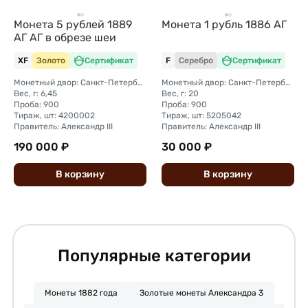
Монета 5 рублей 1889
Монета 1 рубль 1886 АГ
АГ АГ в обрезе шеи
XF
Золото
Сертификат
F
Серебро
Сертификат
Монетный двор: Санкт-Петербургский монетный двор
Монетный двор: Санкт-Петербургский монетный двор
Вес, г: 6,45
Вес, г: 20
Проба: 900
Проба: 900
Тираж, шт: 4200002
Тираж, шт: 5205042
Правитель: Александр III
Правитель: Александр III
190 000 ₽
30 000 ₽
В
корзину
В
корзину
Популярные категории
Монеты 1882 года
Золотые монеты Александра 3