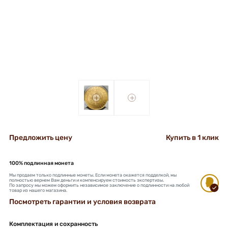
+
+
Предложить цену
Купить в 1 клик
100% подлинная монета
Мы продаем только подлинные монеты. Если монета окажется подделкой, мы
полностью вернем Вам деньги и компенсируем стоимость экспертизы.
По запросу мы можем оформить независимое заключение о подлинности на любой
товар из нашего магазина.
Посмотреть гарантии и условия возврата
Комплектация и сохранность