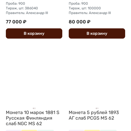
Проба: 900
Проба: 900
Тираж, шт: 386040
Тираж, шт: 100000
Правитель: Александр III
Правитель: Александр III
77 000 ₽
80 000 ₽
В
корзину
В
корзину
Монета 10 марок 1881 S
Монета 5 рублей 1893
Русская Финляндия
АГ слаб PCGS MS 62
слаб NGC MS 62