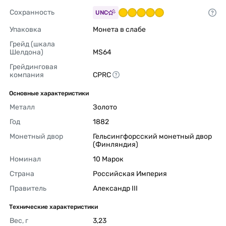
Сохранность
UNC
Упаковка
Монета в слабе 
Грейд (шкала 
Шелдона)
MS64 
Грейдинговая 
компания
CPRC 
Основные характеристики
Металл
Золото 
Год
1882 
Монетный двор
Гельсингфорсский монетный двор 
(Финляндия) 
Номинал
10 Марок 
Страна
Российская Империя 
Правитель
Александр III 
Технические характеристики
Вес, г
3,23 