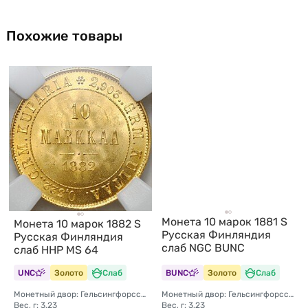
Похожие товары
Монета 10 марок 1881 S
Монета 10 марок 1882 S
Русская Финляндия
Русская Финляндия
слаб NGC BUNC
слаб ННР MS 64
UNC
Золото
Слаб
BUNC
Золото
Слаб
Монетный двор: Гельсингфорсский монетный двор (Финляндия)
Монетный двор: Гельсингфорсский монетный двор (Финляндия)
Вес, г: 3,23
Вес, г: 3,23