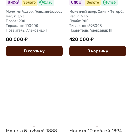
UNC
Золото
Слаб
UNC
Золото
Слаб
Монетный двор: Гельсингфорсский монетный двор (Финляндия)
Монетный двор: Санкт-Петербургский монетный двор
Вес, г: 3,23
Вес, г: 6,45
Проба: 900
Проба: 900
Тираж, шт: 100000
Тираж, шт: 598008
Правитель: Александр III
Правитель: Александр III
80 000 ₽
420 000 ₽
В
корзину
В
корзину
Монета 5 рублей 1888
Монета 10 рублей 1894