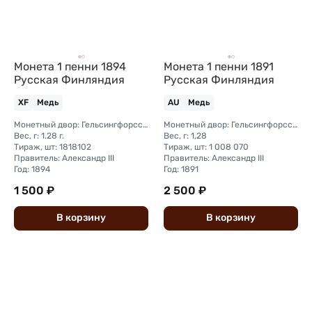
Монета 1 пенни 1894
Монета 1 пенни 1891
Русская Финляндия
Русская Финляндия
XF
Медь
AU
Медь
Монетный двор: Гельсингфорсский монетный двор (Финляндия)
Монетный двор: Гельсингфорсский монетный двор (Финляндия)
Вес, г: 1.28 г.
Вес, г: 1,28
Тираж, шт: 1818102
Тираж, шт: 1 008 070
Правитель: Александр III
Правитель: Александр III
Год: 1894
Год: 1891
1 500 ₽
2 500 ₽
В
корзину
В
корзину