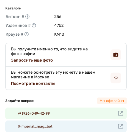
Каталоги
Биткин #
256 
Уздеников #
4752 
Краузе #
KM10 
Вы получите именно то, что видите на
фотографии
Запросить еще фото
Вы можете осмотреть эту монету в нашем
магазине в Москве
Посмотреть контакты
Задайте вопрос:
Мы оффлайн!
+7 (926) 049-42-99
@imperial_mag_bot