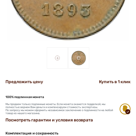
+
+
Предложить цену
Купить в 1 клик
100% подлинная монета
Мы продаем только подлинные монеты. Если монета окажется подделкой, мы
полностью вернем Вам деньги и компенсируем стоимость экспертизы.
По запросу мы можем оформить независимое заключение о подлинности на любой
товар из нашего магазина.
Посмотреть гарантии и условия возврата
Комплектация и сохранность