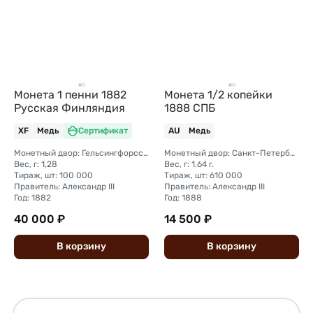
Монета 1 пенни 1882
Монета 1/2 копейки
Русская Финляндия
1888 СПБ
XF
Медь
Сертификат
AU
Медь
Монетный двор: Гельсингфорсский монетный двор (Финляндия)
Монетный двор: Санкт-Петербургский монетный двор
Вес, г: 1,28
Вес, г: 1.64 г.
Тираж, шт: 100 000
Тираж, шт: 610 000
Правитель: Александр III
Правитель: Александр III
Год: 1882
Год: 1888
40 000 ₽
14 500 ₽
В
корзину
В
корзину