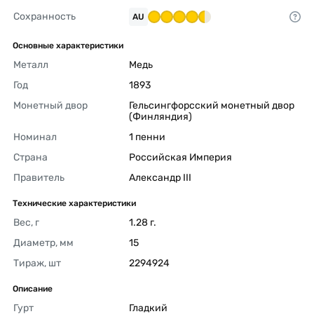
Сохранность
AU
Основные характеристики
Металл
Медь 
Год
1893 
Монетный двор
Гельсингфорсский монетный двор 
(Финляндия) 
Номинал
1 пенни 
Страна
Российская Империя 
Правитель
Александр III 
Технические характеристики
Вес, г
1.28 г. 
Диаметр, мм
15 
Тираж, шт
2294924 
Описание
Гурт
Гладкий 