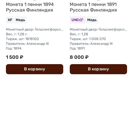
Монета 1 пенни 1894
Монета 1 пенни 1891
Русская Финляндия
Русская Финляндия
XF
Медь
UNC
Медь
Монетный двор: Гельсингфорсский монетный двор (Финляндия)
Монетный двор: Гельсингфорсский монетный двор (Финляндия)
Вес, г: 1.28 г.
Вес, г: 1,28
Тираж, шт: 1818102
Тираж, шт: 1 008 070
Правитель: Александр III
Правитель: Александр III
Год: 1894
Год: 1891
1 500 ₽
8 000 ₽
В
корзину
В
корзину