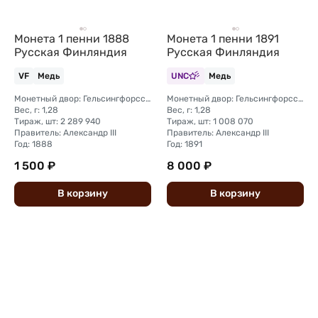
Монета 1 пенни 1888
Монета 1 пенни 1891
Русская Финляндия
Русская Финляндия
VF
Медь
UNC
Медь
Монетный двор: Гельсингфорсский монетный двор (Финляндия)
Монетный двор: Гельсингфорсский монетный двор (Финляндия)
Вес, г: 1,28
Вес, г: 1,28
Тираж, шт: 2 289 940
Тираж, шт: 1 008 070
Правитель: Александр III
Правитель: Александр III
Год: 1888
Год: 1891
1 500 ₽
8 000 ₽
В
корзину
В
корзину