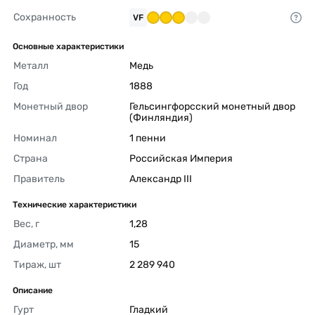
Сохранность
VF
Основные характеристики
Металл
Медь 
Год
1888 
Монетный двор
Гельсингфорсский монетный двор 
(Финляндия) 
Номинал
1 пенни 
Страна
Российская Империя 
Правитель
Александр III 
Технические характеристики
Вес, г
1,28 
Диаметр, мм
15 
Тираж, шт
2 289 940 
Описание
Гурт
Гладкий 