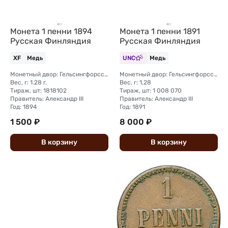
Монета 1 пенни 1894
Монета 1 пенни 1891
Русская Финляндия
Русская Финляндия
XF
Медь
UNC
Медь
Монетный двор: Гельсингфорсский монетный двор (Финляндия)
Монетный двор: Гельсингфорсский монетный двор (Финляндия)
Вес, г: 1.28 г.
Вес, г: 1,28
Тираж, шт: 1818102
Тираж, шт: 1 008 070
Правитель: Александр III
Правитель: Александр III
Год: 1894
Год: 1891
1 500 ₽
8 000 ₽
В
корзину
В
корзину