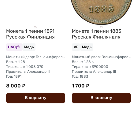
Монета 1 пенни 1883
Монета 1 пенни 1891
Русская Финляндия
Русская Финляндия
UNC
Медь
VF
Медь
Монетный двор: Гельсингфорсский монетный двор (Финляндия)
Монетный двор: Гельсингфорсский монетный двор (Финляндия)
Вес, г: 1,28
Вес, г: 1.28 г.
Тираж, шт: 1 008 070
Тираж, шт: 3900000
Правитель: Александр III
Правитель: Александр III
Год: 1891
Год: 1883
8 000 ₽
1 700 ₽
В
корзину
В
корзину