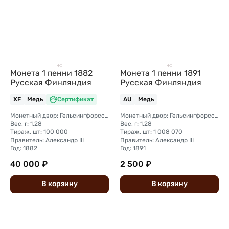
Монета 1 пенни 1882
Монета 1 пенни 1891
Русская Финляндия
Русская Финляндия
XF
Медь
Сертификат
AU
Медь
Монетный двор: Гельсингфорсский монетный двор (Финляндия)
Монетный двор: Гельсингфорсский монетный двор (Финляндия)
Вес, г: 1,28
Вес, г: 1,28
Тираж, шт: 100 000
Тираж, шт: 1 008 070
Правитель: Александр III
Правитель: Александр III
Год: 1882
Год: 1891
40 000 ₽
2 500 ₽
В
корзину
В
корзину