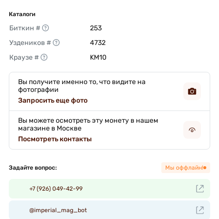
Каталоги
Биткин #
253 
Уздеников #
4732 
Краузе #
KM10 
Вы получите именно то, что видите на
фотографии
Запросить еще фото
Вы можете осмотреть эту монету в нашем
магазине в Москве
Посмотреть контакты
Задайте вопрос:
Мы оффлайн!
+7 (926) 049-42-99
@imperial_mag_bot