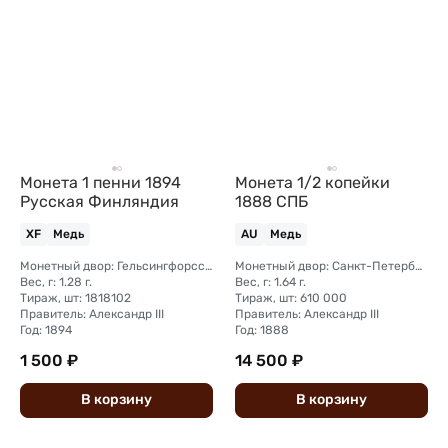
Монета 1 пенни 1894
Монета 1/2 копейки
Русская Финляндия
1888 СПБ
XF
Медь
AU
Медь
Монетный двор: Гельсингфорсский монетный двор (Финляндия)
Монетный двор: Санкт-Петербургский монетный двор
Вес, г: 1.28 г.
Вес, г: 1.64 г.
Тираж, шт: 1818102
Тираж, шт: 610 000
Правитель: Александр III
Правитель: Александр III
Год: 1894
Год: 1888
1 500 ₽
14 500 ₽
В
корзину
В
корзину