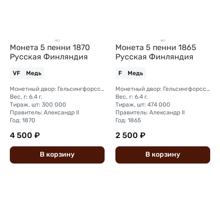
Монета 5 пенни 1870
Монета 5 пенни 1865
Русская Финляндия
Русская Финляндия
VF
Медь
F
Медь
Монетный двор: Гельсингфорсский монетный двор (Финляндия)
Монетный двор: Гельсингфорсский монетный двор (Финляндия)
Вес, г: 6.4 г.
Вес, г: 6.4 г.
Тираж, шт: 300 000
Тираж, шт: 474 000
Правитель: Александр II
Правитель: Александр II
Год: 1870
Год: 1865
4 500 ₽
2 500 ₽
В
корзину
В
корзину