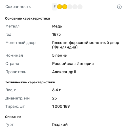
Сохранность
F
Основные характеристики
Металл
Медь 
Год
1875 
Монетный двор
Гельсингфорсский монетный двор 
(Финляндия) 
Номинал
5 пенни 
Страна
Российская Империя 
Правитель
Александр II 
Технические характеристики
Вес, г
6.4 г. 
Диаметр, мм
25 
Тираж, шт
1 000 189 
Описание
Гурт
Гладкий 