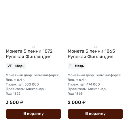
Монета 5 пенни 1872
Монета 5 пенни 1865
Русская Финляндия
Русская Финляндия
VF
Медь
F
Медь
Монетный двор: Гельсингфорсский монетный двор (Финляндия)
Монетный двор: Гельсингфорсский монетный двор (Финляндия)
Вес, г: 6.4 г.
Вес, г: 6.4 г.
Тираж, шт: 500 000
Тираж, шт: 474 000
Правитель: Александр II
Правитель: Александр II
Год: 1872
Год: 1865
3 500 ₽
2 000 ₽
В
корзину
В
корзину