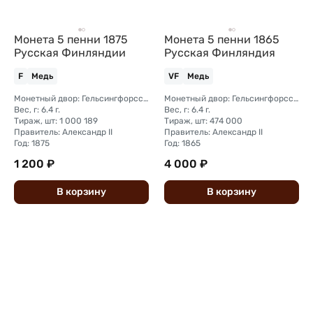
Монета 5 пенни 1875
Монета 5 пенни 1865
Русская Финляндии
Русская Финляндия
F
Медь
VF
Медь
Монетный двор: Гельсингфорсский монетный двор (Финляндия)
Монетный двор: Гельсингфорсский монетный двор (Финляндия)
Вес, г: 6.4 г.
Вес, г: 6.4 г.
Тираж, шт: 1 000 189
Тираж, шт: 474 000
Правитель: Александр II
Правитель: Александр II
Год: 1875
Год: 1865
1 200 ₽
4 000 ₽
В
корзину
В
корзину