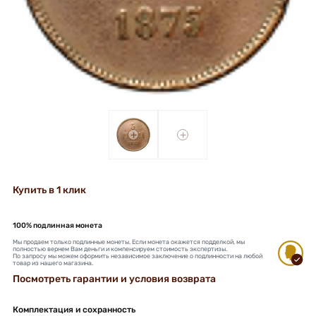
+
+
Купить в 1 клик
100% подлинная монета
Мы продаем только подлинные монеты. Если монета окажется подделкой, мы
полностью вернем Вам деньги и компенсируем стоимость экспертизы.
По запросу мы можем оформить независимое заключение о подлинности на любой
товар из нашего магазина.
Посмотреть гарантии и условия возврата
Комплектация и сохранность