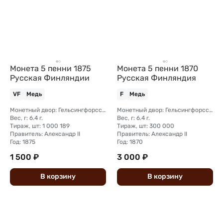
Монета 5 пенни 1875
Монета 5 пенни 1870
Русская Финляндии
Русская Финляндия
VF
Медь
F
Медь
Монетный двор: Гельсингфорсский монетный двор (Финляндия)
Монетный двор: Гельсингфорсский монетный двор (Финляндия)
Вес, г: 6.4 г.
Вес, г: 6.4 г.
Тираж, шт: 1 000 189
Тираж, шт: 300 000
Правитель: Александр II
Правитель: Александр II
Год: 1875
Год: 1870
1 500 ₽
3 000 ₽
В
корзину
В
корзину