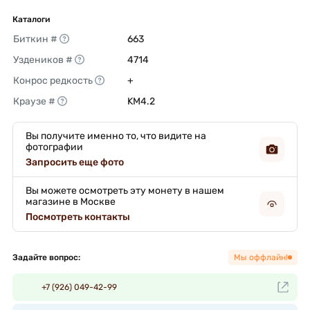
Каталоги
Биткин #
663 
Уздеников #
4714 
Конрос редкость
+ 
Краузе #
KM4.2 
Вы получите именно то, что видите на
фотографии
Запросить еще фото
Вы можете осмотреть эту монету в нашем
магазине в Москве
Посмотреть контакты
Задайте вопрос:
Мы оффлайн!
+7 (926) 049-42-99