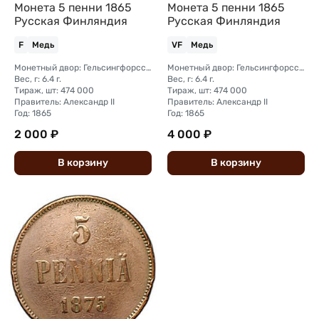
Монета 5 пенни 1865
Монета 5 пенни 1865
Русская Финляндия
Русская Финляндия
F
Медь
VF
Медь
Монетный двор: Гельсингфорсский монетный двор (Финляндия)
Монетный двор: Гельсингфорсский монетный двор (Финляндия)
Вес, г: 6.4 г.
Вес, г: 6.4 г.
Тираж, шт: 474 000
Тираж, шт: 474 000
Правитель: Александр II
Правитель: Александр II
Год: 1865
Год: 1865
2 000 ₽
4 000 ₽
В
корзину
В
корзину