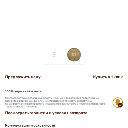
+
+
Предложить цену
Купить в 1 клик
100% подлинная монета
Мы продаем только подлинные монеты. Если монета окажется подделкой, мы
полностью вернем Вам деньги и компенсируем стоимость экспертизы.
По запросу мы можем оформить независимое заключение о подлинности на любой
товар из нашего магазина.
Посмотреть гарантии и условия возврата
Комплектация и сохранность