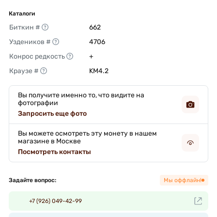
Каталоги
Биткин #
662 
Уздеников #
4706 
Конрос редкость
+ 
Краузе #
KM4.2 
Вы получите именно то, что видите на
фотографии
Запросить еще фото
Вы можете осмотреть эту монету в нашем
магазине в Москве
Посмотреть контакты
Задайте вопрос:
Мы оффлайн!
+7 (926) 049-42-99