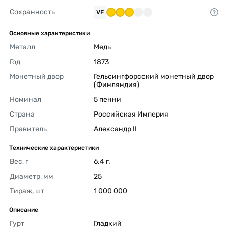
Сохранность
VF
Основные характеристики
Металл
Медь 
Год
1873 
Монетный двор
Гельсингфорсский монетный двор 
(Финляндия) 
Номинал
5 пенни 
Страна
Российская Империя 
Правитель
Александр II 
Технические характеристики
Вес, г
6.4 г. 
Диаметр, мм
25 
Тираж, шт
1 000 000 
Описание
Гурт
Гладкий 