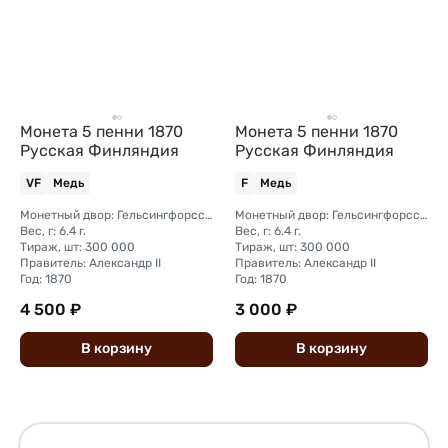
Монета 5 пенни 1870
Монета 5 пенни 1870
Русская Финляндия
Русская Финляндия
VF
Медь
F
Медь
Монетный двор: Гельсингфорсский монетный двор (Финляндия)
Монетный двор: Гельсингфорсский монетный двор (Финляндия)
Вес, г: 6.4 г.
Вес, г: 6.4 г.
Тираж, шт: 300 000
Тираж, шт: 300 000
Правитель: Александр II
Правитель: Александр II
Год: 1870
Год: 1870
4 500 ₽
3 000 ₽
В
корзину
В
корзину