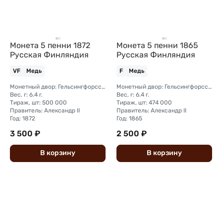
Монета 5 пенни 1872
Монета 5 пенни 1865
Русская Финляндия
Русская Финляндия
VF
Медь
F
Медь
Монетный двор: Гельсингфорсский монетный двор (Финляндия)
Монетный двор: Гельсингфорсский монетный двор (Финляндия)
Вес, г: 6.4 г.
Вес, г: 6.4 г.
Тираж, шт: 500 000
Тираж, шт: 474 000
Правитель: Александр II
Правитель: Александр II
Год: 1872
Год: 1865
3 500 ₽
2 500 ₽
В
корзину
В
корзину