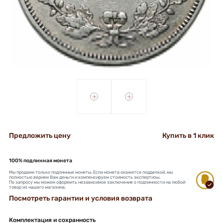
+
+
Предложить цену
Купить в 1 клик
100% подлинная монета
Мы продаем только подлинные монеты. Если монета окажется подделкой, мы
полностью вернем Вам деньги и компенсируем стоимость экспертизы.
По запросу мы можем оформить независимое заключение о подлинности на любой
товар из нашего магазина.
Посмотреть гарантии и условия возврата
Комплектация и сохранность