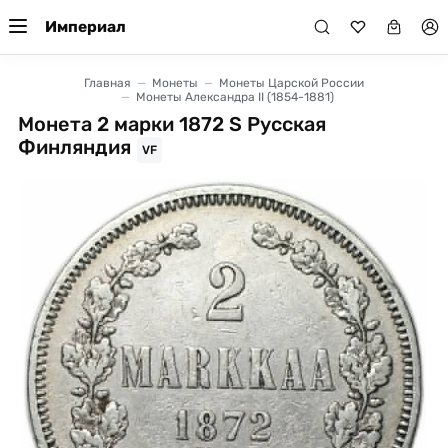
Империал
Главная
Монеты
Монеты Царской России
Монеты Александра II (1854-1881)
Монета 2 марки 1872 S Русская
Финляндия
VF