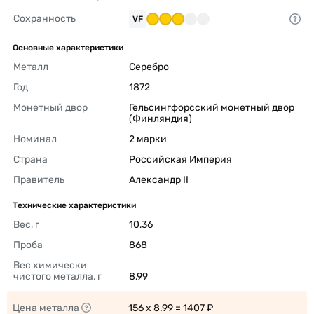
Сохранность
VF
Основные характеристики
Металл
Серебро 
Год
1872 
Монетный двор
Гельсингфорсский монетный двор 
(Финляндия) 
Номинал
2 марки 
Страна
Российская Империя 
Правитель
Александр II 
Технические характеристики
Вес, г
10,36 
Проба
868 
Вес химически 
чистого металла, г
8,99 
Цена металла
156 x 8.99 = 1407 ₽ 