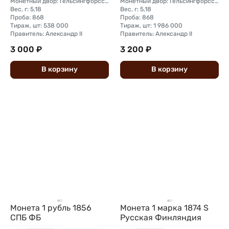
Монетный двор: Гельсингфорсский монетный двор (Финляндия)
Монетный двор: Гельсингфорсский монетный двор (Финляндия)
Вес, г: 5,18
Вес, г: 5,18
Проба: 868
Проба: 868
Тираж, шт: 538 000
Тираж, шт: 1 986 000
Правитель: Александр II
Правитель: Александр II
3 000 ₽
3 200 ₽
В
корзину
В
корзину
Монета 1 рубль 1856
Монета 1 марка 1874 S
СПБ ФБ
Русская Финляндия