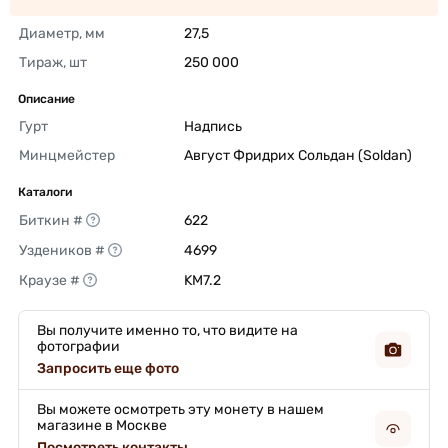
Диаметр, мм
27,5 
Тираж, шт
250 000 
Описание
Гурт
Надпись 
Минцмейстер
Август Фридрих Сольдан (Soldan) 
Каталоги
Биткин #
622 
Уздеников #
4699 
Краузе #
KM7.2 
Вы получите именно то, что видите на
фотографии
Запросить еще фото
Вы можете осмотреть эту монету в нашем
магазине в Москве
Посмотреть контакты