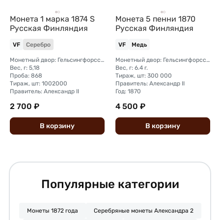
Монета 1 марка 1874 S
Монета 5 пенни 1870
Русская Финляндия
Русская Финляндия
VF
Серебро
VF
Медь
Монетный двор: Гельсингфорсский монетный двор (Финляндия)
Монетный двор: Гельсингфорсский монетный двор (Финляндия)
Вес, г: 5,18
Вес, г: 6.4 г.
Проба: 868
Тираж, шт: 300 000
Тираж, шт: 1002000
Правитель: Александр II
Правитель: Александр II
Год: 1870
2 700 ₽
4 500 ₽
В
корзину
В
корзину
Популярные категории
Монеты 1872 года
Серебряные монеты Александра 2