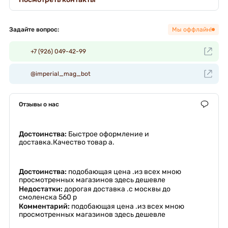
Задайте вопрос:
Мы оффлайн!
+7 (926) 049-42-99
@imperial_mag_bot
Отзывы о нас
Достоинства:
Быстрое оформление и
доставка.Качество товар а.
Достоинства:
подобающая цена .из всех мною
просмотренных магазинов здесь дешевле
Недостатки:
дорогая доставка .с москвы до
смоленска 560 р
Комментарий:
подобающая цена .из всех мною
просмотренных магазинов здесь дешевле