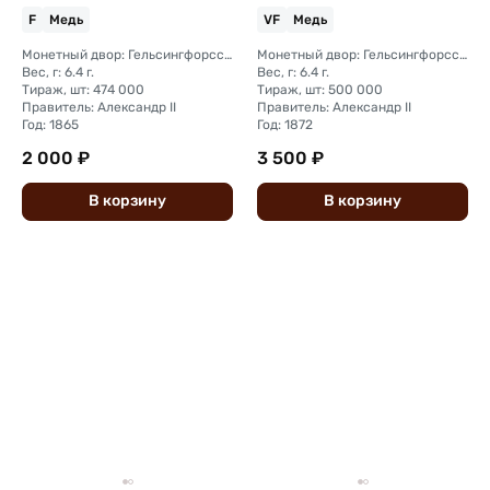
F
Медь
VF
Медь
Монетный двор: Гельсингфорсский монетный двор (Финляндия)
Монетный двор: Гельсингфорсский монетный двор (Финляндия)
Вес, г: 6.4 г.
Вес, г: 6.4 г.
Тираж, шт: 474 000
Тираж, шт: 500 000
Правитель: Александр II
Правитель: Александр II
Год: 1865
Год: 1872
2 000 ₽
3 500 ₽
В
корзину
В
корзину