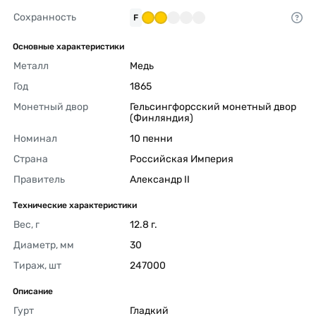
Сохранность
F
Основные характеристики
Металл
Медь 
Год
1865 
Монетный двор
Гельсингфорсский монетный двор 
(Финляндия) 
Номинал
10 пенни 
Страна
Российская Империя 
Правитель
Александр II 
Технические характеристики
Вес, г
12.8 г. 
Диаметр, мм
30 
Тираж, шт
247000 
Описание
Гурт
Гладкий 