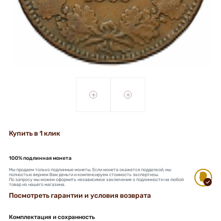
+
+
Купить в 1 клик
100% подлинная монета
Мы продаем только подлинные монеты. Если монета окажется подделкой, мы
полностью вернем Вам деньги и компенсируем стоимость экспертизы.
По запросу мы можем оформить независимое заключение о подлинности на любой
товар из нашего магазина.
Посмотреть гарантии и условия возврата
Комплектация и сохранность