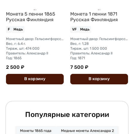
Монета 5 пенни 1865
Монета 1 пенни 1871
Русская Финляндия
Русская Финляндия
F
Медь
VF
Медь
Монетный двор: Гельсингфорсский монетный двор (Финляндия)
Монетный двор: Гельсингфорсский монетный двор (Финляндия)
Вес, г: 6.4 г.
Вес, г: 1,28
Тираж, шт: 474 000
Тираж, шт: 1 500 000
Правитель: Александр II
Правитель: Александр II
Год: 1865
Год: 1871
2 500 ₽
7 500 ₽
В
корзину
В
корзину
Популярные категории
Монеты 1865 года
Медные монеты Александра 2