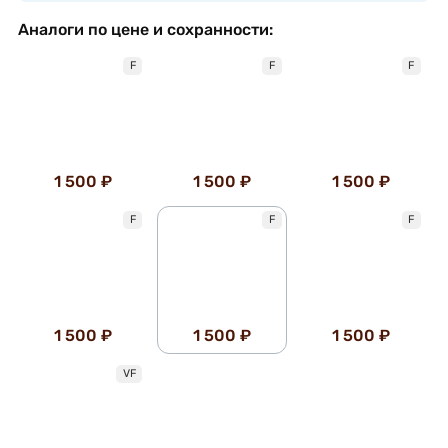
Аналоги по цене и сохранности:
F
F
F
1 500 ₽
1 500 ₽
1 500 ₽
F
F
F
1 500 ₽
1 500 ₽
1 500 ₽
VF