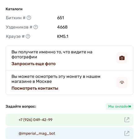
Каталоги
Биткин #
651 
Уздеников #
4668 
Краузе #
KM5.1 
Вы получите именно то, что видите на
фотографии
Запросить еще фото
Вы можете осмотреть эту монету в нашем
магазине в Москве
Посмотреть контакты
Задайте вопрос:
Мы онлайн!
+7 (926) 049-42-99
@imperial_mag_bot