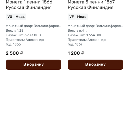
Монета 1 пенни 1866
Монета 5 пенни 1867
Русская Финляндия
Русская Финляндия
VG
Медь
VF
Медь
Монетный двор: Гельсингфорсский монетный двор (Финляндия)
Монетный двор: Гельсингфорсский монетный двор (Финляндия)
Вес, г: 1,28
Вес, г: 6.4 г.
Тираж, шт: 3 673 000
Тираж, шт: 1 664 000
Правитель: Александр II
Правитель: Александр II
Год: 1866
Год: 1867
2 500 ₽
1 200 ₽
В
корзину
В
корзину