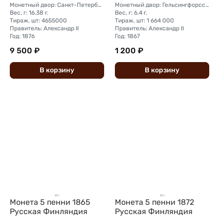
Монетный двор: Санкт-Петербургский монетный двор
Монетный двор: Гельсингфорсский монетный двор (Финляндия)
Вес, г: 16.38 г.
Вес, г: 6.4 г.
Тираж, шт: 4655000
Тираж, шт: 1 664 000
Правитель: Александр II
Правитель: Александр II
Год: 1876
Год: 1867
9 500 ₽
1 200 ₽
В
корзину
В
корзину
Монета 5 пенни 1865
Монета 5 пенни 1872
Русская Финляндия
Русская Финляндия