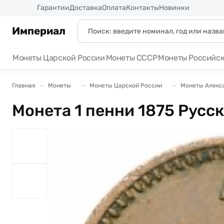
Россия
Гарантии
Доставка
Оплата
Контакты
Новинки
Империал
Монеты Царской России
Монеты СССР
Монеты Российс
Главная
Монеты
Монеты Царской России
Монеты Алексан
Монета 1 пенни 1875 Русс