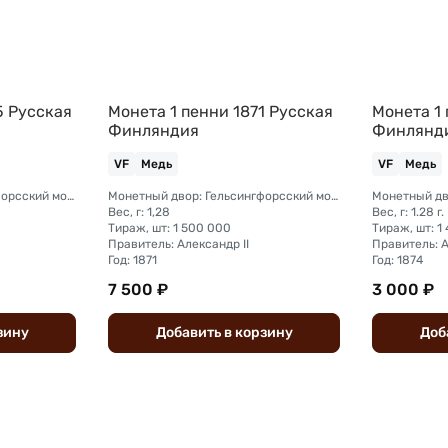
5 Русская
Монета 1 пенни 1871 Русская
Монета 1 
Финляндия
Финлянд
VF
Медь
VF
Медь
Монетный двор: Гельсингфорсский монетный двор (Финляндия)
Монетный двор: Гельсингфорсский монетный двор (Финляндия)
Вес, г: 1,28
Вес, г: 1.28 г.
Тираж, шт: 1 500 000
Тираж, шт: 1
Правитель: Александр II
Правитель: А
Год: 1871
Год: 1874
7 500 ₽
3 000 ₽
зину
Добавить
в
корзину
Доб