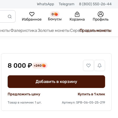
WhatsApp
Telegram
8 (800) 550-26-44
0
Бонусы
Избранное
Корзина
Профиль
кноты
Фалеристика
Золотые монеты
Серебряные монеты
Продать монеты
8 000 ₽
+240
Добавить в корзину
Предложить цену
Купить в 1 клик
Товар в наличии: 1 шт.
Артикул: SPB-06-05-25-219