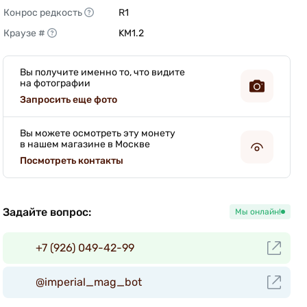
Конрос редкость
R1 
Краузе #
KM1.2 
Вы получите именно то, что видите
на фотографии
Запросить еще фото
Вы можете осмотреть эту монету
в нашем магазине в Москве
Посмотреть контакты
Задайте вопрос:
Мы онлайн!
+7 (926) 049-42-99
@imperial_mag_bot