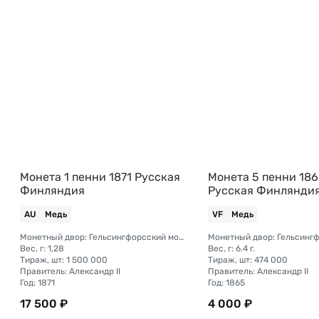
Монета 1 пенни 1871 Русская
Монета 5 пенни 18
Финляндия
Русская Финлянди
AU
Медь
VF
Медь
Монетный двор: Гельсингфорсский монетный двор (Финляндия)
Вес, г: 1,28
Вес, г: 6.4 г.
Тираж, шт: 1 500 000
Тираж, шт: 474 000
Правитель: Александр II
Правитель: Александр II
Год: 1871
Год: 1865
17 500 ₽
4 000 ₽